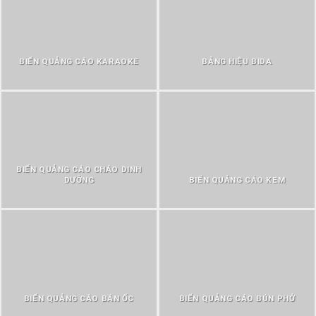
BIỂN QUẢNG CÁO KARAOKE
BẢNG HIỆU BIDA
BIỂN QUẢNG CÁO CHÁO DINH
DƯỠNG
BIỂN QUẢNG CÁO KEM
BIỂN QUẢNG CÁO BÁN ỐC
BIỂN QUẢNG CÁO BÚN PHỞ