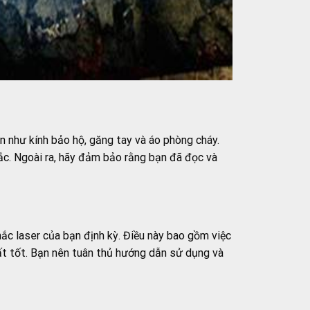
ân như kính bảo hộ, găng tay và áo phòng cháy.
hắc. Ngoài ra, hãy đảm bảo rằng bạn đã đọc và
ắc laser của bạn định kỳ. Điều này bao gồm việc
ất tốt. Bạn nên tuân thủ hướng dẫn sử dụng và