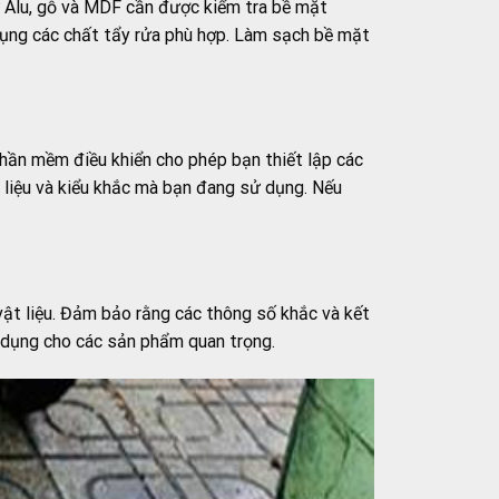
hư Alu, gỗ và MDF cần được kiểm tra bề mặt
dụng các chất tẩy rửa phù hợp. Làm sạch bề mặt
phần mềm điều khiển cho phép bạn thiết lập các
 liệu và kiểu khắc mà bạn đang sử dụng. Nếu
vật liệu. Đảm bảo rằng các thông số khắc và kết
p dụng cho các sản phẩm quan trọng.