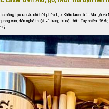
 khả năng tạo ra các chi tiết phức tạp. Khắc laser trên Alu, gỗ 
uảng cáo, đến nghệ thuật và trang trí nội thất. Tuy nhiên, để đạ
u ý.