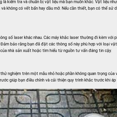
ng là kiểm tra và chuẩn bị vật liệu mà bạn muốn khắc. Vật liệu n
 và không có vết bẩn hay dầu mỡ. Nếu cần thiết, bạn có thể sử 
thông số laser khác nhau. Các máy khắc laser thường đi kèm với 
 Đảm bảo rằng bạn đã đặt các thông số này phù hợp với loại vật
ủa nhà sản xuất hoặc tìm hiểu từ nguồn tư vấn đáng tin cậy.
nên thử nghiệm trên một mẫu nhỏ hoặc phần không quan trọng của 
ước giúp bạn điều chỉnh và cải thiện quy trình khắc trước khi á