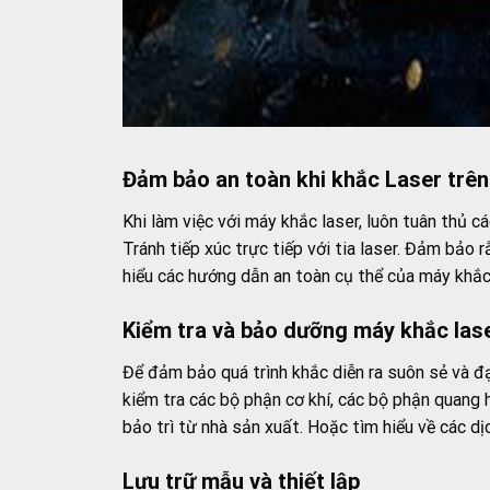
Đảm bảo an toàn khi khắc Laser trên
Khi làm việc với máy khắc laser, luôn tuân thủ c
Tránh tiếp xúc trực tiếp với tia laser. Đảm bảo
hiểu các hướng dẫn an toàn cụ thể của máy khắ
Kiểm tra và bảo dưỡng máy khắc las
Để đảm bảo quá trình khắc diễn ra suôn sẻ và đ
kiểm tra các bộ phận cơ khí, các bộ phận quang
bảo trì từ nhà sản xuất. Hoặc tìm hiểu về các d
Lưu trữ mẫu và thiết lập