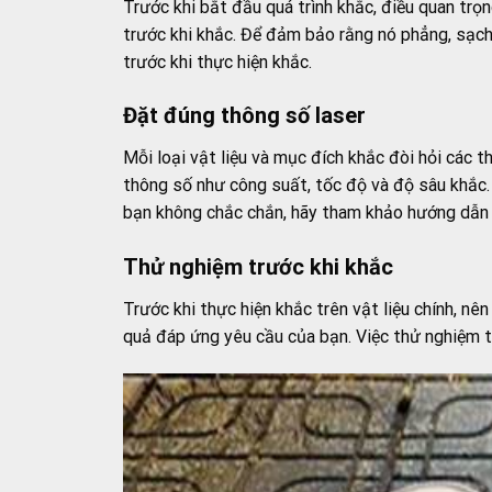
Trước khi bắt đầu quá trình khắc, điều quan trọ
trước khi khắc. Để đảm bảo rằng nó phẳng, sạch
trước khi thực hiện khắc.
Đặt đúng thông số laser
Mỗi loại vật liệu và mục đích khắc đòi hỏi các 
thông số như công suất, tốc độ và độ sâu khắc.
bạn không chắc chắn, hãy tham khảo hướng dẫn c
Thử nghiệm trước khi khắc
Trước khi thực hiện khắc trên vật liệu chính, 
quả đáp ứng yêu cầu của bạn. Việc thử nghiệm tr