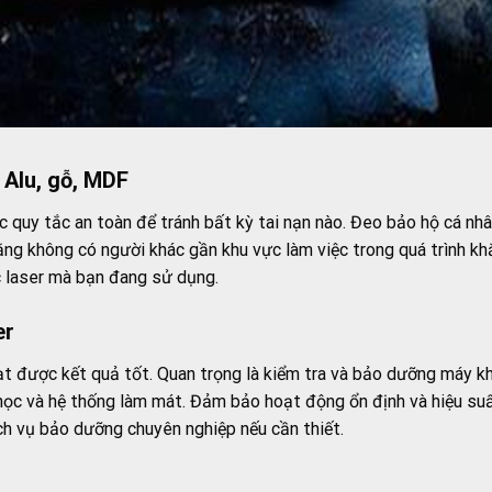
 Alu, gỗ, MDF
ác quy tắc an toàn để tránh bất kỳ tai nạn nào. Đeo bảo hộ cá nh
 rằng không có người khác gần khu vực làm việc trong quá trình k
c laser mà bạn đang sử dụng.
er
ạt được kết quả tốt. Quan trọng là kiểm tra và bảo dưỡng máy kh
 học và hệ thống làm mát. Đảm bảo hoạt động ổn định và hiệu su
ịch vụ bảo dưỡng chuyên nghiệp nếu cần thiết.