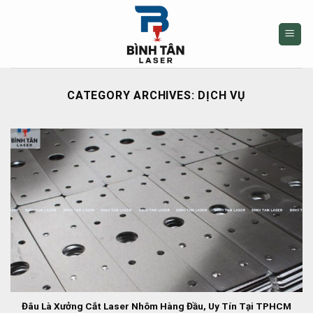
Skip
to
content
CATEGORY ARCHIVES:
DỊCH VỤ
Đâu Là Xưởng Cắt Laser Nhôm Hàng Đầu, Uy Tín Tại TPHCM