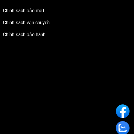
Chính sách bảo mật
Chính sách vận chuyển
Chính sách bảo hành