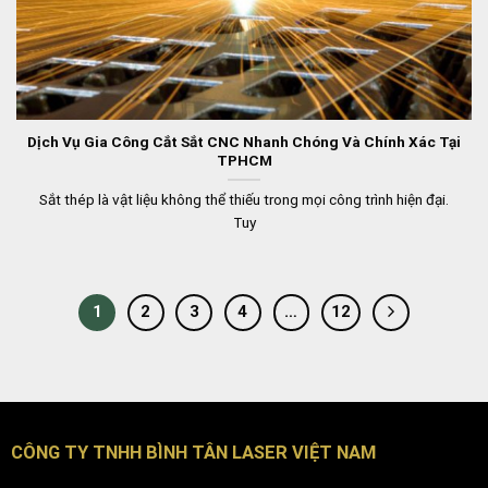
Dịch Vụ Gia Công Cắt Sắt CNC Nhanh Chóng Và Chính Xác Tại
TPHCM
Sắt thép là vật liệu không thể thiếu trong mọi công trình hiện đại.
Tuy
1
2
3
4
…
12
CÔNG TY TNHH BÌNH TÂN LASER VIỆT NAM