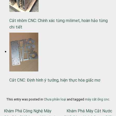
Cắt nhôm CNC: Chính xác từng milimet, hoàn hảo từng
chi tiết
Cắt CNC: Định hình ý tưởng, hiện thực hóa giấc mơ
This entry was posted in
Chưa phân loại
and tagged
máy cắt ống cnc
.
Khám Phá Công Nghệ Máy
Khám Phá Máy Cắt Nước