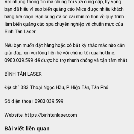
Với những thông tin mà chúng tôi vừa cung cấp, hy vọng
bạn đã hiểu vì sao biển quảng cáo Mica được nhiều khách
hàng lựa chọn. Bạn cũng đã có cái nhìn rõ hơn về quy trình
làm biển quảng cáo spa chuyên nghiệp và chuẩn mực của
Bình Tân Laser.
Nếu bạn muốn đặt hàng hoặc có bất kỳ thắc mắc nào cần
giải đáp, xin vui lòng liên hệ với chúng tôi qua hotline:
0983.039.599 để được hỗ trợ nhanh chóng và tận tâm nhất.
BÌNH TÂN LASER
Địa chỉ: 383 Thoại Ngọc Hầu, P. Hiệp Tân, Tân Phú
Số điện thoại: 0983.039.599
Website: https://binhtanlaser.com
Bài viết liên quan