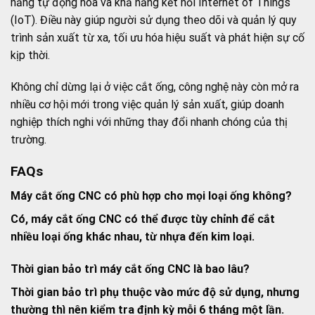
năng tự động hóa và khả năng kết nối Internet of Things
(IoT). Điều này giúp người sử dụng theo dõi và quản lý quy
trình sản xuất từ xa, tối ưu hóa hiệu suất và phát hiện sự cố
kịp thời.
Không chỉ dừng lại ở việc cắt ống, công nghệ này còn mở ra
nhiều cơ hội mới trong việc quản lý sản xuất, giúp doanh
nghiệp thích nghi với những thay đổi nhanh chóng của thị
trường.
FAQs
Máy cắt ống CNC có phù hợp cho mọi loại ống không?
Có, máy cắt ống CNC có thể được tùy chỉnh để cắt
nhiều loại ống khác nhau, từ nhựa đến kim loại.
Thời gian bảo trì máy cắt ống CNC là bao lâu?
Thời gian bảo trì phụ thuộc vào mức độ sử dụng, nhưng
thường thì nên kiểm tra định kỳ mỗi 6 tháng một lần.