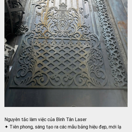
Nguyên tắc làm việc của Bình Tân Laser
✦ Tiên phong, sáng tạo ra các mẫu bảng hiệu đẹp, mới lạ