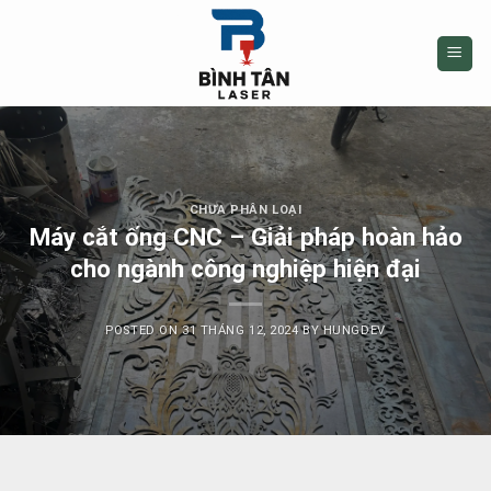
Skip
to
content
CHƯA PHÂN LOẠI
Máy cắt ống CNC – Giải pháp hoàn hảo
cho ngành công nghiệp hiện đại
POSTED ON
31 THÁNG 12, 2024
BY
HUNGDEV