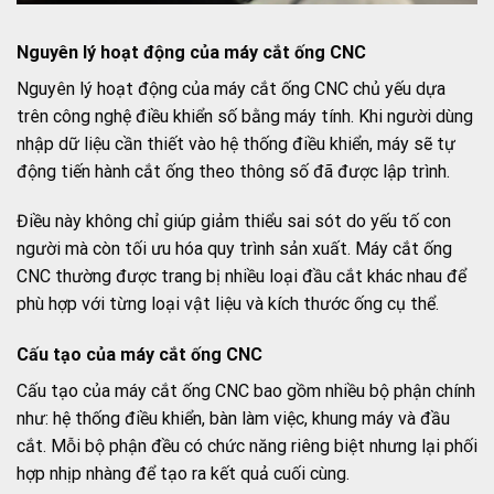
Nguyên lý hoạt động của máy cắt ống CNC
Nguyên lý hoạt động của máy cắt ống CNC chủ yếu dựa
trên công nghệ điều khiển số bằng máy tính. Khi người dùng
nhập dữ liệu cần thiết vào hệ thống điều khiển, máy sẽ tự
động tiến hành cắt ống theo thông số đã được lập trình.
Điều này không chỉ giúp giảm thiểu sai sót do yếu tố con
người mà còn tối ưu hóa quy trình sản xuất. Máy cắt ống
CNC thường được trang bị nhiều loại đầu cắt khác nhau để
phù hợp với từng loại vật liệu và kích thước ống cụ thể.
Cấu tạo của máy cắt ống CNC
Cấu tạo của máy cắt ống CNC bao gồm nhiều bộ phận chính
như: hệ thống điều khiển, bàn làm việc, khung máy và đầu
cắt. Mỗi bộ phận đều có chức năng riêng biệt nhưng lại phối
hợp nhịp nhàng để tạo ra kết quả cuối cùng.