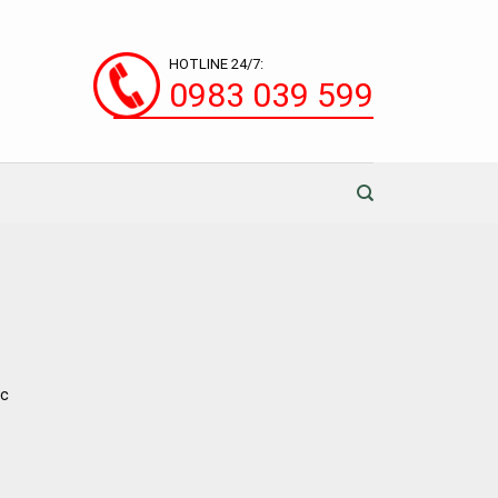
HOTLINE 24/7:
0983 039 599
ực