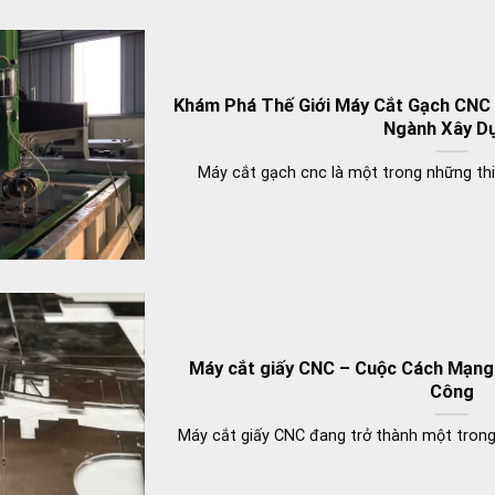
Khám Phá Thế Giới Máy Cắt Gạch CNC 
Ngành Xây D
Máy cắt gạch cnc là một trong những thiế
Máy cắt giấy CNC – Cuộc Cách Mạng
Công
Máy cắt giấy CNC đang trở thành một trong