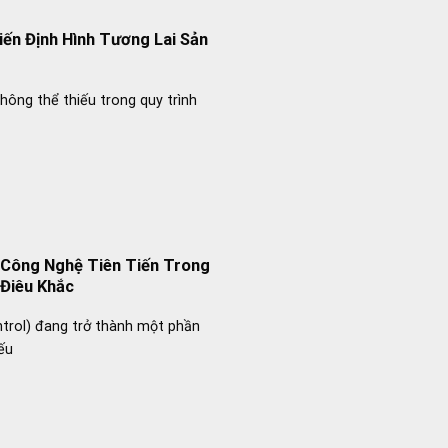
ến Định Hình Tương Lai Sản
ông thể thiếu trong quy trình
 Công Nghệ Tiên Tiến Trong
Điêu Khắc
trol) đang trở thành một phần
ếu