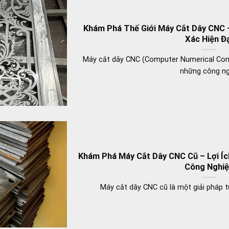
Khám Phá Thế Giới Máy Cắt Dây CNC 
Xác Hiện Đ
Máy cắt dây CNC (Computer Numerical Cont
những công n
Khám Phá Máy Cắt Dây CNC Cũ – Lợi Í
Công Nghi
Máy cắt dây CNC cũ là một giải pháp t