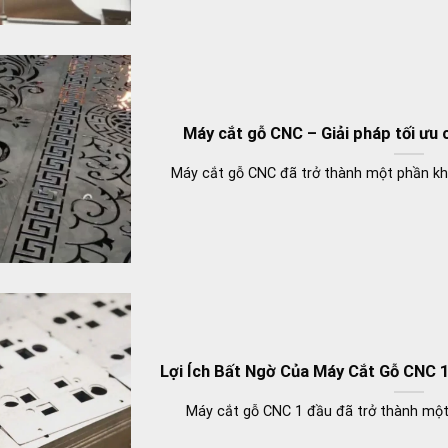
Máy cắt gỗ CNC – Giải pháp tối ưu 
Máy cắt gỗ CNC đã trở thành một phần kh
Lợi Ích Bất Ngờ Của Máy Cắt Gỗ CNC 
Máy cắt gỗ CNC 1 đầu đã trở thành một