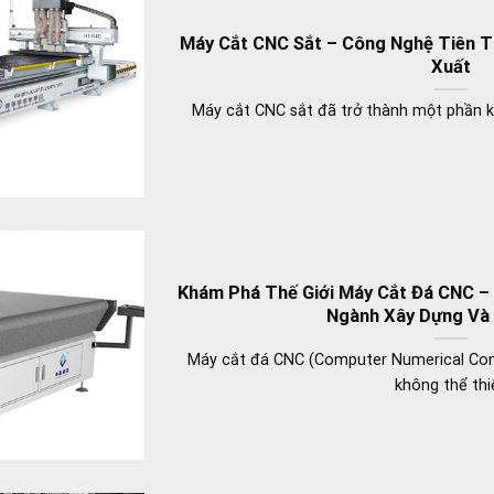
Máy Cắt CNC Sắt – Công Nghệ Tiên Ti
Xuất
Máy cắt CNC sắt đã trở thành một phần kh
Khám Phá Thế Giới Máy Cắt Đá CNC –
Ngành Xây Dựng Và 
Máy cắt đá CNC (Computer Numerical Con
không thể thi