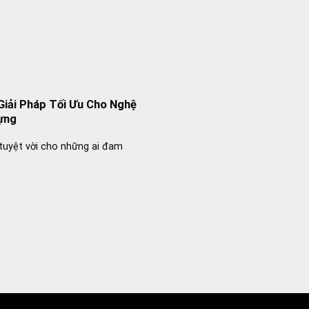
Giải Pháp Tối Ưu Cho Nghệ
ựng
tuyệt vời cho những ai đam