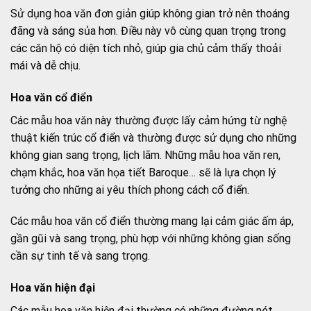
Sử dụng hoa văn đơn giản giúp không gian trở nên thoáng
đãng và sáng sủa hơn. Điều này vô cùng quan trọng trong
các căn hộ có diện tích nhỏ, giúp gia chủ cảm thấy thoải
mái và dễ chịu.
Hoa văn cổ điển
Các mẫu hoa văn này thường được lấy cảm hứng từ nghệ
thuật kiến trúc cổ điển và thường được sử dụng cho những
không gian sang trọng, lịch lãm. Những mẫu hoa văn ren,
chạm khắc, hoa văn họa tiết Baroque… sẽ là lựa chọn lý
tưởng cho những ai yêu thích phong cách cổ điển.
Các mẫu hoa văn cổ điển thường mang lại cảm giác ấm áp,
gần gũi và sang trọng, phù hợp với những không gian sống
cần sự tinh tế và sang trọng.
Hoa văn hiện đại
Các mẫu hoa văn hiện đại thường có những đường nét