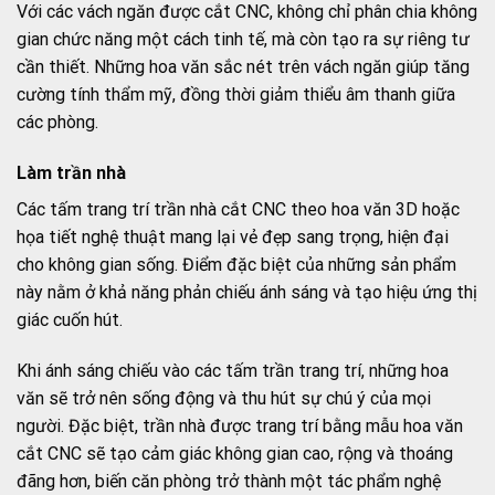
Với các vách ngăn được cắt CNC, không chỉ phân chia không
gian chức năng một cách tinh tế, mà còn tạo ra sự riêng tư
cần thiết. Những hoa văn sắc nét trên vách ngăn giúp tăng
cường tính thẩm mỹ, đồng thời giảm thiểu âm thanh giữa
các phòng.
Làm trần nhà
Các tấm trang trí trần nhà cắt CNC theo hoa văn 3D hoặc
họa tiết nghệ thuật mang lại vẻ đẹp sang trọng, hiện đại
cho không gian sống. Điểm đặc biệt của những sản phẩm
này nằm ở khả năng phản chiếu ánh sáng và tạo hiệu ứng thị
giác cuốn hút.
Khi ánh sáng chiếu vào các tấm trần trang trí, những hoa
văn sẽ trở nên sống động và thu hút sự chú ý của mọi
người. Đặc biệt, trần nhà được trang trí bằng mẫu hoa văn
cắt CNC sẽ tạo cảm giác không gian cao, rộng và thoáng
đãng hơn, biến căn phòng trở thành một tác phẩm nghệ