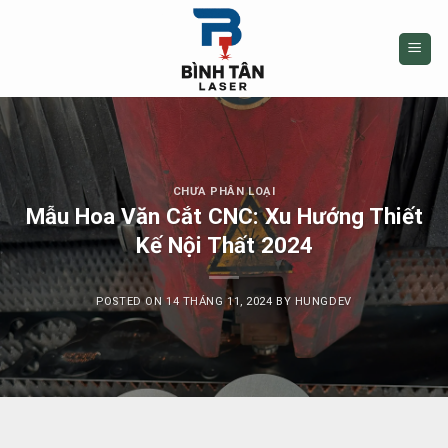
Skip
to
content
CHƯA PHÂN LOẠI
Mẫu Hoa Văn Cắt CNC: Xu Hướng Thiết
Kế Nội Thất 2024
POSTED ON
14 THÁNG 11, 2024
BY
HUNGDEV