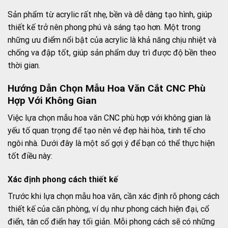
Sản phẩm từ acrylic rất nhẹ, bền và dễ dàng tạo hình, giúp
thiết kế trở nên phong phú và sáng tạo hơn. Một trong
những ưu điểm nổi bật của acrylic là khả năng chịu nhiệt và
chống va đập tốt, giúp sản phẩm duy trì được độ bền theo
thời gian.
Hướng Dẫn Chọn Mẫu Hoa Văn Cắt CNC Phù
Hợp Với Không Gian
Việc lựa chọn mẫu hoa văn CNC phù hợp với không gian là
yếu tố quan trọng để tạo nên vẻ đẹp hài hòa, tinh tế cho
ngôi nhà. Dưới đây là một số gợi ý để bạn có thể thực hiện
tốt điều này:
Xác định phong cách thiết kế
Trước khi lựa chọn mẫu hoa văn, cần xác định rõ phong cách
thiết kế của căn phòng, ví dụ như phong cách hiện đại, cổ
điển, tân cổ điển hay tối giản. Mỗi phong cách sẽ có những