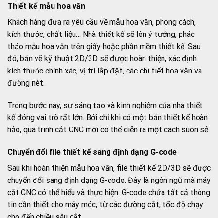
Thiết kế mẫu hoa văn
Khách hàng đưa ra yêu cầu về mẫu hoa văn, phong cách,
kích thước, chất liệu… Nhà thiết kế sẽ lên ý tưởng, phác
thảo mẫu hoa văn trên giấy hoặc phần mềm thiết kế. Sau
đó, bản vẽ kỹ thuật 2D/3D sẽ được hoàn thiện, xác định
kích thước chính xác, vị trí lắp đặt, các chi tiết hoa văn và
đường nét.
Trong bước này, sự sáng tạo và kinh nghiệm của nhà thiết
kế đóng vai trò rất lớn. Bởi chỉ khi có một bản thiết kế hoàn
hảo, quá trình cắt CNC mới có thể diễn ra một cách suôn sẻ.
Chuyển đổi file thiết kế sang định dạng G-code
Sau khi hoàn thiện mẫu hoa văn, file thiết kế 2D/3D sẽ được
chuyển đổi sang định dạng G-code. Đây là ngôn ngữ mà máy
cắt CNC có thể hiểu và thực hiện. G-code chứa tất cả thông
tin cần thiết cho máy móc, từ các đường cắt, tốc độ chạy
cho đến chiều sâu cắt.