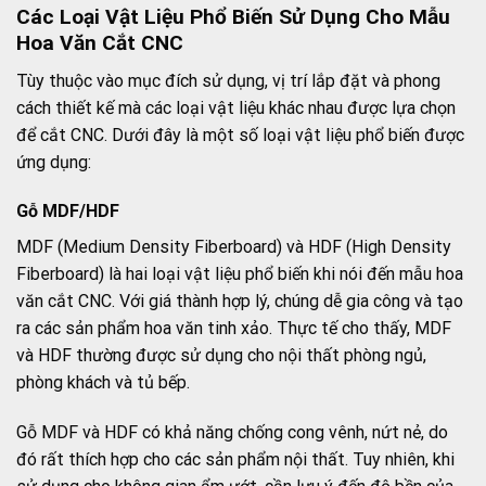
Các Loại Vật Liệu Phổ Biến Sử Dụng Cho Mẫu
Hoa Văn Cắt CNC
Tùy thuộc vào mục đích sử dụng, vị trí lắp đặt và phong
cách thiết kế mà các loại vật liệu khác nhau được lựa chọn
để cắt CNC. Dưới đây là một số loại vật liệu phổ biến được
ứng dụng:
Gỗ MDF/HDF
MDF (Medium Density Fiberboard) và HDF (High Density
Fiberboard) là hai loại vật liệu phổ biến khi nói đến mẫu hoa
văn cắt CNC. Với giá thành hợp lý, chúng dễ gia công và tạo
ra các sản phẩm hoa văn tinh xảo. Thực tế cho thấy, MDF
và HDF thường được sử dụng cho nội thất phòng ngủ,
phòng khách và tủ bếp.
Gỗ MDF và HDF có khả năng chống cong vênh, nứt nẻ, do
đó rất thích hợp cho các sản phẩm nội thất. Tuy nhiên, khi