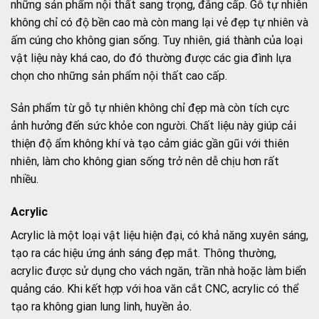
những sản phẩm nội thất sang trọng, đẳng cấp. Gỗ tự nhiên
không chỉ có độ bền cao mà còn mang lại vẻ đẹp tự nhiên và
ấm cúng cho không gian sống. Tuy nhiên, giá thành của loại
vật liệu này khá cao, do đó thường được các gia đình lựa
chọn cho những sản phẩm nội thất cao cấp.
Sản phẩm từ gỗ tự nhiên không chỉ đẹp mà còn tích cực
ảnh hưởng đến sức khỏe con người. Chất liệu này giúp cải
thiện độ ẩm không khí và tạo cảm giác gần gũi với thiên
nhiên, làm cho không gian sống trở nên dễ chịu hơn rất
nhiều.
Acrylic
Acrylic là một loại vật liệu hiện đại, có khả năng xuyên sáng,
tạo ra các hiệu ứng ánh sáng đẹp mắt. Thông thường,
acrylic được sử dụng cho vách ngăn, trần nhà hoặc làm biển
quảng cáo. Khi kết hợp với hoa văn cắt CNC, acrylic có thể
tạo ra không gian lung linh, huyền ảo.