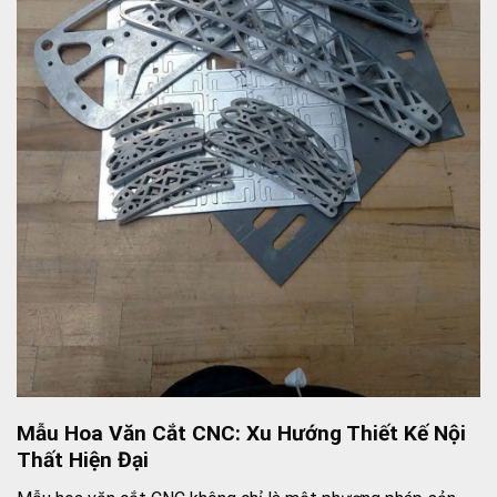
Mẫu Hoa Văn Cắt CNC: Xu Hướng Thiết Kế Nội
Thất Hiện Đại