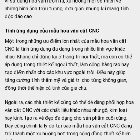
vì sử dụng hoa văn rườm rà, xu hướng mới sẽ thiên về
những hình ảnh trừu tượng, đơn giản, nhưng lại mang tính
độc đáo cao.
Tính ứng dụng của mẫu hoa văn cắt CNC
Một trong những ưu điểm lớn nhất của mẫu hoa văn cắt
CNC là tính ứng dụng đa dạng trong nhiều lĩnh vực khác
nhau. Không chỉ dừng lại ở trang trí nội thất, mà còn có thể
áp dụng trong thiết kế ngoại thất, làm cổng, hàng rào hay
tạo điểm nhấn cho các khu vực ngoài trời. Điều này giúp
tăng cường tính thẩm mỹ và giá trị cho từng không gian,
đồng thời thể hiện cá tính của gia chủ.
Ngoài ra, các nhà thiết kế cũng có thể dễ dàng phối hợp hoa
văn cắt CNC với các chất liệu khác nhau như gỗ, kim loại
hay kính, tạo ra vẻ đẹp đa dạng cho sản phẩm cuối cùng.
Đây cũng chính là lý do tại sao mẫu hoa văn cắt CNC đang
trở thành một xu hướng hot trong cộng đồng thiết kế hiện