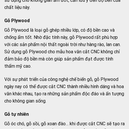
sử dụng cho không gian ẩm ướt, cần lưu ý đến độ bền của
chất liệu này.
Gỗ Plywood
Gỗ Plywood là loại gỗ ghép nhiều lớp, có độ bền cao và
chống ẩm tốt. Nhờ đặc tính này, gỗ Plywood rất phù hợp
với các sản phẩm nội thất ngoài trời như hàng rào, lan can.
Sử dụng gỗ Plywood cho mẫu hoa văn cắt CNC không chỉ
đảm bảo độ bền mà còn giúp sản phẩm đạt được tính
thẩm mỹ cao.
Với sự phát triển của công nghệ chế biến gỗ, gỗ Plywood
ngày nay có thể được cắt CNC thành nhiều hình dáng và hoa
văn khác nhau, tạo ra những sản phẩm độc đáo và ấn tượng
cho không gian sống.
Gỗ tự nhiên
Gỗ óc chó, gỗ sồi, gỗ xoan đào… khi được cắt CNC sẽ tạo ra