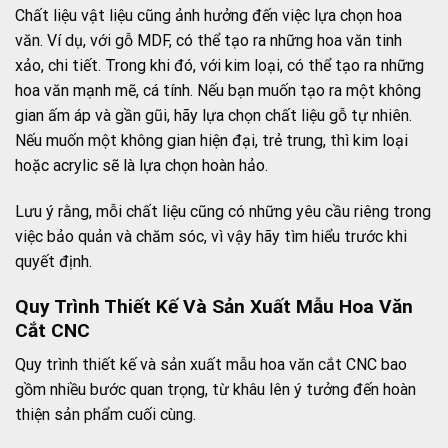
Chất liệu vật liệu cũng ảnh hưởng đến việc lựa chọn hoa
văn. Ví dụ, với gỗ MDF, có thể tạo ra những hoa văn tinh
xảo, chi tiết. Trong khi đó, với kim loại, có thể tạo ra những
hoa văn mạnh mẽ, cá tính. Nếu bạn muốn tạo ra một không
gian ấm áp và gần gũi, hãy lựa chọn chất liệu gỗ tự nhiên.
Nếu muốn một không gian hiện đại, trẻ trung, thì kim loại
hoặc acrylic sẽ là lựa chọn hoàn hảo.
Lưu ý rằng, mỗi chất liệu cũng có những yêu cầu riêng trong
việc bảo quản và chăm sóc, vì vậy hãy tìm hiểu trước khi
quyết định.
Quy Trình Thiết Kế Và Sản Xuất Mẫu Hoa Văn
Cắt CNC
Quy trình thiết kế và sản xuất mẫu hoa văn cắt CNC bao
gồm nhiều bước quan trọng, từ khâu lên ý tưởng đến hoàn
thiện sản phẩm cuối cùng.