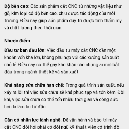
Độ bền cao:
Các sản phẩm cắt CNC từ những vật liệu như
gỗ, kim loại có độ bền cao, chịu được tác động của môi
trường. Điều này giúp sản phẩm duy trì được tính thẩm mỹ
và chất lượng theo thời gian.
Nhược điểm
Đầu tư ban đầu lớn:
Việc đầu tư máy cắt CNC cần một
khoản vốn khá lớn, không phù hợp với các xưởng sản xuất
nhỏ lẻ. Điều này có thể gây khó khăn cho những ai mới bắt
đầu trong ngành thiết kế và sản xuất.
Khả năng sửa chữa hạn chế:
Trong quá trình sản xuất, nếu
xảy ra lỗi thì việc sửa chữa sẽ khá phức tạp và tốn kém. Đôi
khi, việc sửa chữa có thể tốn nhiều thời gian và công sức
hơn là làm lại từ đầu.
Cần có nhân lực lành nghề:
Để vận hành và bảo trì máy
cắt CNC đòi hỏi phải có đội ngũ kỹ thuật viên có trình độ