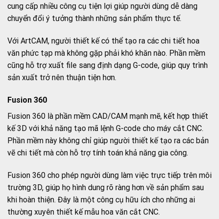
cung cấp nhiều công cụ tiện lợi giúp người dùng dễ dàng
chuyển đổi ý tưởng thành những sản phẩm thực tế.
Với ArtCAM, người thiết kế có thể tạo ra các chi tiết hoa
văn phức tạp mà không gặp phải khó khăn nào. Phần mềm
cũng hỗ trợ xuất file sang định dạng G-code, giúp quy trình
sản xuất trở nên thuận tiện hơn.
Fusion 360
Fusion 360 là phần mềm CAD/CAM mạnh mẽ, kết hợp thiết
kế 3D với khả năng tạo mã lệnh G-code cho máy cắt CNC.
Phần mềm này không chỉ giúp người thiết kế tạo ra các bản
vẽ chi tiết mà còn hỗ trợ tính toán khả năng gia công.
Fusion 360 cho phép người dùng làm việc trực tiếp trên môi
trường 3D, giúp họ hình dung rõ ràng hơn về sản phẩm sau
khi hoàn thiện. Đây là một công cụ hữu ích cho những ai
thường xuyên thiết kế mẫu hoa văn cắt CNC.