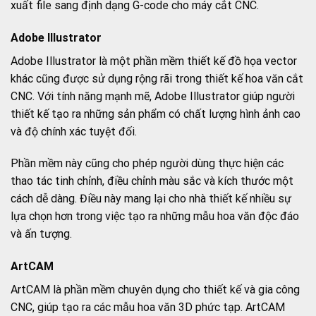
xuất file sang định dạng G-code cho máy cắt CNC.
Adobe Illustrator
Adobe Illustrator là một phần mềm thiết kế đồ họa vector
khác cũng được sử dụng rộng rãi trong thiết kế hoa văn cắt
CNC. Với tính năng mạnh mẽ, Adobe Illustrator giúp người
thiết kế tạo ra những sản phẩm có chất lượng hình ảnh cao
và độ chính xác tuyệt đối.
Phần mềm này cũng cho phép người dùng thực hiện các
thao tác tinh chỉnh, điều chỉnh màu sắc và kích thước một
cách dễ dàng. Điều này mang lại cho nhà thiết kế nhiều sự
lựa chọn hơn trong việc tạo ra những mẫu hoa văn độc đáo
và ấn tượng.
ArtCAM
ArtCAM là phần mềm chuyên dụng cho thiết kế và gia công
CNC, giúp tạo ra các mẫu hoa văn 3D phức tạp. ArtCAM