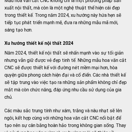
Mẫu hoa văn cắt CNC không chỉ là một phương pháp sản
xuất nội thất, mà còn là một nghệ thuật thể hiện cái đẹp
trong thiết kế. Trong năm 2024, xu hướng này hứa hẹn sẽ
tiếp tục phát triển mạnh mẽ, đưa ra những mẫu mã mới,
sáng tạo hơn.
Xu hướng thiết kế nội thất 2024
Năm 2024, thiết kế nội thất sẽ nhấn mạnh vào sự tối giản
nhưng vẫn giữ được vẻ đẹp tinh tế. Những mẫu hoa văn cắt
CNC sẽ được thiết kế với đường nét mềm mại hơn, hòa
quyện giữa phong cách hiện đại và cổ điển. Các nhà thiết kế
sẽ tập trung vào việc tạo ra những sản phẩm không chỉ đẹp
mắt mà còn chức năng, đáp ứng nhu cầu sử dụng của gia
chủ.
Các màu sắc trung tính như xám, trắng và nâu nhạt sẽ lên
ngôi, kết hợp cùng với những hoa văn cắt CNC nổi bật để
tạo nên sự cân bằng hoàn hảo trong không gian sống. Thay