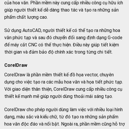
của hoa văn. Phần mềm này cung cấp nhiều công cụ hữu ích
giúp người thiết kế dễ dàng thao tác và tạo ra những sản
phẩm chất lượng cao.
Sử dụng AutoCAD, người thiết kế có thể tạo ra những hoa
văn phức tạp và sau đó chuyển đổi sang định dạng G-code
để máy cắt CNC có thể thực hiện. Điều này giúp tiết kiệm
thời gian và đảm bảo độ chính xác trong từng chi tiết.
CorelDraw
CorelDraw là phần mềm thiết kế đồ họa vector, chuyên
dụng cho việc tạo ra các mẫu hoa văn và họa tiết phức tạp.
Với giao diện thân thiện, CorelDraw cung cấp nhiều công cụ
thiết kế mạnh mẽ giúp người dùng thoải mái sáng tạo.
CorelDraw cho phép người dùng làm việc với nhiều loại hình
dạng, màu sắc và kiểu chữ, từ đó tạo ra những sản phẩm
hoa văn độc đáo và nổi bật. Ngoài ra, phần mềm cũng hỗ trợ