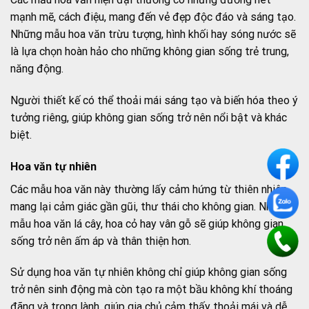
mạnh mẽ, cách điệu, mang đến vẻ đẹp độc đáo và sáng tạo.
Những mẫu hoa văn trừu tượng, hình khối hay sóng nước sẽ
là lựa chọn hoàn hảo cho những không gian sống trẻ trung,
năng động.
Người thiết kế có thể thoải mái sáng tạo và biến hóa theo ý
tưởng riêng, giúp không gian sống trở nên nổi bật và khác
biệt.
Hoa văn tự nhiên
Các mẫu hoa văn này thường lấy cảm hứng từ thiên nhiên,
mang lại cảm giác gần gũi, thư thái cho không gian. Những
mẫu hoa văn lá cây, hoa cỏ hay vân gỗ sẽ giúp không gian
sống trở nên ấm áp và thân thiện hơn.
Sử dụng hoa văn tự nhiên không chỉ giúp không gian sống
trở nên sinh động mà còn tạo ra một bầu không khí thoáng
đãng và trong lành, giúp gia chủ cảm thấy thoải mái và dễ