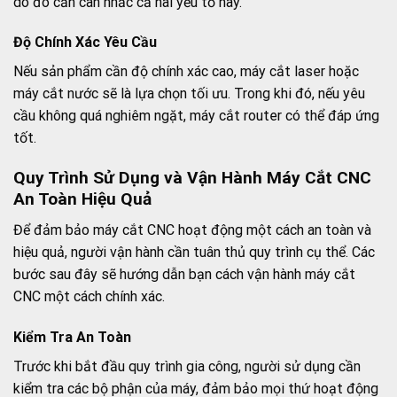
do đó cần cân nhắc cả hai yếu tố này.
Độ Chính Xác Yêu Cầu
Nếu sản phẩm cần độ chính xác cao, máy cắt laser hoặc
máy cắt nước sẽ là lựa chọn tối ưu. Trong khi đó, nếu yêu
cầu không quá nghiêm ngặt, máy cắt router có thể đáp ứng
tốt.
Quy Trình Sử Dụng và Vận Hành Máy Cắt CNC
An Toàn Hiệu Quả
Để đảm bảo máy cắt CNC hoạt động một cách an toàn và
hiệu quả, người vận hành cần tuân thủ quy trình cụ thể. Các
bước sau đây sẽ hướng dẫn bạn cách vận hành máy cắt
CNC một cách chính xác.
Kiểm Tra An Toàn
Trước khi bắt đầu quy trình gia công, người sử dụng cần
kiểm tra các bộ phận của máy, đảm bảo mọi thứ hoạt động