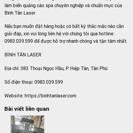
làm biển quảng cáo spa chuyên nghiệp và chuẩn mực của
Bình Tân Laser.
Nếu bạn muốn đặt hàng hoặc có bất kỳ thắc mắc nào cần
giải đáp, xin vui lòng liên hệ với chúng tôi qua hotline:
0983.039.599 để được hỗ trợ nhanh chóng và tận tâm nhất.
BÌNH TÂN LASER
Địa chỉ: 383 Thoại Ngọc Hầu, P. Hiệp Tân, Tân Phú
Số điện thoại: 0983.039.599
Website: https://binhtanlaser.com
Bài viết liên quan