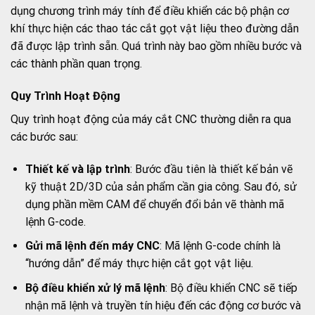
dụng chương trình máy tính để điều khiển các bộ phận cơ
khí thực hiện các thao tác cắt gọt vật liệu theo đường dẫn
đã được lập trình sẵn. Quá trình này bao gồm nhiều bước và
các thành phần quan trọng.
Quy Trình Hoạt Động
Quy trình hoạt động của máy cắt CNC thường diễn ra qua
các bước sau:
Thiết kế và lập trình
: Bước đầu tiên là thiết kế bản vẽ
kỹ thuật 2D/3D của sản phẩm cần gia công. Sau đó, sử
dụng phần mềm CAM để chuyển đổi bản vẽ thành mã
lệnh G-code.
Gửi mã lệnh đến máy CNC
: Mã lệnh G-code chính là
“hướng dẫn” để máy thực hiện cắt gọt vật liệu.
Bộ điều khiển xử lý mã lệnh
: Bộ điều khiển CNC sẽ tiếp
nhận mã lệnh và truyền tín hiệu đến các động cơ bước và