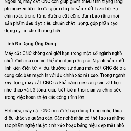
Ngoài ra, máy cắt CNC còn giúp giảm thiểu tình trạng lãng
phí nguyên liệu, do đó giảm chi phí sản xuất toàn bộ. Sự
chính xác trong từng đường cắt cũng đảm bảo rằng mọi
sản phẩm đều đạt tiêu chuẩn chất lượng, góp phần tạo
dựng uy tín cho thương hiệu.
Tính Đa Dạng Ứng Dụng
Máy cắt CNC không chỉ giới hạn trong một số ngành nghề
nhất định mà còn có thể ứng dụng rộng rãi. Ngành sản xuất
linh kiện điện tử, ví dụ, thường sử dụng máy cắt CNC để gia
công các bản mạch in với độ chính xác rất cao. Trong ngành
xây dựng, máy cắt CNC có khả năng gia công các vật liệu
như thép và bê tông, giúp tiết kiệm thời gian và công sức
trong việc hoàn thiện các công trình lớn.
Hơn nữa, máy cắt CNC còn được áp dụng trong nghệ thuật
điêu khắc và quảng cáo. Các nghệ nhân có thể tạo ra những
tác phẩm nghệ thuật tinh xảo hoặc bảng hiệu đẹp mắt nhờ