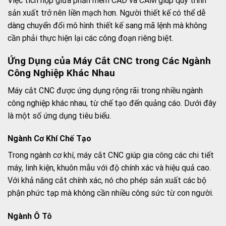
Việc tích hợp giữa phần mềm CAD và CAM giúp quy trình
sản xuất trở nên liền mạch hơn. Người thiết kế có thể dễ
dàng chuyển đổi mô hình thiết kế sang mã lệnh mà không
cần phải thực hiện lại các công đoạn riêng biệt.
Ứng Dụng của Máy Cắt CNC trong Các Ngành
Công Nghiệp Khác Nhau
Máy cắt CNC được ứng dụng rộng rãi trong nhiều ngành
công nghiệp khác nhau, từ chế tạo đến quảng cáo. Dưới đây
là một số ứng dụng tiêu biểu.
Ngành Cơ Khí Chế Tạo
Trong ngành cơ khí, máy cắt CNC giúp gia công các chi tiết
máy, linh kiện, khuôn mẫu với độ chính xác và hiệu quả cao.
Với khả năng cắt chính xác, nó cho phép sản xuất các bộ
phận phức tạp mà không cần nhiều công sức từ con người.
Ngành Ô Tô