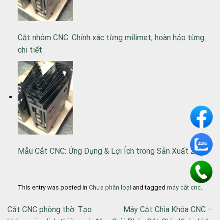
Cắt nhôm CNC: Chính xác từng milimet, hoàn hảo từng
chi tiết
Mẫu Cắt CNC: Ứng Dụng & Lợi Ích trong Sản Xuất 2024
This entry was posted in
Chưa phân loại
and tagged
máy cắt cnc
.
Cắt CNC phòng thờ: Tạo
Máy Cắt Chìa Khóa CNC –