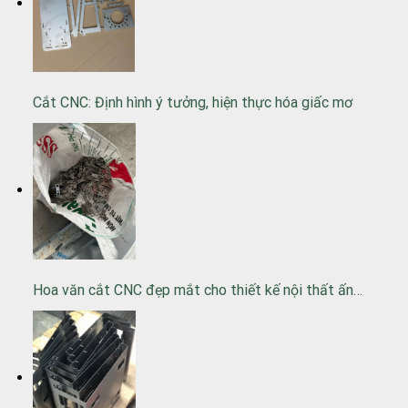
Cắt CNC: Định hình ý tưởng, hiện thực hóa giấc mơ
Hoa văn cắt CNC đẹp mắt cho thiết kế nội thất ấn…