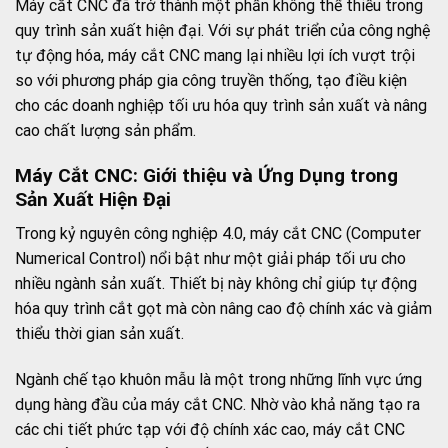
Máy cắt CNC đã trở thành một phần không thể thiếu trong
quy trình sản xuất hiện đại. Với sự phát triển của công nghệ
tự động hóa, máy cắt CNC mang lại nhiều lợi ích vượt trội
so với phương pháp gia công truyền thống, tạo điều kiện
cho các doanh nghiệp tối ưu hóa quy trình sản xuất và nâng
cao chất lượng sản phẩm.
Máy Cắt CNC: Giới thiệu và Ứng Dụng trong
Sản Xuất Hiện Đại
Trong kỷ nguyên công nghiệp 4.0, máy cắt CNC (Computer
Numerical Control) nổi bật như một giải pháp tối ưu cho
nhiều ngành sản xuất. Thiết bị này không chỉ giúp tự động
hóa quy trình cắt gọt mà còn nâng cao độ chính xác và giảm
thiểu thời gian sản xuất.
Ngành chế tạo khuôn mẫu là một trong những lĩnh vực ứng
dụng hàng đầu của máy cắt CNC. Nhờ vào khả năng tạo ra
các chi tiết phức tạp với độ chính xác cao, máy cắt CNC