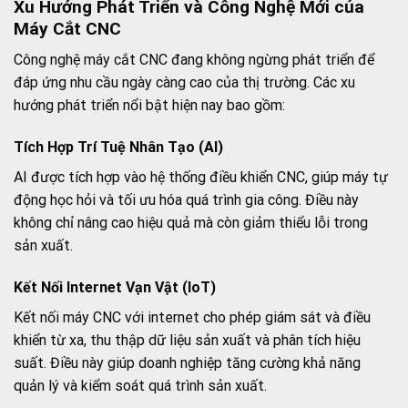
Xu Hướng Phát Triển và Công Nghệ Mới của
Máy Cắt CNC
Công nghệ máy cắt CNC đang không ngừng phát triển để
đáp ứng nhu cầu ngày càng cao của thị trường. Các xu
hướng phát triển nổi bật hiện nay bao gồm:
Tích Hợp Trí Tuệ Nhân Tạo (AI)
AI được tích hợp vào hệ thống điều khiển CNC, giúp máy tự
động học hỏi và tối ưu hóa quá trình gia công. Điều này
không chỉ nâng cao hiệu quả mà còn giảm thiểu lỗi trong
sản xuất.
Kết Nối Internet Vạn Vật (IoT)
Kết nối máy CNC với internet cho phép giám sát và điều
khiển từ xa, thu thập dữ liệu sản xuất và phân tích hiệu
suất. Điều này giúp doanh nghiệp tăng cường khả năng
quản lý và kiểm soát quá trình sản xuất.