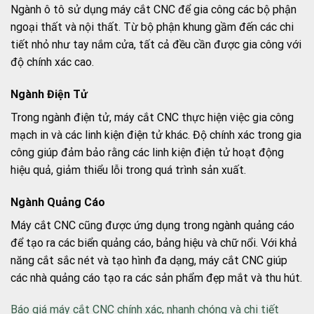
Ngành ô tô sử dụng máy cắt CNC để gia công các bộ phận
ngoại thất và nội thất. Từ bộ phận khung gầm đến các chi
tiết nhỏ như tay nắm cửa, tất cả đều cần được gia công với
độ chính xác cao.
Ngành Điện Tử
Trong ngành điện tử, máy cắt CNC thực hiện việc gia công
mạch in và các linh kiện điện tử khác. Độ chính xác trong gia
công giúp đảm bảo rằng các linh kiện điện tử hoạt động
hiệu quả, giảm thiểu lỗi trong quá trình sản xuất.
Ngành Quảng Cáo
Máy cắt CNC cũng được ứng dụng trong ngành quảng cáo
để tạo ra các biển quảng cáo, bảng hiệu và chữ nổi. Với khả
năng cắt sắc nét và tạo hình đa dạng, máy cắt CNC giúp
các nhà quảng cáo tạo ra các sản phẩm đẹp mắt và thu hút.
Báo giá máy cắt CNC chính xác, nhanh chóng và chi tiết