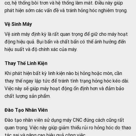
cơ, hệ thống bôi trơn và hệ thống làm mát. Điều này giúp
phát hiện sớm các vấn đề và tránh hỏng hóc nghiêm trọng.
Vệ Sinh Máy
Vệ sinh máy định kỳ là rất quan trọng để giữ cho máy hoạt
động hiệu quả. Bụi bẩn và chất bẩn có thể ảnh hưởng đến
hiệu suất và độ chính xác của máy.
Thay Thế Linh Kiện
Khi phát hiện bất kỳ linh kiện nào bị hỏng hoặc mòn, cần
thay thế ngay lập tức để tránh tình trạng hỏng hóc kéo dài.
Việc này sẽ giúp máy hoạt động ổn định hơn và đảm bảo
chất lượng sản phẩm.
Đào Tạo Nhân Viên
Đào tạo nhân viên sử dụng máy CNC đúng cách cũng rất
quan trọng. Việc này giúp giảm thiểu rủi ro hỏng hóc do thao
tác sai và nâng cao hiệu quả công việc.