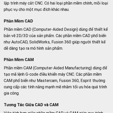
lập trình máy cắt CNC. Có hai loại phần mềm chính, mỗi loại
phục vụ cho một mục đích khác nhau.
Phần Mềm CAD
Phần mềm CAD (Computer-Aided Design) dùng để thiết kế
bản vẽ 2D/3D của sản phẩm. Các phần mềm CAD phổ biến
như AutoCAD, SolidWorks, Fusion 360 giúp người thiết kế
dễ dàng tạo ra mô hình sản phẩm.
Phần Mềm CAM
Phần mềm CAM (Computer-Aided Manufacturing) dùng để
tạo mã lệnh G-code điều khiển máy CNC. Các phần mềm
CAM phổ biến như Mastercam, Fusion 360, Esprit thường
cung cấp các tính năng mạnh mẽ nhằm tối ưu hóa quá trình
gia công.
Tương Tác Giữa CAD và CAM