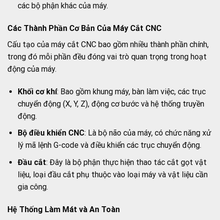
các bộ phận khác của máy.
Các Thành Phần Cơ Bản Của Máy Cắt CNC
Cấu tạo của máy cắt CNC bao gồm nhiều thành phần chính,
trong đó mỗi phần đều đóng vai trò quan trọng trong hoạt
động của máy.
Khối cơ khí
: Bao gồm khung máy, bàn làm việc, các trục
chuyển động (X, Y, Z), động cơ bước và hệ thống truyền
động.
Bộ điều khiển CNC
: Là bộ não của máy, có chức năng xử
lý mã lệnh G-code và điều khiển các trục chuyển động.
Đầu cắt
: Đây là bộ phận thực hiện thao tác cắt gọt vật
liệu, loại đầu cắt phụ thuộc vào loại máy và vật liệu cần
gia công.
Hệ Thống Làm Mát và An Toàn