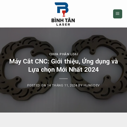
Skip
to
content
CHƯA PHÂN LOẠI
Máy Cắt CNC: Giới thiệu, Ứng dụng và
Lựa chọn Mới Nhất 2024
POSTED ON
14 THÁNG 11, 2024
BY
HUNGDEV