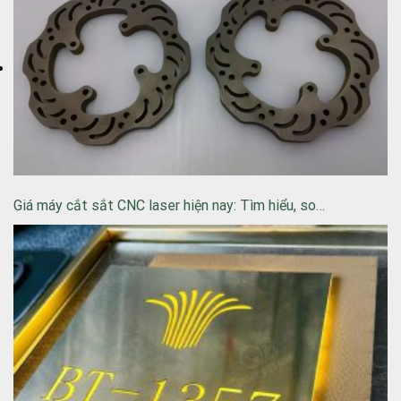
Giá máy cắt sắt CNC laser hiện nay: Tìm hiểu, so…