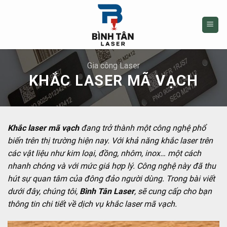
Skip
to
content
Gia công Laser
KHẮC LASER MÃ VẠCH
Khắc laser mã vạch
đang trở thành một công nghệ phổ
biến trên thị trường hiện nay. Với khả năng khắc laser trên
các vật liệu như kim loại, đồng, nhôm, inox… một cách
nhanh chóng và với mức giá hợp lý. Công nghệ này đã thu
hút sự quan tâm của đông đảo người dùng. Trong bài viết
dưới đây, chúng tôi,
Bình Tân Laser
, sẽ cung cấp cho bạn
thông tin chi tiết về dịch vụ khắc laser mã vạch.