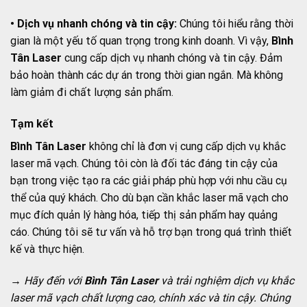
• Dịch vụ nhanh chóng và tin cậy:
Chúng tôi hiểu rằng thời
gian là một yếu tố quan trọng trong kinh doanh. Vì vậy,
Bình
Tân Laser
cung cấp dịch vụ nhanh chóng và tin cậy. Đảm
bảo hoàn thành các dự án trong thời gian ngắn. Mà không
làm giảm đi chất lượng sản phẩm.
Tạm kết
Bình Tân Laser
không chỉ là đơn vị cung cấp dịch vụ khắc
laser mã vạch. Chúng tôi còn là đối tác đáng tin cậy của
bạn trong việc tạo ra các giải pháp phù hợp với nhu cầu cụ
thể của quý khách. Cho dù bạn cần khắc laser mã vạch cho
mục đích quản lý hàng hóa, tiếp thị sản phẩm hay quảng
cáo. Chúng tôi sẽ tư vấn và hỗ trợ bạn trong quá trình thiết
kế và thực hiện.
→ Hãy đến với
Bình Tân Laser
và trải nghiệm dịch vụ khắc
laser mã vạch chất lượng cao, chính xác và tin cậy. Chúng