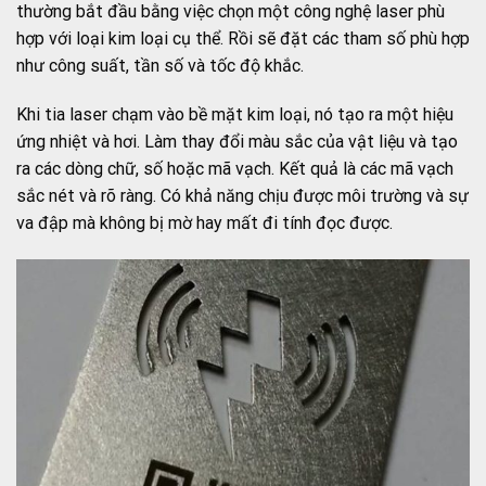
thường bắt đầu bằng việc chọn một công nghệ laser phù
hợp với loại kim loại cụ thể. Rồi sẽ đặt các tham số phù hợp
như công suất, tần số và tốc độ khắc.
Khi tia laser chạm vào bề mặt kim loại, nó tạo ra một hiệu
ứng nhiệt và hơi. Làm thay đổi màu sắc của vật liệu và tạo
ra các dòng chữ, số hoặc mã vạch. Kết quả là các mã vạch
sắc nét và rõ ràng. Có khả năng chịu được môi trường và sự
va đập mà không bị mờ hay mất đi tính đọc được.