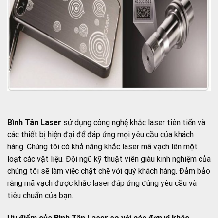
Bình Tân Laser
sử dụng công nghệ khắc laser tiên tiến và
các thiết bị hiện đại để đáp ứng mọi yêu cầu của khách
hàng. Chúng tôi có khả năng khắc laser mã vạch lên một
loạt các vật liệu. Đội ngũ kỹ thuật viên giàu kinh nghiệm của
chúng tôi sẽ làm việc chặt chẽ với quý khách hàng. Đảm bảo
rằng mã vạch được khắc laser đáp ứng đúng yêu cầu và
tiêu chuẩn của bạn.
Ưu điểm của Bình Tân Laser so với các đơn vị khác