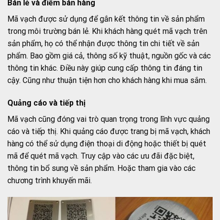
Bán lẻ và điểm bán hàng
Mã vạch được sử dụng để gắn kết thông tin về sản phẩm
trong môi trường bán lẻ. Khi khách hàng quét mã vạch trên
sản phẩm, họ có thể nhận được thông tin chi tiết về sản
phẩm. Bao gồm giá cả, thông số kỹ thuật, nguồn gốc và các
thông tin khác. Điều này giúp cung cấp thông tin đáng tin
cậy. Cũng như thuận tiện hơn cho khách hàng khi mua sắm.
Quảng cáo và tiếp thị
Mã vạch cũng đóng vai trò quan trọng trong lĩnh vực quảng
cáo và tiếp thị. Khi quảng cáo được trang bị mã vạch, khách
hàng có thể sử dụng điện thoại di động hoặc thiết bị quét
mã để quét mã vạch. Truy cập vào các ưu đãi đặc biệt,
thông tin bổ sung về sản phẩm. Hoặc tham gia vào các
chương trình khuyến mãi.