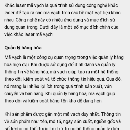
Khắc laser mã vạch là quá trình sử dụng công nghệ khắc
laser để tạo ra các mã vạch trên các bề mặt vật liệu khác
nhau. Công nghệ này có nhiều ứng dụng và mục đích sử
dụng quan trọng. Dưới đây là một số mục đích chính của
việc khắc laser mã vạch:
Quản lý hàng hóa
Mã vạch là một công cụ quan trọng trong việc quản lý hàng
hóa hiện đại. Khi được sử dụng để định danh và quản lý
thông tin về hàng hóa, mã vạch giúp tạo ra một hệ thống
theo dõi, kiểm soát và tổ chức thông tin hiệu quả. Qua đó,
nó mang lại nhiều lợi ích trong quá trình sản xuất, vận
chuyển và bán hàng. Khi quản lý hàng hóa, mã vạch giúp
theo dõi và kiểm soát hàng tồn kho dễ dàng hơn.
Khi sản phẩm được gắn một mã vạch duy nhất. Thông tin
về sản phẩm như tên, mô tả, ngày sản xuất, nguồn gốc và
số lượng có thể được lưu trữ trong hệ thống quản lý dựa