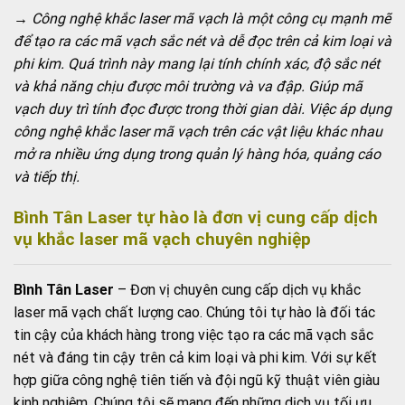
→ Công nghệ khắc laser mã vạch là một công cụ mạnh mẽ
để tạo ra các mã vạch sắc nét và dễ đọc trên cả kim loại và
phi kim. Quá trình này mang lại tính chính xác, độ sắc nét
và khả năng chịu được môi trường và va đập. Giúp mã
vạch duy trì tính đọc được trong thời gian dài. Việc áp dụng
công nghệ khắc laser mã vạch trên các vật liệu khác nhau
mở ra nhiều ứng dụng trong quản lý hàng hóa, quảng cáo
và tiếp thị.
Bình Tân Laser tự hào là đơn vị cung cấp dịch
vụ khắc laser mã vạch chuyên nghiệp
Bình Tân Laser
– Đơn vị chuyên cung cấp dịch vụ khắc
laser mã vạch chất lượng cao. Chúng tôi tự hào là đối tác
tin cậy của khách hàng trong việc tạo ra các mã vạch sắc
nét và đáng tin cậy trên cả kim loại và phi kim. Với sự kết
hợp giữa công nghệ tiên tiến và đội ngũ kỹ thuật viên giàu
kinh nghiệm. Chúng tôi sẽ mang đến những dịch vụ tối ưu