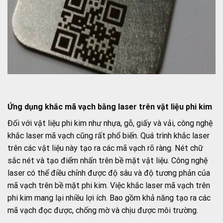
Ứng dụng khắc mã vạch bằng laser trên vật liệu phi kim
Đối với vật liệu phi kim như nhựa, gỗ, giấy và vải, công nghệ
khắc laser mã vạch cũng rất phổ biến. Quá trình khắc laser
trên các vật liệu này tạo ra các mã vạch rõ ràng. Nét chữ
sắc nét và tạo điểm nhấn trên bề mặt vật liệu. Công nghệ
laser có thể điều chỉnh được độ sâu và độ tương phản của
mã vạch trên bề mặt phi kim. Việc khắc laser mã vạch trên
phi kim mang lại nhiều lợi ích. Bao gồm khả năng tạo ra các
mã vạch đọc được, chống mờ và chịu được môi trường.