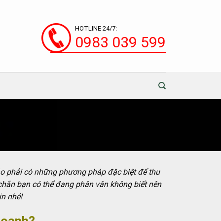
HOTLINE 24/7:
0983 039 599
cáo phải có những phương pháp đặc biệt để thu
chắn bạn có thể đang phân vân không biết nên
in nhé!
doanh?