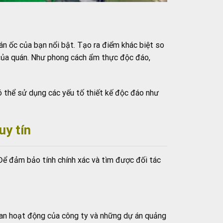
n ốc của bạn nổi bật. Tạo ra điểm khác biệt so
 của quán. Như phong cách ẩm thực độc đáo,
ó thể sử dụng các yếu tố thiết kế độc đáo như
uy tín
Để đảm bảo tính chính xác và tìm được đối tác
gian hoạt động của công ty và những dự án quảng