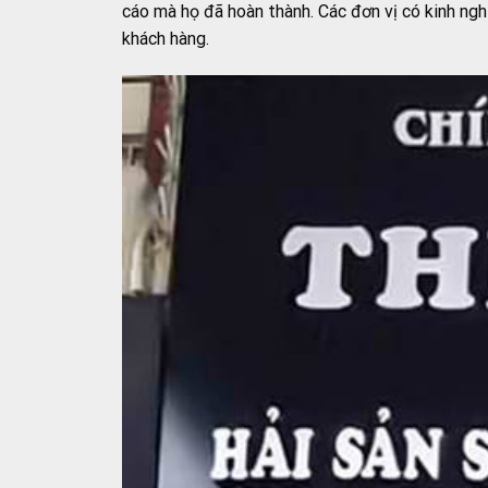
cáo mà họ đã hoàn thành. Các đơn vị có kinh ng
khách hàng.