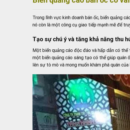
Trong lĩnh vực kinh doanh bán ốc, biển quảng cá
nó còn là một công cụ giao tiếp mạnh mẽ để truy
Tạo sự chú ý và tăng khả năng thu h
Một biển quảng cáo độc đáo và hấp dẫn có thể t
một biển quảng cáo sáng tạo có thể giúp quán ốc
lên sự tò mò và mong muốn khám phá quán của b