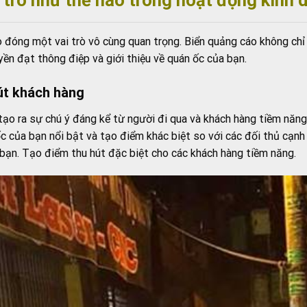
o đóng một vai trò vô cùng quan trọng. Biển quảng cáo không ch
ền đạt thông điệp và giới thiệu về quán ốc của bạn.
út khách hàng
ạo ra sự chú ý đáng kể từ người đi qua và khách hàng tiềm năng
 của bạn nổi bật và tạo điểm khác biệt so với các đối thủ cạnh 
ạn. Tạo điểm thu hút đặc biệt cho các khách hàng tiềm năng.