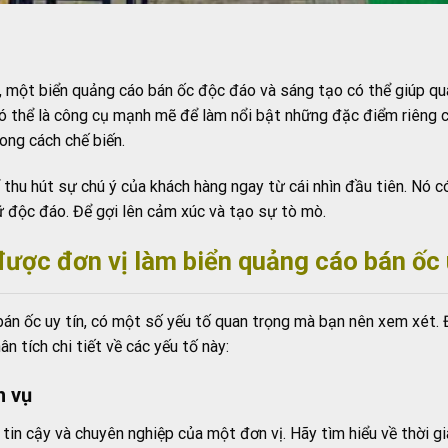
 một biển quảng cáo bán ốc độc đáo và sáng tạo có thể giúp quá
 có thể là công cụ mạnh mẽ để làm nổi bật những đặc điểm riêng
ong cách chế biến.
thu hút sự chú ý của khách hàng ngay từ cái nhìn đầu tiên. Nó c
ữ độc đáo. Để gợi lên cảm xúc và tạo sự tò mò.
ược đơn vị làm biển quảng cáo bán ốc 
bán ốc uy tín, có một số yếu tố quan trọng mà bạn nên xem xét. 
n tích chi tiết về các yếu tố này:
h vụ
 tin cậy và chuyên nghiệp của một đơn vị. Hãy tìm hiểu về thời 