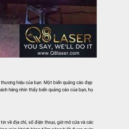
ố thương hiệu của bạn. Một biển quảng cáo đẹp
hách hàng nhìn thấy biển quảng cáo của bạn, họ
in về địa chỉ, số điện thoại, giờ mở cửa và các