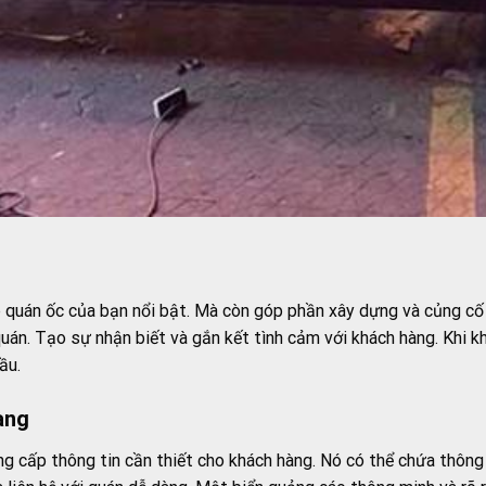
p quán ốc của bạn nổi bật. Mà còn góp phần xây dựng và củng c
uán. Tạo sự nhận biết và gắn kết tình cảm với khách hàng. Khi k
ầu.
àng
g cấp thông tin cần thiết cho khách hàng. Nó có thể chứa thông t