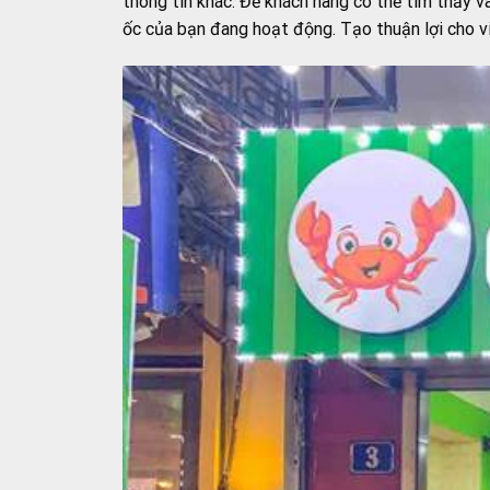
thông tin khác. Để khách hàng có thể tìm thấy v
ốc của bạn đang hoạt động. Tạo thuận lợi cho v