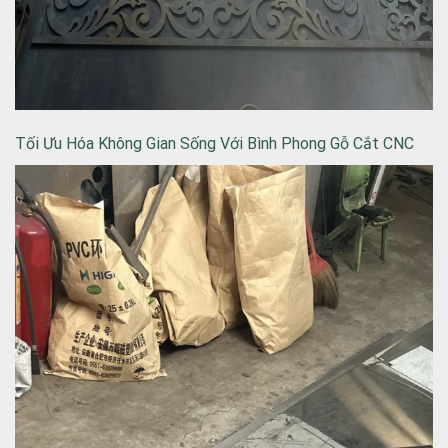
Tối Ưu Hóa Không Gian Sống Với Bình Phong Gỗ Cắt CNC