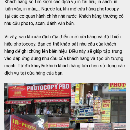
Khách hàng sẽ tìm kiếm các dịch vụ in tài liệu, in sách, in
luận văn, in màu,… Ngược lại, khi mở cửa hàng photocopy
tại các cơ quan hành chính nhà nước. Khách hàng thường có
nhu cầu photo, scan, đánh văn bản,…
Vì vậy, sau khi xác định địa điểm mở cửa hàng và đặt biển
hiệu photocopy. Bạn có thể khảo sát nhu cầu của khách
hàng để ghi chúng lên biển hiệu. Điều này sẽ giúp tập trung
vào đáp ứng đúng nhu cầu của khách hàng và tạo ấn tượng
mạnh. Từ đó khuyến khích khách hàng lựa chọn sử dụng các
dịch vụ tại cửa hàng của bạn.