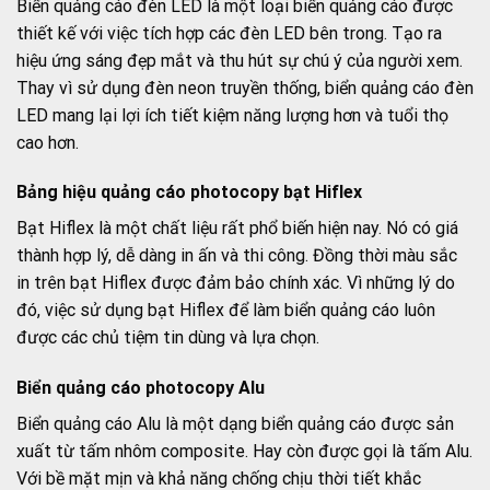
Biển quảng cáo đèn LED là một loại biển quảng cáo được
thiết kế với việc tích hợp các đèn LED bên trong. Tạo ra
hiệu ứng sáng đẹp mắt và thu hút sự chú ý của người xem.
Thay vì sử dụng đèn neon truyền thống, biển quảng cáo đèn
LED mang lại lợi ích tiết kiệm năng lượng hơn và tuổi thọ
cao hơn.
Bảng hiệu quảng cáo photocopy bạt Hiflex
Bạt Hiflex là một chất liệu rất phổ biến hiện nay. Nó có giá
thành hợp lý, dễ dàng in ấn và thi công. Đồng thời màu sắc
in trên bạt Hiflex được đảm bảo chính xác. Vì những lý do
đó, việc sử dụng bạt Hiflex để làm biển quảng cáo luôn
được các chủ tiệm tin dùng và lựa chọn.
Biển quảng cáo photocopy Alu
Biển quảng cáo Alu là một dạng biển quảng cáo được sản
xuất từ tấm nhôm composite. Hay còn được gọi là tấm Alu.
Với bề mặt mịn và khả năng chống chịu thời tiết khắc