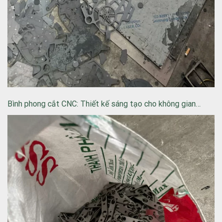
Bình phong cắt CNC: Thiết kế sáng tạo cho không gian…