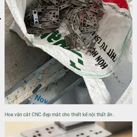
Hoa văn cắt CNC đẹp mắt cho thiết kế nội thất ấn…