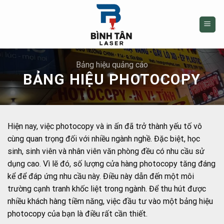
Skip
to
content
Bảng hiệu quảng cáo
BẢNG HIỆU PHOTOCOPY
Hiện nay, việc photocopy và in ấn đã trở thành yếu tố vô
cùng quan trọng đối với nhiều ngành nghề. Đặc biệt, học
sinh, sinh viên và nhân viên văn phòng đều có nhu cầu sử
dụng cao. Vì lẽ đó, số lượng cửa hàng photocopy tăng đáng
kể để đáp ứng nhu cầu này. Điều này dẫn đến một môi
trường cạnh tranh khốc liệt trong ngành. Để thu hút được
nhiều khách hàng tiềm năng, việc đầu tư vào một bảng hiệu
photocopy của bạn là điều rất cần thiết.