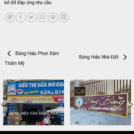
kể để đáp ứng nhu cầu
Bảng Hiệu Phun Xăm
Bảng Hiệu Nhà Đất
Thẩm Mỹ
BIỂN QUẢNG CÁO NGOÀI
BẢNG HIỆU CỬA HÀNG SỮA
TRỜI