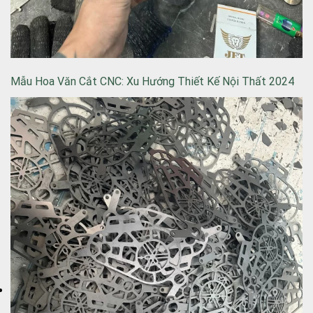
Mẫu Hoa Văn Cắt CNC: Xu Hướng Thiết Kế Nội Thất 2024