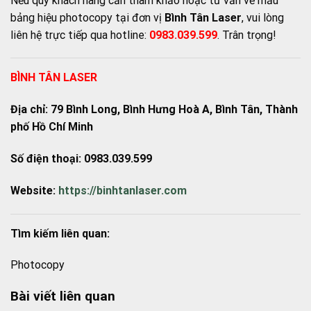
Nếu quý khách hàng cần tham khảo hoặc tư vấn về mẫu
bảng hiệu photocopy tại đơn vị
Bình Tân Laser
, vui lòng
liên hệ trực tiếp qua hotline:
0983.039.599
. Trân trọng!
BÌNH TÂN LASER
Địa chỉ: 79 Bình Long, Bình Hưng Hoà A, Bình Tân, Thành
phố Hồ Chí Minh
Số điện thoại: 0983.039.599
Website:
https://binhtanlaser.com
Tìm kiếm liên quan:
Photocopy
Bài viết liên quan