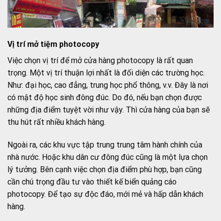
Vị trí mở tiệm pho
tocopy
Việc chọn vị trí để mở cửa hàng photocopy là rất quan
trọng. Một vị trí thuận lợi nhất là đối diện các trường học.
Như: đại học, cao đẳng, trung học phổ thông, v.v. Đây là nơi
có mật độ học sinh đông đúc. Do đó, nếu bạn chọn được
những địa điểm tuyệt vời như vậy. Thì cửa hàng của bạn sẽ
thu hút rất nhiều khách hàng.
Ngoài ra, các khu vực tập trung trung tâm hành chính của
nhà nước. Hoặc khu dân cư đông đúc cũng là một lựa chọn
lý tưởng. Bên cạnh việc chọn địa điểm phù hợp, bạn cũng
cần chú trọng đầu tư vào thiết kế biển quảng cáo
photocopy. Để tạo sự độc đáo, mới mẻ và hấp dẫn khách
hàng.