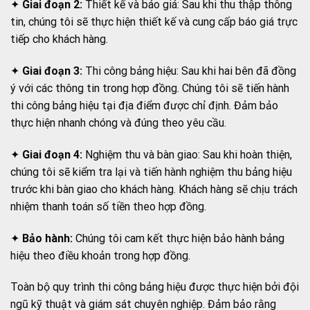
✦
Giai đoạn 2:
Thiết kế và báo giá: Sau khi thu thập thông
tin, chúng tôi sẽ thực hiện thiết kế và cung cấp báo giá trực
tiếp cho khách hàng.
✦
Giai đoạn 3:
Thi công bảng hiệu: Sau khi hai bên đã đồng
ý với các thông tin trong hợp đồng. Chúng tôi sẽ tiến hành
thi công bảng hiệu tại địa điểm được chỉ định. Đảm bảo
thực hiện nhanh chóng và đúng theo yêu cầu.
✦
Giai đoạn 4:
Nghiệm thu và bàn giao: Sau khi hoàn thiện,
chúng tôi sẽ kiểm tra lại và tiến hành nghiệm thu bảng hiệu
trước khi bàn giao cho khách hàng. Khách hàng sẽ chịu trách
nhiệm thanh toán số tiền theo hợp đồng.
✦
Bảo hành:
Chúng tôi cam kết thực hiện bảo hành bảng
hiệu theo điều khoản trong hợp đồng.
Toàn bộ quy trình thi công bảng hiệu được thực hiện bởi đội
ngũ kỹ thuật và giám sát chuyên nghiệp. Đảm bảo rằng