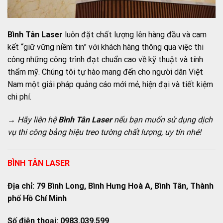
Bình Tân Laser
luôn đặt chất lượng lên hàng đầu và cam
kết “giữ vững niềm tin” với khách hàng thông qua việc thi
công những công trình đạt chuẩn cao về kỹ thuật và tính
thẩm mỹ. Chúng tôi tự hào mang đến cho người dân Việt
Nam một giải pháp quảng cáo mới mẻ, hiện đại và tiết kiệm
chi phí.
→ Hãy liên hệ
Bình Tân Laser
nếu bạn muốn sử dụng dịch
vụ thi công bảng hiệu treo tường chất lượng, uy tín nhé!
BÌNH TÂN LASER
Địa chỉ: 79 Bình Long, Bình Hưng Hoà A, Bình Tân, Thành
phố Hồ Chí Minh
Số điện thoại: 0983.039.599