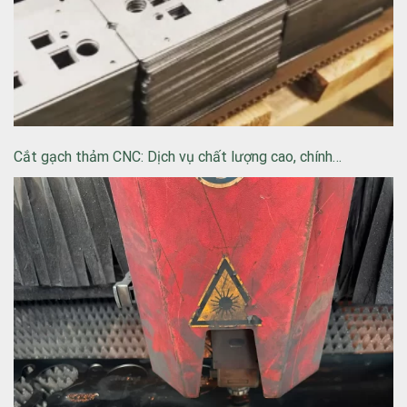
Cắt gạch thảm CNC: Dịch vụ chất lượng cao, chính…