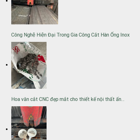
Công Nghệ Hiện Đại Trong Gia Công Cắt Hàn Ống Inox
Hoa văn cắt CNC đẹp mắt cho thiết kế nội thất ấn…