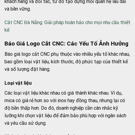
khách hàng và đối tác, từ đó tạo dựng mối quan hệ lâu dài
và bền vững.
Cắt CNC Đà Nẵng: Giải pháp hoàn hảo cho mọi nhu cầu thiết
kế
Báo Giá Logo Cắt CNC: Các Yếu Tố Ảnh Hưởng
Báo giá logo cắt CNC phụ thuộc vào nhiều yếu tố khác nhau,
bao gồm loại vật liệu, kích thước, độ phức tạp của thiết kế
và số lượng đặt hàng.
Loại vật liệu
Các loại vật liệu khác nhau có giá thành khác nhau. Ví dụ,
mica có giá rẻ hơn so với inox hay đồng thau, nhưng lại có
độ bền thấp hơn. Do đó, doanh nghiệp cần cân nhắc kỹ
lưỡng khi chọn vật liệu để đảm bảo phù hợp với ngân sách
và yêu cầu sử dụng.