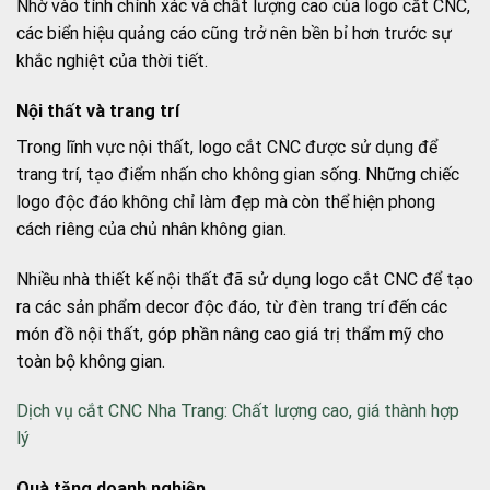
Nhờ vào tính chính xác và chất lượng cao của logo cắt CNC,
các biển hiệu quảng cáo cũng trở nên bền bỉ hơn trước sự
khắc nghiệt của thời tiết.
Nội thất và trang trí
Trong lĩnh vực nội thất, logo cắt CNC được sử dụng để
trang trí, tạo điểm nhấn cho không gian sống. Những chiếc
logo độc đáo không chỉ làm đẹp mà còn thể hiện phong
cách riêng của chủ nhân không gian.
Nhiều nhà thiết kế nội thất đã sử dụng logo cắt CNC để tạo
ra các sản phẩm decor độc đáo, từ đèn trang trí đến các
món đồ nội thất, góp phần nâng cao giá trị thẩm mỹ cho
toàn bộ không gian.
Dịch vụ cắt CNC Nha Trang: Chất lượng cao, giá thành hợp
lý
Quà tặng doanh nghiệp