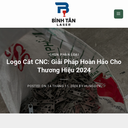
Skip
to
content
CHƯA PHÂN LOẠI
Logo Cắt CNC: Giải Pháp Hoàn Hảo Cho
Thương Hiệu 2024
POSTED ON
14 THÁNG 11, 2024
BY
HUNGDEV