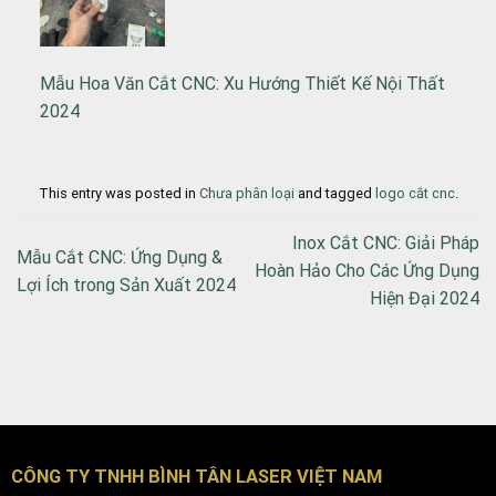
Mẫu Hoa Văn Cắt CNC: Xu Hướng Thiết Kế Nội Thất
2024
This entry was posted in
Chưa phân loại
and tagged
logo cắt cnc
.
Inox Cắt CNC: Giải Pháp
Mẫu Cắt CNC: Ứng Dụng &
Hoàn Hảo Cho Các Ứng Dụng
Lợi Ích trong Sản Xuất 2024
Hiện Đại 2024
CÔNG TY TNHH BÌNH TÂN LASER VIỆT NAM