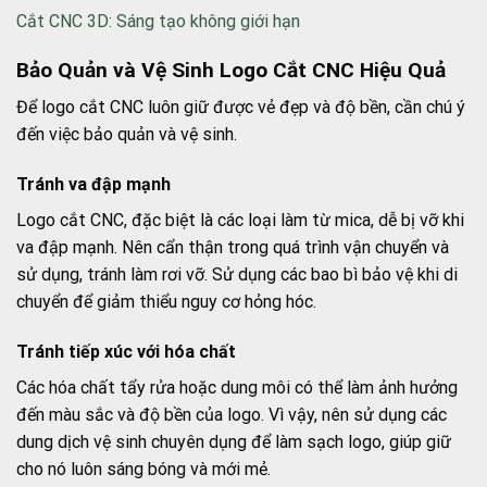
Cắt CNC 3D: Sáng tạo không giới hạn
Bảo Quản và Vệ Sinh Logo Cắt CNC Hiệu Quả
Để logo cắt CNC luôn giữ được vẻ đẹp và độ bền, cần chú ý
đến việc bảo quản và vệ sinh.
Tránh va đập mạnh
Logo cắt CNC, đặc biệt là các loại làm từ mica, dễ bị vỡ khi
va đập mạnh. Nên cẩn thận trong quá trình vận chuyển và
sử dụng, tránh làm rơi vỡ. Sử dụng các bao bì bảo vệ khi di
chuyển để giảm thiểu nguy cơ hỏng hóc.
Tránh tiếp xúc với hóa chất
Các hóa chất tẩy rửa hoặc dung môi có thể làm ảnh hưởng
đến màu sắc và độ bền của logo. Vì vậy, nên sử dụng các
dung dịch vệ sinh chuyên dụng để làm sạch logo, giúp giữ
cho nó luôn sáng bóng và mới mẻ.