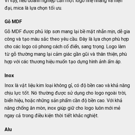
Vì vậy, nếu doanh nghiệp cần một logo nhẹ nhàng và hiện
đại, mica là lựa chọn tối ưu.
Gỗ MDF
Gỗ MDF được phủ lớp sơn mang lại bề mặt nhẵn mịn, dễ gia
công và tạo màu sắc theo yêu cầu. Đây là lựa chọn phù hợp
cho các logo có phong cách cổ điển, sang trọng. Logo làm
từ gỗ thường mang lại cảm giác gần gũi và thân thiện, phù
hợp với các thương hiệu muốn tạo dựng hình ảnh ấm áp.
Inox
Inox là vật liệu kim loại không gỉ, có độ bền cao và khả năng
chịu lực tốt. Nó thường được sử dụng cho logo ngoài trời,
biển hiệu, hoặc những sản phẩm cần độ bền cao. Với khả
năng chống ăn mòn, inox giúp giữ cho logo luôn mới mẻ
ngay cả trong điều kiện thời tiết khắc nghiệt.
Alu