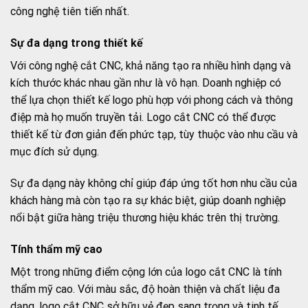
công nghệ tiên tiến nhất.
Sự đa dạng trong thiết kế
Với công nghệ cắt CNC, khả năng tạo ra nhiều hình dạng và
kích thước khác nhau gần như là vô hạn. Doanh nghiệp có
thể lựa chọn thiết kế logo phù hợp với phong cách và thông
điệp mà họ muốn truyền tải. Logo cắt CNC có thể được
thiết kế từ đơn giản đến phức tạp, tùy thuộc vào nhu cầu và
mục đích sử dụng.
Sự đa dạng này không chỉ giúp đáp ứng tốt hơn nhu cầu của
khách hàng mà còn tạo ra sự khác biệt, giúp doanh nghiệp
nổi bật giữa hàng triệu thương hiệu khác trên thị trường.
Tính thẩm mỹ cao
Một trong những điểm cộng lớn của logo cắt CNC là tính
thẩm mỹ cao. Với màu sắc, độ hoàn thiện và chất liệu đa
dạng, logo cắt CNC sở hữu vẻ đẹp sang trọng và tinh tế.