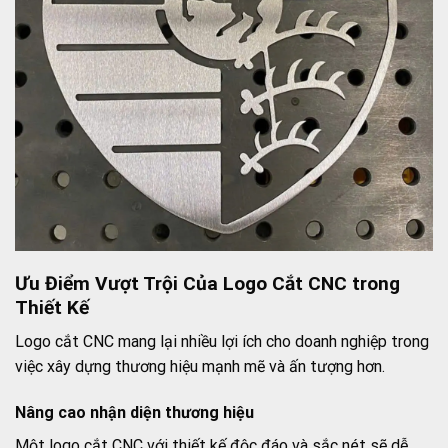
Ưu Điểm Vượt Trội Của Logo Cắt CNC trong
Thiết Kế
Logo cắt CNC mang lại nhiều lợi ích cho doanh nghiệp trong
việc xây dựng thương hiệu mạnh mẽ và ấn tượng hơn.
Nâng cao nhận diện thương hiệu
Một logo cắt CNC với thiết kế độc đáo và sắc nét sẽ dễ