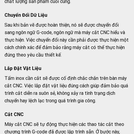
chất lượng sản phẩm cuối cùng.
Chuyển Đổi Dữ Liệu
Sau khi bản vẽ được hoàn thiện, nó sẽ được chuyển đổi
sang ngôn ngữ G-code, ngôn ngữ mà máy cắt CNC hiểu và
thực hiện. Việc chuyển đổi này cần phải được thực hiện một
cách chính xác để đảm bảo rằng máy cắt có thể thực hiện
đúng theo yêu cầu thiết kế.
Lắp Đặt Vật Liệu
Tấm inox cần cắt sẽ được cố định chắc chắn trên bàn máy
cắt CNC. Việc lắp đặt vật liệu đúng cách giúp đảm bảo quá
trình cắt diễn ra suôn sẻ, không xảy ra tình trạng dịch
chuyển hay lệch lạc trong quá trình gia công.
Cắt CNC
Máy cắt CNC sẽ tự động thực hiện các thao tác cắt theo
chương trình G-code đã được lập trình sẵn. Ở bước này,