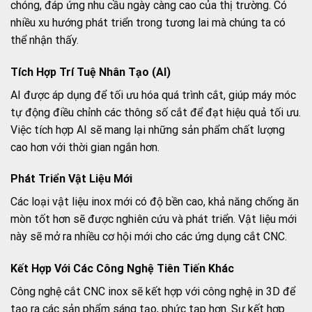
chóng, đáp ứng nhu cầu ngày càng cao của thị trường. Có
nhiều xu hướng phát triển trong tương lai mà chúng ta có
thể nhận thấy.
Tích Hợp Trí Tuệ Nhân Tạo (AI)
AI được áp dụng để tối ưu hóa quá trình cắt, giúp máy móc
tự động điều chỉnh các thông số cắt để đạt hiệu quả tối ưu.
Việc tích hợp AI sẽ mang lại những sản phẩm chất lượng
cao hơn với thời gian ngắn hơn.
Phát Triển Vật Liệu Mới
Các loại vật liệu inox mới có độ bền cao, khả năng chống ăn
mòn tốt hơn sẽ được nghiên cứu và phát triển. Vật liệu mới
này sẽ mở ra nhiều cơ hội mới cho các ứng dụng cắt CNC.
Kết Hợp Với Các Công Nghệ Tiên Tiến Khác
Công nghệ cắt CNC inox sẽ kết hợp với công nghệ in 3D để
tạo ra các sản phẩm sáng tạo, phức tạp hơn. Sự kết hợp