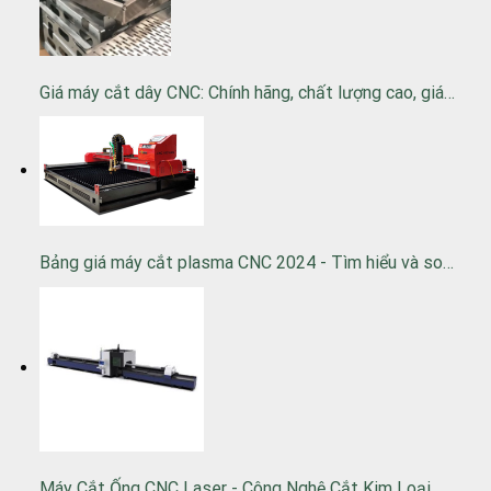
Giá máy cắt dây CNC: Chính hãng, chất lượng cao, giá…
Bảng giá máy cắt plasma CNC 2024 - Tìm hiểu và so…
Máy Cắt Ống CNC Laser - Công Nghệ Cắt Kim Loại