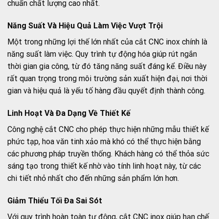
chuẩn chất lượng cao nhất.
Năng Suất Và Hiệu Quả Làm Việc Vượt Trội
Một trong những lợi thế lớn nhất của cắt CNC inox chính là
năng suất làm việc. Quy trình tự động hóa giúp rút ngắn
thời gian gia công, từ đó tăng năng suất đáng kể. Điều này
rất quan trọng trong môi trường sản xuất hiện đại, nơi thời
gian và hiệu quả là yếu tố hàng đầu quyết định thành công.
Linh Hoạt Và Đa Dạng Về Thiết Kế
Công nghệ cắt CNC cho phép thực hiện những mẫu thiết kế
phức tạp, hoa văn tinh xảo mà khó có thể thực hiện bằng
các phương pháp truyền thống. Khách hàng có thể thỏa sức
sáng tạo trong thiết kế nhờ vào tính linh hoạt này, từ các
chi tiết nhỏ nhất cho đến những sản phẩm lớn hơn.
Giảm Thiểu Tối Đa Sai Sót
Với quy trình hoàn toàn tự động, cắt CNC inox giúp hạn chế