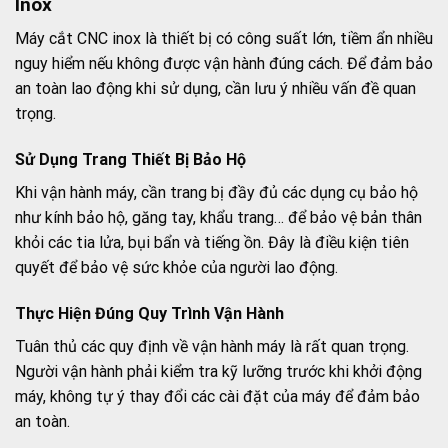
Inox
Máy cắt CNC inox là thiết bị có công suất lớn, tiềm ẩn nhiều
nguy hiểm nếu không được vận hành đúng cách. Để đảm bảo
an toàn lao động khi sử dụng, cần lưu ý nhiều vấn đề quan
trọng.
Sử Dụng Trang Thiết Bị Bảo Hộ
Khi vận hành máy, cần trang bị đầy đủ các dụng cụ bảo hộ
như kính bảo hộ, găng tay, khẩu trang… để bảo vệ bản thân
khỏi các tia lửa, bụi bẩn và tiếng ồn. Đây là điều kiện tiên
quyết để bảo vệ sức khỏe của người lao động.
Thực Hiện Đúng Quy Trình Vận Hành
Tuân thủ các quy định về vận hành máy là rất quan trọng.
Người vận hành phải kiểm tra kỹ lưỡng trước khi khởi động
máy, không tự ý thay đổi các cài đặt của máy để đảm bảo
an toàn.