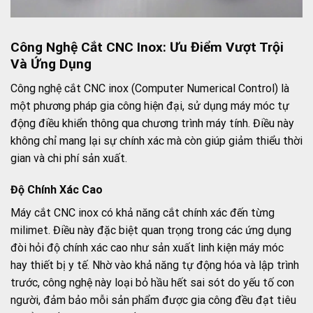
Công Nghệ Cắt CNC Inox: Ưu Điểm Vượt Trội
Và Ứng Dụng
Công nghệ cắt CNC inox (Computer Numerical Control) là
một phương pháp gia công hiện đại, sử dụng máy móc tự
động điều khiển thông qua chương trình máy tính. Điều này
không chỉ mang lại sự chính xác mà còn giúp giảm thiểu thời
gian và chi phí sản xuất.
Độ Chính Xác Cao
Máy cắt CNC inox có khả năng cắt chính xác đến từng
milimet. Điều này đặc biệt quan trọng trong các ứng dụng
đòi hỏi độ chính xác cao như sản xuất linh kiện máy móc
hay thiết bị y tế. Nhờ vào khả năng tự động hóa và lập trình
trước, công nghệ này loại bỏ hầu hết sai sót do yếu tố con
người, đảm bảo mỗi sản phẩm được gia công đều đạt tiêu