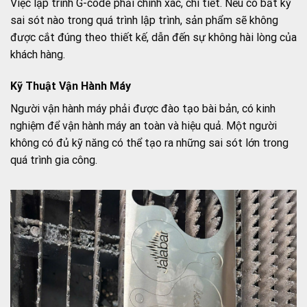
Việc lập trình G-code phải chính xác, chi tiết. Nếu có bất kỳ
sai sót nào trong quá trình lập trình, sản phẩm sẽ không
được cắt đúng theo thiết kế, dẫn đến sự không hài lòng của
khách hàng.
Kỹ Thuật Vận Hành Máy
Người vận hành máy phải được đào tạo bài bản, có kinh
nghiệm để vận hành máy an toàn và hiệu quả. Một người
không có đủ kỹ năng có thể tạo ra những sai sót lớn trong
quá trình gia công.