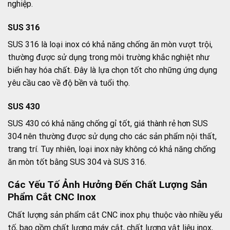
nghiệp.
SUS 316
SUS 316 là loại inox có khả năng chống ăn mòn vượt trội,
thường được sử dụng trong môi trường khắc nghiệt như
biển hay hóa chất. Đây là lựa chọn tốt cho những ứng dụng
yêu cầu cao về độ bền và tuổi thọ.
SUS 430
SUS 430 có khả năng chống gỉ tốt, giá thành rẻ hơn SUS
304 nên thường được sử dụng cho các sản phẩm nội thất,
trang trí. Tuy nhiên, loại inox này không có khả năng chống
ăn mòn tốt bằng SUS 304 và SUS 316.
Các Yếu Tố Ảnh Hưởng Đến Chất Lượng Sản
Phẩm Cắt CNC Inox
Chất lượng sản phẩm cắt CNC inox phụ thuộc vào nhiều yếu
tố, bao gồm chất lượng máy cắt, chất lượng vật liệu inox,