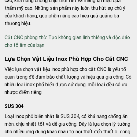
cao, khả năng chống chịu thời tiết và mang lại hiệu quả
thẩm mỹ cao. Những sản phẩm này luôn thu hút sự chú ý
của khách hàng, góp phần nâng cao hiệu quả quảng bá
thương hiệu.
Cắt CNC phòng thờ: Tạo không gian linh thiêng và độc đáo
cho tổ ấm của bạn
Lựa Chọn Vật Liệu Inox Phù Hợp Cho Cắt CNC
Việc lựa chọn vật liệu inox phù hợp cho cắt CNC là yếu tố
quan trọng để đảm bảo chất lượng và hiệu quả gia công. Có
nhiều loại inox phổ biến được sử dụng, mỗi loại đều có ưu
nhược điểm riêng.
SUS 304
Loại inox phổ biến nhất là SUS 304, có khả năng chống ăn
mòn, chịu nhiệt tốt và dễ gia công. Đây là lựa chọn lý tưởng
cho nhiều ứng dụng khác nhau từ nội thất đến thiết bị công