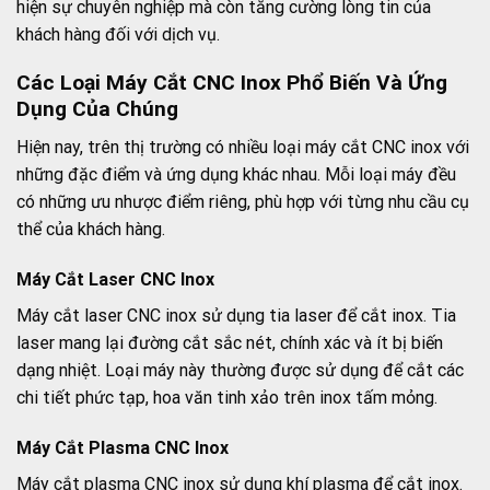
hiện sự chuyên nghiệp mà còn tăng cường lòng tin của
khách hàng đối với dịch vụ.
Các Loại Máy Cắt CNC Inox Phổ Biến Và Ứng
Dụng Của Chúng
Hiện nay, trên thị trường có nhiều loại máy cắt CNC inox với
những đặc điểm và ứng dụng khác nhau. Mỗi loại máy đều
có những ưu nhược điểm riêng, phù hợp với từng nhu cầu cụ
thể của khách hàng.
Máy Cắt Laser CNC Inox
Máy cắt laser CNC inox sử dụng tia laser để cắt inox. Tia
laser mang lại đường cắt sắc nét, chính xác và ít bị biến
dạng nhiệt. Loại máy này thường được sử dụng để cắt các
chi tiết phức tạp, hoa văn tinh xảo trên inox tấm mỏng.
Máy Cắt Plasma CNC Inox
Máy cắt plasma CNC inox sử dụng khí plasma để cắt inox.