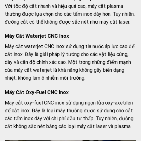
Với tốc độ cắt nhanh và hiệu quả cao, máy cắt plasma
thường được lựa chọn cho các tấm inox dày hơn. Tuy nhiên,
đường cắt có thể không được sắc nét như máy cắt laser.
Máy Cắt Waterjet CNC Inox
Máy cắt waterjet CNC inox sử dụng tia nước áp lực cao để
cắt inox. Đây là giải pháp lý tưởng cho các vật liệu cứng,
dày và cần độ chính xác cao. Một trong những điểm mạnh
của máy cắt waterjet là khả năng không gây biến dạng
nhiệt, không làm ô nhiễm môi trường.
Máy Cắt Oxy-Fuel CNC Inox
Máy cắt oxy-fuel CNC inox sử dụng ngọn lửa oxy-axetilen
để cắt inox. Đây là loại máy thường được sử dụng cho cắt
các tấm inox dày với chi phí đầu tư thấp. Tuy nhiên, đường
cắt không sắc nét bằng các loại máy cắt laser và plasma.