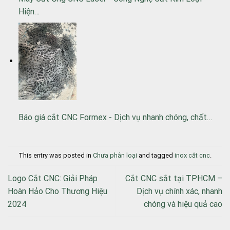
Hiện…
Báo giá cắt CNC Formex - Dịch vụ nhanh chóng, chất…
This entry was posted in
Chưa phân loại
and tagged
inox cắt cnc
.
Logo Cắt CNC: Giải Pháp
Cắt CNC sắt tại TPHCM –
Hoàn Hảo Cho Thương Hiệu
Dịch vụ chính xác, nhanh
2024
chóng và hiệu quả cao