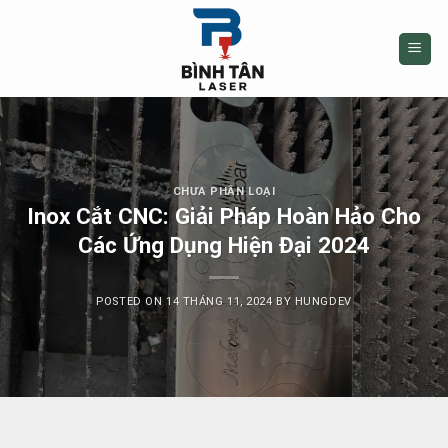
Skip
to
content
CHƯA PHÂN LOẠI
Inox Cắt CNC: Giải Pháp Hoàn Hảo Cho
Các Ứng Dụng Hiện Đại 2024
POSTED ON
14 THÁNG 11, 2024
BY
HUNGDEV