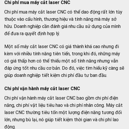
Chi phí mua máy cắt laser CNC
Chi phí mua máy cắt laser CNC có thể dao động rất lớn tùy
thuộc vào cấu hình, thương hiệu và tính năng mà máy sở
hữu. Doanh nghiệp cần đánh giá nhu cầu sử dụng của mình
để đưa ra quyết định hợp lý.
Một số máy cắt laser CNC có giá thành khá cao nhưng đi
kèm với nhiều tính năng tiên tiến, trong khi đó, những máy
có giá thấp hơn có thể thiếu một số tính năng nhưng vẫn
đáp ứng tốt nhu cầu cơ bản. Do đó, việc tìm hiểu kỹ càng sẽ
giúp doanh nghiệp tiết kiệm chi phí đầu tư ban đầu.
Chi phí vận hành máy cắt laser CNC
Chi phí vận hành máy cắt laser CNC bao gồm chi phí điện
năng, chi phí vật liệu tiêu hao và chi phí nhân công. Máy cắt
laser CNC thường tiêu tốn một lượng điện năng tương đối
lớn, nhưng bù lại, nó giúp tiết kiệm thời gian và chi phí lao
động.