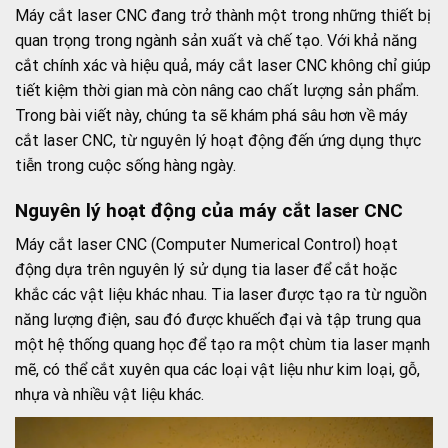
Máy cắt laser CNC đang trở thành một trong những thiết bị
quan trọng trong ngành sản xuất và chế tạo. Với khả năng
cắt chính xác và hiệu quả, máy cắt laser CNC không chỉ giúp
tiết kiệm thời gian mà còn nâng cao chất lượng sản phẩm.
Trong bài viết này, chúng ta sẽ khám phá sâu hơn về máy
cắt laser CNC, từ nguyên lý hoạt động đến ứng dụng thực
tiễn trong cuộc sống hàng ngày.
Nguyên lý hoạt động của máy cắt laser CNC
Máy cắt laser CNC (Computer Numerical Control) hoạt
động dựa trên nguyên lý sử dụng tia laser để cắt hoặc
khắc các vật liệu khác nhau. Tia laser được tạo ra từ nguồn
năng lượng điện, sau đó được khuếch đại và tập trung qua
một hệ thống quang học để tạo ra một chùm tia laser mạnh
mẽ, có thể cắt xuyên qua các loại vật liệu như kim loại, gỗ,
nhựa và nhiều vật liệu khác.