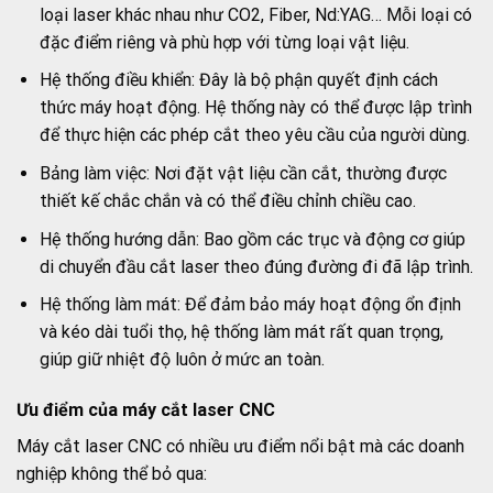
loại laser khác nhau như CO2, Fiber, Nd:YAG… Mỗi loại có
đặc điểm riêng và phù hợp với từng loại vật liệu.
Hệ thống điều khiển: Đây là bộ phận quyết định cách
thức máy hoạt động. Hệ thống này có thể được lập trình
để thực hiện các phép cắt theo yêu cầu của người dùng.
Bảng làm việc: Nơi đặt vật liệu cần cắt, thường được
thiết kế chắc chắn và có thể điều chỉnh chiều cao.
Hệ thống hướng dẫn: Bao gồm các trục và động cơ giúp
di chuyển đầu cắt laser theo đúng đường đi đã lập trình.
Hệ thống làm mát: Để đảm bảo máy hoạt động ổn định
và kéo dài tuổi thọ, hệ thống làm mát rất quan trọng,
giúp giữ nhiệt độ luôn ở mức an toàn.
Ưu điểm của máy cắt laser CNC
Máy cắt laser CNC có nhiều ưu điểm nổi bật mà các doanh
nghiệp không thể bỏ qua: