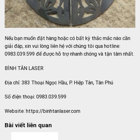
Nếu bạn muốn đặt hàng hoặc có bất kỳ thắc mắc nào cần
giải đáp, xin vui lòng liên hệ với chúng tôi qua hotline:
0983.039.599 để được hỗ trợ nhanh chóng và tận tâm nhất.
BÌNH TÂN LASER
Địa chỉ: 383 Thoại Ngọc Hầu, P. Hiệp Tân, Tân Phú
Số điện thoại: 0983.039.599
Website: https://binhtanlaser.com
Bài viết liên quan