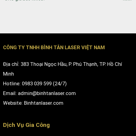
CÔNG TY TNHH BÌNH TÂN LASER VIỆT NAM
Địa chỉ: 383 Thoại Ngọc Hầu, P. Phú Thạnh, TP. Hồ Chí
Minh
Hotline: 0983 039 599 (24/7)
Email: admin@binhtanlaser.com
Website:
Binhtanlaser.com
Dịch Vụ Gia Công