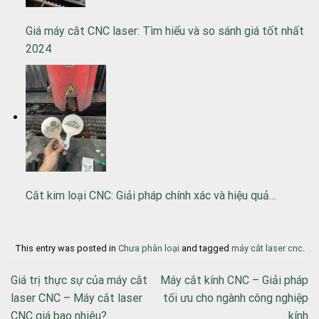
Giá máy cắt CNC laser: Tìm hiểu và so sánh giá tốt nhất
2024
Cắt kim loại CNC: Giải pháp chính xác và hiệu quả…
This entry was posted in
Chưa phân loại
and tagged
máy cắt laser cnc
.
Giá trị thực sự của máy cắt
Máy cắt kính CNC – Giải pháp
laser CNC – Máy cắt laser
tối ưu cho ngành công nghiệp
CNC giá bao nhiêu?
kính