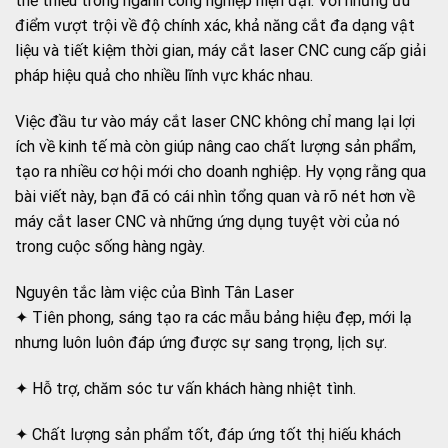
thể thiếu trong ngành công nghiệp hiện đại. Với những ưu
điểm vượt trội về độ chính xác, khả năng cắt đa dạng vật
liệu và tiết kiệm thời gian, máy cắt laser CNC cung cấp giải
pháp hiệu quả cho nhiều lĩnh vực khác nhau.
Việc đầu tư vào máy cắt laser CNC không chỉ mang lại lợi
ích về kinh tế mà còn giúp nâng cao chất lượng sản phẩm,
tạo ra nhiều cơ hội mới cho doanh nghiệp. Hy vọng rằng qua
bài viết này, bạn đã có cái nhìn tổng quan và rõ nét hơn về
máy cắt laser CNC và những ứng dụng tuyệt vời của nó
trong cuộc sống hàng ngày.
Nguyên tắc làm việc của Bình Tân Laser
✦ Tiên phong, sáng tạo ra các mẫu bảng hiệu đẹp, mới lạ
nhưng luôn luôn đáp ứng được sự sang trọng, lịch sự.
✦ Hỗ trợ, chăm sóc tư vấn khách hàng nhiệt tình.
✦ Chất lượng sản phẩm tốt, đáp ứng tốt thị hiếu khách