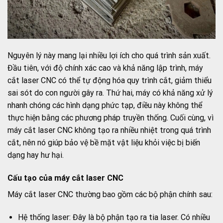
Nguyên lý này mang lại nhiều lợi ích cho quá trình sản xuất.
Đầu tiên, với độ chính xác cao và khả năng lập trình, máy
cắt laser CNC có thể tự động hóa quy trình cắt, giảm thiểu
sai sót do con người gây ra. Thứ hai, máy có khả năng xử lý
nhanh chóng các hình dạng phức tạp, điều này không thể
thực hiện bằng các phương pháp truyền thống. Cuối cùng, vì
máy cắt laser CNC không tạo ra nhiều nhiệt trong quá trình
cắt, nên nó giúp bảo vệ bề mặt vật liệu khỏi việc bị biến
dạng hay hư hại.
Cấu tạo của máy cắt laser CNC
Máy cắt laser CNC thường bao gồm các bộ phận chính sau:
Hệ thống laser: Đây là bộ phận tạo ra tia laser. Có nhiều