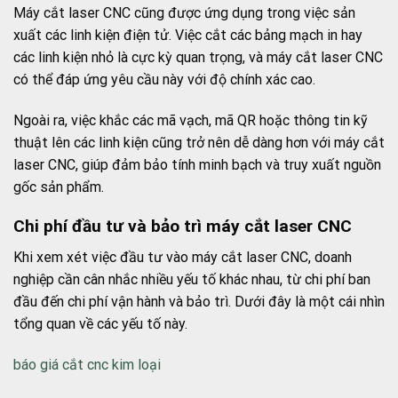
Máy cắt laser CNC cũng được ứng dụng trong việc sản
xuất các linh kiện điện tử. Việc cắt các bảng mạch in hay
các linh kiện nhỏ là cực kỳ quan trọng, và máy cắt laser CNC
có thể đáp ứng yêu cầu này với độ chính xác cao.
Ngoài ra, việc khắc các mã vạch, mã QR hoặc thông tin kỹ
thuật lên các linh kiện cũng trở nên dễ dàng hơn với máy cắt
laser CNC, giúp đảm bảo tính minh bạch và truy xuất nguồn
gốc sản phẩm.
Chi phí đầu tư và bảo trì máy cắt laser CNC
Khi xem xét việc đầu tư vào máy cắt laser CNC, doanh
nghiệp cần cân nhắc nhiều yếu tố khác nhau, từ chi phí ban
đầu đến chi phí vận hành và bảo trì. Dưới đây là một cái nhìn
tổng quan về các yếu tố này.
báo giá cắt cnc kim loại