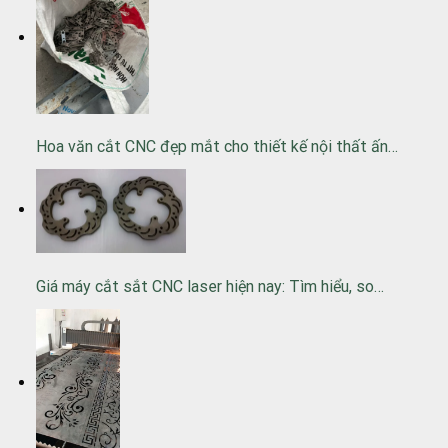
Hoa văn cắt CNC đẹp mắt cho thiết kế nội thất ấn…
Giá máy cắt sắt CNC laser hiện nay: Tìm hiểu, so…