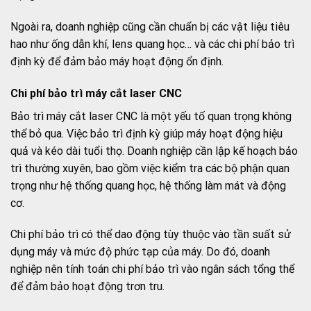
Ngoài ra, doanh nghiệp cũng cần chuẩn bị các vật liệu tiêu
hao như ống dẫn khí, lens quang học… và các chi phí bảo trì
định kỳ để đảm bảo máy hoạt động ổn định.
Chi phí bảo trì máy cắt laser CNC
Bảo trì máy cắt laser CNC là một yếu tố quan trọng không
thể bỏ qua. Việc bảo trì định kỳ giúp máy hoạt động hiệu
quả và kéo dài tuổi thọ. Doanh nghiệp cần lập kế hoạch bảo
trì thường xuyên, bao gồm việc kiểm tra các bộ phận quan
trọng như hệ thống quang học, hệ thống làm mát và động
cơ.
Chi phí bảo trì có thể dao động tùy thuộc vào tần suất sử
dụng máy và mức độ phức tạp của máy. Do đó, doanh
nghiệp nên tính toán chi phí bảo trì vào ngân sách tổng thể
để đảm bảo hoạt động trơn tru.