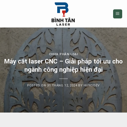
Skip
to
content
CHƯA PHÂN LOẠI
Máy cắt laser CNC – Giải pháp tối ưu cho
ngành công nghiệp hiện đại
POSTED ON
31 THÁNG 12, 2024
BY
HUNGDEV