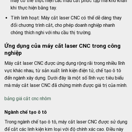
máy có thể thực hiện các mẫu cắt phức tạp mà khó khăn
khi thực hiện bằng tay.
Tính linh hoạt: Máy cắt laser CNC có thể dễ dàng thay
đổi chương trình cắt, cho phép doanh nghiệp nhanh
chóng thích nghi với nhu cầu thị trường.
Ứng dụng của máy cắt laser CNC trong công
nghiệp
Máy cắt laser CNC được ứng dụng rộng rãi trong nhiều lĩnh
vực khác nhau, từ sản xuất linh kiện điện tử, chế tạo ô tô
đến ngành xây dựng. Dưới đây là một số lĩnh vực tiêu biểu
mà máy cắt laser CNC đã chứng minh được giá trị của mình.
bảng giá cắt cnc nhôm
Ngành chế tạo ô tô
Trong ngành chế tạo ô tô, máy cắt laser CNC được sử dụng
để cắt các linh kiện kim loại với độ chính xác cao. Điều này