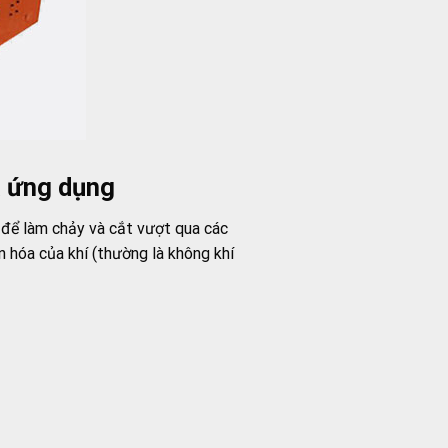
à ứng dụng
 để làm chảy và cắt vượt qua các
n hóa của khí (thường là không khí