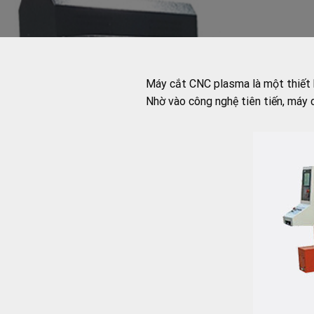
Máy cắt CNC plasma là một thiết bị
Nhờ vào công nghệ tiên tiến, máy 