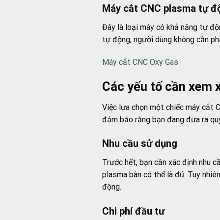
Máy cắt CNC plasma tự đ
Đây là loại máy có khả năng tự độ
tự động, người dùng không cần phải
Máy cắt CNC Oxy Gas
Các yếu tố cần xem 
Việc lựa chọn một chiếc máy cắt C
đảm bảo rằng bạn đang đưa ra quy
Nhu cầu sử dụng
Trước hết, bạn cần xác định nhu c
plasma bàn có thể là đủ. Tuy nhiê
động.
Chi phí đầu tư