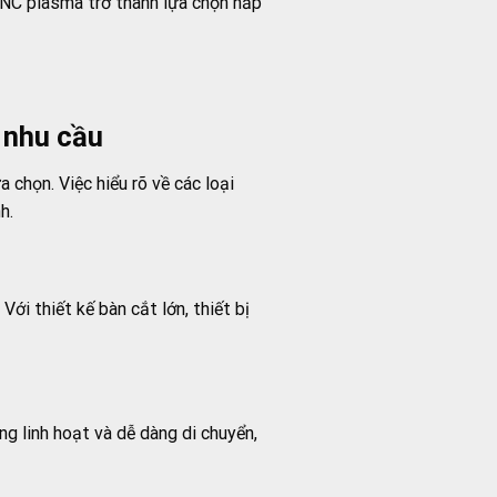
 CNC plasma trở thành lựa chọn hấp
 nhu cầu
 chọn. Việc hiểu rõ về các loại
h.
i thiết kế bàn cắt lớn, thiết bị
 linh hoạt và dễ dàng di chuyển,