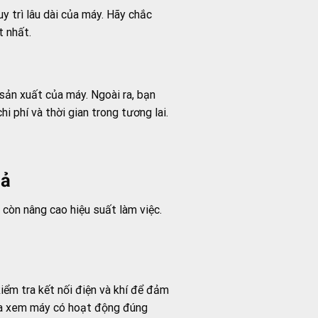
uy trì lâu dài của máy. Hãy chắc
t nhất.
sản xuất của máy. Ngoài ra, bạn
i phí và thời gian trong tương lai.
uả
 còn nâng cao hiệu suất làm việc.
iểm tra kết nối điện và khí để đảm
tra xem máy có hoạt động đúng