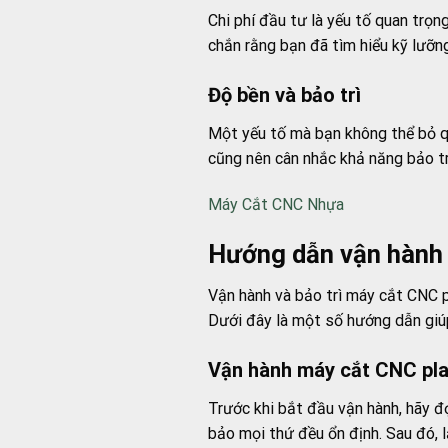
Chi phí đầu tư là yếu tố quan trọn
chắn rằng bạn đã tìm hiểu kỹ lưỡn
Độ bền và bảo trì
Một yếu tố mà bạn không thể bỏ qu
cũng nên cân nhắc khả năng bảo trì 
Máy Cắt CNC Nhựa
Hướng dẫn vận hành 
Vận hành và bảo trì máy cắt CNC p
Dưới đây là một số hướng dẫn giúp
Vận hành máy cắt CNC pl
Trước khi bắt đầu vận hành, hãy đ
bảo mọi thứ đều ổn định. Sau đó, 