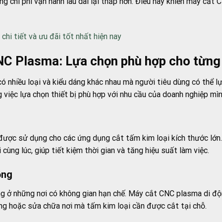
ng chi phí vận hành lâu dài lại thấp hơn. Điều này khiến máy cắt
hi tiết và ưu đãi tốt nhất hiện nay
NC Plasma: Lựa chọn phù hợp cho từng
 nhiều loại và kiểu dáng khác nhau mà người tiêu dùng có thể lựa
 việc lựa chọn thiết bị phù hợp với nhu cầu của doanh nghiệp mìn
c sử dụng cho các ứng dụng cắt tấm kim loại kích thước lớn. Vớ
 cùng lúc, giúp tiết kiệm thời gian và tăng hiệu suất làm việc.
ộng
 ở những nơi có không gian hạn chế. Máy cắt CNC plasma di động
ng hoặc sửa chữa nơi mà tấm kim loại cần được cắt tại chỗ.