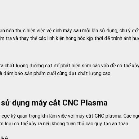
 Bạn nên thực hiện việc vệ sinh máy sau mỗi lần sử dụng, chú ý đ
ểm tra và thay thế các linh kiện hỏng hóc kịp thời để tránh ảnh 
ra chất lượng đường cắt để phát hiện sớm các vấn đề có thể xảy 
 và đảm bảo sản phẩm cuối cùng đạt chất lượng cao.
i sử dụng máy cắt CNC Plasma
 cực kỳ quan trọng khi làm việc với máy cắt CNC plasma. Các ng
 loại có thể xảy ra nếu không tuân thủ các quy tắc an toàn.
 hộ