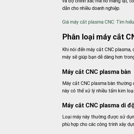
và độ chính xác mà nó mang lại, tổ
dẫn cho nhiều doanh nghiệp.
Giá máy cắt plasma CNC: Tìm hiểu c
Phân loại máy cắt C
Khi nói đến máy cắt CNC plasma, có
máy sẽ giúp bạn dễ dàng hơn trong
Máy cắt CNC plasma bàn
Máy cắt CNC plasma bàn thường đượ
này có thể xử lý nhiều tấm kim loại
Máy cắt CNC plasma di đ
Loại máy này thường được sử dụng
phù hợp cho các công trình xây dự