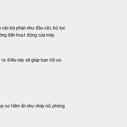
ến các bộ phận như đầu cắt, bộ lọc
hưởng đến hoạt động của máy.
ra. Điều này sẽ giúp bạn tối ưu
uy cơ tiềm ẩn như cháy nổ, phỏng