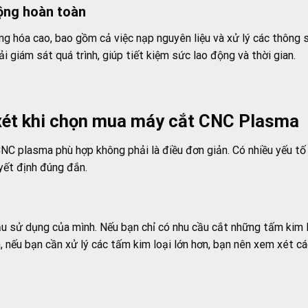
ộng hoàn toàn
ng hóa cao, bao gồm cả việc nạp nguyên liệu và xử lý các thông
 giám sát quá trình, giúp tiết kiệm sức lao động và thời gian.
xét khi chọn mua máy cắt CNC Plasma
NC plasma phù hợp không phải là điều đơn giản. Có nhiều yếu t
ết định đúng đắn.
ầu sử dụng của mình. Nếu bạn chỉ có nhu cầu cắt những tấm kim 
n, nếu bạn cần xử lý các tấm kim loại lớn hơn, bạn nên xem xét 