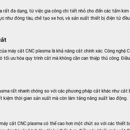
ất đa dạng, từ việc gia công chi tiết nhỏ cho đến các tấm kim 
 vực như đóng tàu, chế tạo xe hơi, và sản xuất thiết bị điện tử đ
cắt
của máy cắt CNC plasma là khả năng cắt chính xác. Công nghệ C
ó tối ưu hóa quy trình cắt mà không cần can thiệp thủ công. Điều
asma rất nhanh chóng so với các phương pháp cắt khác như cắt 
ết kiệm thời gian sản xuất mà còn làm tăng năng suất lao động.
máy cắt CNC plasma có thể cao hơn một chút so với các thiết bị