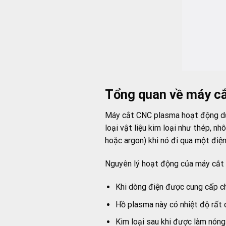
Tổng quan về máy cắ
Máy cắt CNC plasma hoạt động dựa
loại vật liệu kim loại như thép, n
hoặc argon) khi nó đi qua một điệ
Nguyên lý hoạt động của máy cắt 
Khi dòng điện được cung cấp ch
Hồ plasma này có nhiệt độ rất c
Kim loại sau khi được làm nóng 