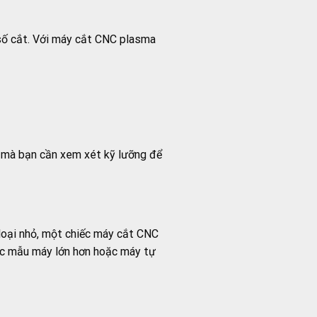
 số cắt. Với máy cắt CNC plasma
ố mà bạn cần xem xét kỹ lưỡng để
loại nhỏ, một chiếc máy cắt CNC
các mẫu máy lớn hơn hoặc máy tự