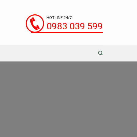
HOTLINE 24/7:
0983 039 599