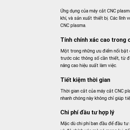
Ứng dụng của máy cắt CNC plasma r
khí, và sản xuất thiết bị. Các lĩnh
CNC plasma.
Tính chính xác cao trong 
Một trong những ưu điểm nổi bật 
trước các thông số cần thiết, từ đ
nâng cao hiệu suất làm việc.
Tiết kiệm thời gian
Thời gian cắt của máy cắt CNC pl
nhanh chóng này không chỉ giúp ti
Chi phí đầu tư hợp lý
Mặc dù chi phí ban đầu để đầu tư 