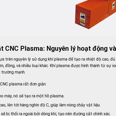
t CNC Plasma: Nguyên lý hoạt động v
 trên nguyên lý sử dụng khí plasma để tạo ra nhiệt độ cao, đủ
hôm, đồng, và nhiều loại khác. Khí plasma được hình thành từ sự io
n trường mạnh.
CNC plasma rất đơn giản:
o máy, nó sẽ tạo ra một hồ plasma.
ao, lên tới hàng nghìn độ C, giúp làm nóng chảy vật liệu.
sẽ bị thổi ra ngoài bởi dòng khí, tạo nên đường cắt chính xác.