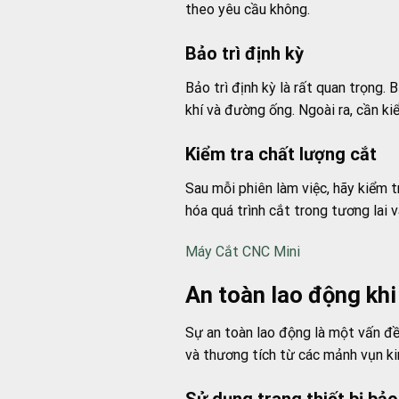
theo yêu cầu không.
Bảo trì định kỳ
Bảo trì định kỳ là rất quan trọng.
khí và đường ống. Ngoài ra, cần ki
Kiểm tra chất lượng cắt
Sau mỗi phiên làm việc, hãy kiểm t
hóa quá trình cắt trong tương lai
Máy Cắt CNC Mini
An toàn lao động kh
Sự an toàn lao động là một vấn đề
và thương tích từ các mảnh vụn kim
Sử dụng trang thiết bị bảo