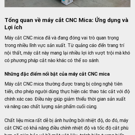
Tổng quan về máy cắt CNC Mica: Ứng dụng và
Lợi ích
Máy cắt CNC mica đã và đang đóng vai trò quan trọng
trong nhiều lĩnh vực sản xuất. Từ quảng cáo đến trang trí
nội thất, máy cắt này mang lại nhiều lợi ích vượt trội mà khó
có phương pháp cắt nào khác có thể so sánh.
Những đặc điểm nổi bật của máy cắt CNC mica
Máy cắt CNC mica thường được trang bị công nghệ tiên
tiến, cho phép người dùng thực hiện các thao tác cắt với độ
chính xác cao. Điều này giúp giảm thiểu thời gian sản xuất
và nâng cao chất lượng sản phẩm cuối cùng.
Chất liệu mica rất dễ bị ảnh hưởng bởi nhiệt độ, do đó, máy
cắt CNC có khả năng điều chỉnh nhiệt độ và tốc độ cắt phù