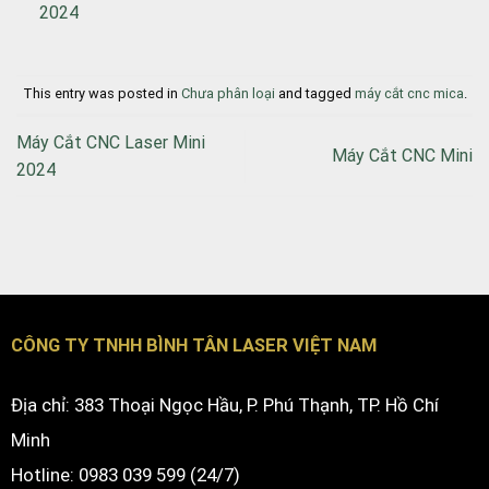
2024
This entry was posted in
Chưa phân loại
and tagged
máy cắt cnc mica
.
Máy Cắt CNC Laser Mini
Máy Cắt CNC Mini
2024
CÔNG TY TNHH BÌNH TÂN LASER VIỆT NAM
Địa chỉ: 383 Thoại Ngọc Hầu, P. Phú Thạnh, TP. Hồ Chí
Minh
Hotline: 0983 039 599 (24/7)