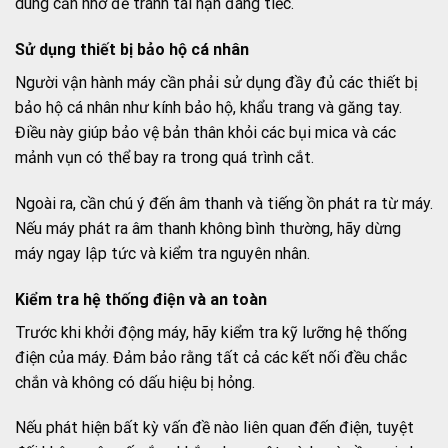
dùng cần nhớ để tránh tai nạn đáng tiếc.
Sử dụng thiết bị bảo hộ cá nhân
Người vận hành máy cần phải sử dụng đầy đủ các thiết bị
bảo hộ cá nhân như kính bảo hộ, khẩu trang và găng tay.
Điều này giúp bảo vệ bản thân khỏi các bụi mica và các
mảnh vụn có thể bay ra trong quá trình cắt.
Ngoài ra, cần chú ý đến âm thanh và tiếng ồn phát ra từ máy.
Nếu máy phát ra âm thanh không bình thường, hãy dừng
máy ngay lập tức và kiểm tra nguyên nhân.
Kiểm tra hệ thống điện và an toàn
Trước khi khởi động máy, hãy kiểm tra kỹ lưỡng hệ thống
điện của máy. Đảm bảo rằng tất cả các kết nối đều chắc
chắn và không có dấu hiệu bị hỏng.
Nếu phát hiện bất kỳ vấn đề nào liên quan đến điện, tuyệt