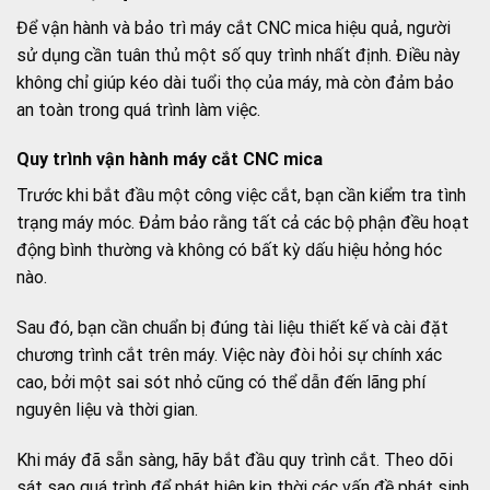
Để vận hành và bảo trì máy cắt CNC mica hiệu quả, người
sử dụng cần tuân thủ một số quy trình nhất định. Điều này
không chỉ giúp kéo dài tuổi thọ của máy, mà còn đảm bảo
an toàn trong quá trình làm việc.
Quy trình vận hành máy cắt CNC mica
Trước khi bắt đầu một công việc cắt, bạn cần kiểm tra tình
trạng máy móc. Đảm bảo rằng tất cả các bộ phận đều hoạt
động bình thường và không có bất kỳ dấu hiệu hỏng hóc
nào.
Sau đó, bạn cần chuẩn bị đúng tài liệu thiết kế và cài đặt
chương trình cắt trên máy. Việc này đòi hỏi sự chính xác
cao, bởi một sai sót nhỏ cũng có thể dẫn đến lãng phí
nguyên liệu và thời gian.
Khi máy đã sẵn sàng, hãy bắt đầu quy trình cắt. Theo dõi
sát sao quá trình để phát hiện kịp thời các vấn đề phát sinh,