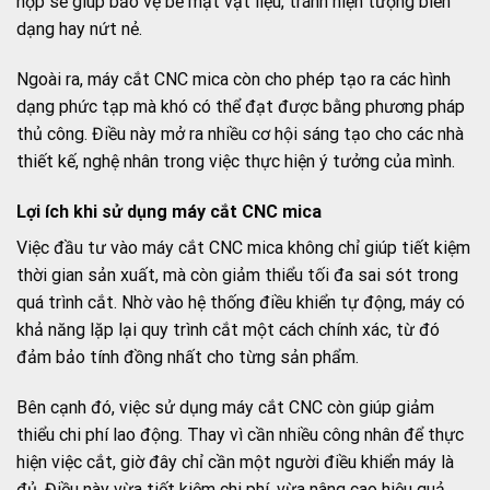
hợp sẽ giúp bảo vệ bề mặt vật liệu, tránh hiện tượng biến
dạng hay nứt nẻ.
Ngoài ra, máy cắt CNC mica còn cho phép tạo ra các hình
dạng phức tạp mà khó có thể đạt được bằng phương pháp
thủ công. Điều này mở ra nhiều cơ hội sáng tạo cho các nhà
thiết kế, nghệ nhân trong việc thực hiện ý tưởng của mình.
Lợi ích khi sử dụng máy cắt CNC mica
Việc đầu tư vào máy cắt CNC mica không chỉ giúp tiết kiệm
thời gian sản xuất, mà còn giảm thiểu tối đa sai sót trong
quá trình cắt. Nhờ vào hệ thống điều khiển tự động, máy có
khả năng lặp lại quy trình cắt một cách chính xác, từ đó
đảm bảo tính đồng nhất cho từng sản phẩm.
Bên cạnh đó, việc sử dụng máy cắt CNC còn giúp giảm
thiểu chi phí lao động. Thay vì cần nhiều công nhân để thực
hiện việc cắt, giờ đây chỉ cần một người điều khiển máy là
đủ. Điều này vừa tiết kiệm chi phí, vừa nâng cao hiệu quả