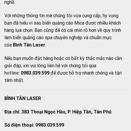
nghề.
Với những thông tin mà chúng tôi vừa cung cấp, hy vọng
bạn đã hiểu vì sao biển quảng cáo Mica được nhiều khách
hàng lựa chọn. Bạn cũng đã có cái nhìn rõ hơn về quy trình
làm biển quảng cáo spa chuyên nghiệp và chuẩn mực
của
Bình Tân Laser
.
Nếu bạn muốn đặt hàng hoặc có bất kỳ thắc mắc nào cần
giải đáp, xin vui lòng liên hệ với chúng tôi qua
hotline:
0983.039.599
để được hỗ trợ nhanh chóng và tận
tâm nhất.
BÌNH TÂN LASER
Địa chỉ: 383 Thoại Ngọc Hầu, P. Hiệp Tân, Tân Phú
Số điện thoại: 0983.039.599