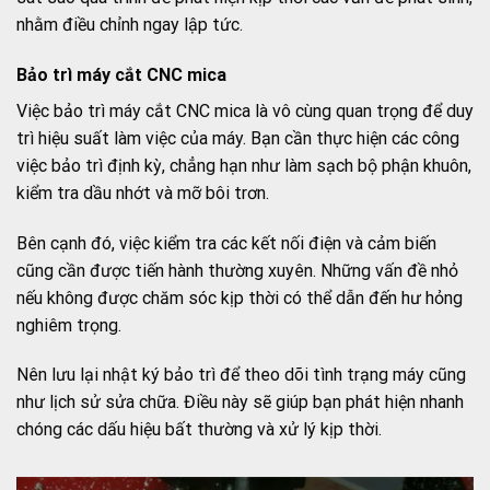
nhằm điều chỉnh ngay lập tức.
Bảo trì máy cắt CNC mica
Việc bảo trì máy cắt CNC mica là vô cùng quan trọng để duy
trì hiệu suất làm việc của máy. Bạn cần thực hiện các công
việc bảo trì định kỳ, chẳng hạn như làm sạch bộ phận khuôn,
kiểm tra dầu nhớt và mỡ bôi trơn.
Bên cạnh đó, việc kiểm tra các kết nối điện và cảm biến
cũng cần được tiến hành thường xuyên. Những vấn đề nhỏ
nếu không được chăm sóc kịp thời có thể dẫn đến hư hỏng
nghiêm trọng.
Nên lưu lại nhật ký bảo trì để theo dõi tình trạng máy cũng
như lịch sử sửa chữa. Điều này sẽ giúp bạn phát hiện nhanh
chóng các dấu hiệu bất thường và xử lý kịp thời.