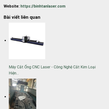
Website:
https://binhtanlaser.com
Bài viết liên quan
Máy Cắt Ống CNC Laser - Công Nghệ Cắt Kim Loại
Hiện…