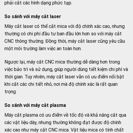
phải cắt các hình dạng phức tạp.
So sánh với máy cắt laser
Máy cắt laser có thể cắt mica với độ chính xác cao, nhưng
thường có chi phí đầu tư ban đầu lớn hơn so với máy cắt
CNC thông thường. Đồng thời, máy cắt laser cũng yêu cầu
một môi trường làm việc an toàn hơn.
Ngược lại, máy cắt CNC mica thường dễ dàng hơn trong
việc bảo trì và sử dụng, giúp người dùng tiết kiệm chi phí và
thời gian. Tuy nhiên, máy cắt laser vẫn có ưu điểm nổi bật
khi cắt các chi tiết nhỏ, nơi mà độ chính xác là rất quan
trọng.
So sánh với máy cắt plasma
Máy cắt plasma có ưu điểm về tốc độ và khả năng cắt qua
các vật liệu dày, nhưng thường không đạt được độ chính
xác cao như máy cắt CNC mica. Vật liệu mica có tính chất