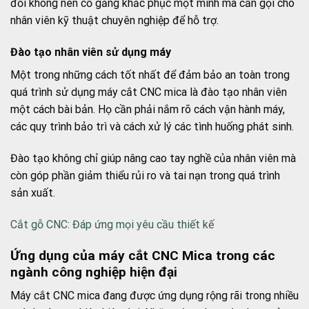
đối không nên cố gắng khắc phục một mình mà cần gọi cho
nhân viên kỹ thuật chuyên nghiệp để hỗ trợ.
Đào tạo nhân viên sử dụng máy
Một trong những cách tốt nhất để đảm bảo an toàn trong
quá trình sử dụng máy cắt CNC mica là đào tạo nhân viên
một cách bài bản. Họ cần phải nắm rõ cách vận hành máy,
các quy trình bảo trì và cách xử lý các tình huống phát sinh.
Đào tạo không chỉ giúp nâng cao tay nghề của nhân viên mà
còn góp phần giảm thiểu rủi ro và tai nạn trong quá trình
sản xuất.
Cắt gỗ CNC: Đáp ứng mọi yêu cầu thiết kế
Ứng dụng của máy cắt CNC Mica trong các
ngành công nghiệp hiện đại
Máy cắt CNC mica đang được ứng dụng rộng rãi trong nhiều