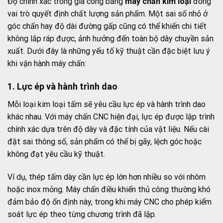
Độ chính xác trong gia công bằng
máy chấn kim loại
đóng
vai trò quyết định chất lượng sản phẩm. Một sai số nhỏ ở
góc chấn hay độ dài đường gấp cũng có thể khiến chi tiết
không lắp ráp được, ảnh hưởng đến toàn bộ dây chuyền sản
xuất. Dưới đây là những yếu tố kỹ thuật cần đặc biệt lưu ý
khi vận hành máy chấn:
1. Lực ép và hành trình dao
Mỗi loại kim loại tấm sẽ yêu cầu lực ép và hành trình dao
khác nhau. Với máy chấn CNC hiện đại, lực ép được lập trình
chính xác dựa trên độ dày và đặc tính của vật liệu. Nếu cài
đặt sai thông số, sản phẩm có thể bị gãy, lệch góc hoặc
không đạt yêu cầu kỹ thuật.
Ví dụ, thép tấm dày cần lực ép lớn hơn nhiều so với nhôm
hoặc inox mỏng. Máy chấn điều khiển thủ công thường khó
đảm bảo độ ổn định này, trong khi máy CNC cho phép kiểm
soát lực ép theo từng chương trình đã lập.