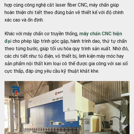
hợp cùng công nghệ cắt laser fiber CNC, máy chấn giúp
hoàn thiện chi tiết theo đúng bản vẽ thiết kế với độ chính
xác cao và ổn định.
Khác với máy chấn cơ truyền thống,
máy chấn CNC hiện
đại
cho phép lập trình góc gập, hành trình dao, thứ tự chấn
theo từng bước, giúp tối ưu hóa quy trình sản xuất. Nhờ đó,
các chi tiết như tủ điện, vỏ thiết bị, linh kiện máy móc hay
sản phẩm nội thất kim loại có thể được gia công với sai số
cực thấp, đáp ứng yêu cầu kỹ thuật khắt khe.