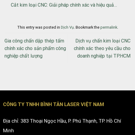
Cắt kim loại CNC: Giải pháp chính xác và hiệu quả…
This entry was posted in
Dịch Vụ
. Bookmark the
permalink
.
Gia công chấn dập thép tấm
Dịch vụ chấn kim loại CNC
chính xác cho sản phẩm công
chính xác theo yêu cầu cho
nghiệp chất lượng
doanh nghiệp tại TP.HCM
CÔNG TY TNHH BÌNH TÂN LASER VIỆT NAM
Địa chỉ: 383 Thoại Ngọc Hầu, P. Phú Thạnh, TP. Hồ Chí
Minh