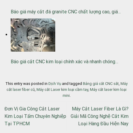
Báo giá máy cắt đá granite CNC chất lượng cao, giá…
Báo giá cắt CNC kim loại chính xác và nhanh chóng…
This entry was posted in
Dịch Vụ
and tagged
Bảng giá cắt CNC sắt
,
Máy
cắt laser fiber cũ
,
Máy cắt Laser kim loại cầm tay
,
Máy cắt laser kim loại
mini
.
Đơn Vị Gia Công Cắt Laser
Máy Cắt Laser Fiber Là Gì?
Kim Loại Tấm Chuyên Nghiệp
Giải Mã Công Nghệ Cắt Kim
Tại TPHCM
Loại Hàng Đầu Hiện Nay