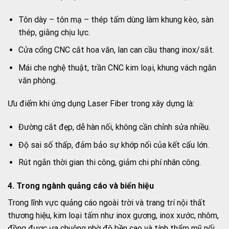
Tôn dày – tôn mạ – thép tấm dùng làm khung kèo, sàn
thép, giằng chịu lực.
Cửa cổng CNC cắt hoa văn, lan can cầu thang inox/sắt.
Mái che nghệ thuật, trần CNC kim loại, khung vách ngăn
văn phòng.
Ưu điểm khi ứng dụng Laser Fiber trong xây dựng là:
Đường cắt đẹp, dễ hàn nối, không cần chỉnh sửa nhiều.
Độ sai số thấp, đảm bảo sự khớp nối của kết cấu lớn.
Rút ngắn thời gian thi công, giảm chi phí nhân công.
4. Trong ngành quảng cáo và biển hiệu
Trong lĩnh vực quảng cáo ngoài trời và trang trí nội thất
thương hiệu, kim loại tấm như inox gương, inox xước, nhôm,
đồng được ưa chuộng nhờ độ bền cao và tính thẩm mỹ nổi