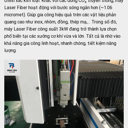
chính xác kim loại. Khác với các dòng CO₂ truyền thống, máy
Laser Fiber hoạt động với bước sóng ngắn hơn (~1.06
micromet). Giúp gia công hiệu quả trên các vật liệu phản
quang cao như inox, nhôm, đồng, thép mạ,… Trong số đó,
máy Laser Fiber công suất 3kW đang trở thành lựa chọn
phổ biến tại các xưởng cơ khí vừa và lớn. Tất cả là nhờ vào
khả năng gia công linh hoạt, nhanh chóng, tiết kiệm năng
lượng.