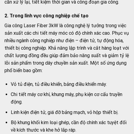
cần xử lý lại, tiết kiệm thời gian và công đoạn gia công.
2. Trong lĩnh vực công nghiệp chế tạo
Gia công Laser Fiber 3kW là công nghệ lý tưởng trong việc
sản xuất các chi tiết máy móc có độ chính xác cao. Phục vụ
nhiều ngành công nghiệp như điện – điện tử, tự động hóa,
thiết bị công nghiệp. Khả năng lập trình và cắt hàng loạt với
chất lượng đồng đều giúp đảm bảo năng suất và giảm tỷ lệ
lỗi sản phẩm trong dây chuyền sản xuất. Một số ứng dụng
phổ biến bao gồm:
Vỏ tủ điện, tủ điều khiển, bảng điều khiển máy.
Chi tiết máy cơ khí, khung máy, phụ kiện cơ cấu truyền
động.
Linh kiện điện tử, giá đỡ bảng mạch, vỏ hộp thiết bị.
Bộ khung khối kim loại ghép, cần độ chính xác tuyệt đối
về kích thước và khe hở lắp ráp.