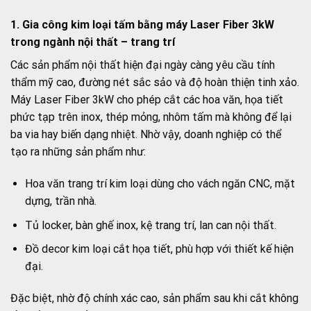
1. Gia công kim loại tấm bằng máy Laser Fiber 3kW
trong ngành nội thất – trang trí
Các sản phẩm nội thất hiện đại ngày càng yêu cầu tính
thẩm mỹ cao, đường nét sắc sảo và độ hoàn thiện tinh xảo.
Máy Laser Fiber 3kW cho phép cắt các hoa văn, họa tiết
phức tạp trên inox, thép mỏng, nhôm tấm mà không để lại
ba via hay biến dạng nhiệt. Nhờ vậy, doanh nghiệp có thể
tạo ra những sản phẩm như:
Hoa văn trang trí kim loại dùng cho vách ngăn CNC, mặt
dựng, trần nhà.
Tủ locker, bàn ghế inox, kệ trang trí, lan can nội thất.
Đồ decor kim loại cắt họa tiết, phù hợp với thiết kế hiện
đại.
Đặc biệt, nhờ độ chính xác cao, sản phẩm sau khi cắt không