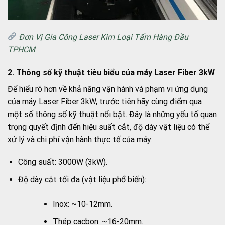
Đơn Vị Gia Công Laser Kim Loại Tấm Hàng Đầu
TPHCM
2. Thông số kỹ thuật tiêu biểu của máy Laser Fiber 3kW
Để hiểu rõ hơn về khả năng vận hành và phạm vi ứng dụng
của máy Laser Fiber 3kW, trước tiên hãy cùng điểm qua
một số thông số kỹ thuật nổi bật. Đây là những yếu tố quan
trọng quyết định đến hiệu suất cắt, độ dày vật liệu có thể
xử lý và chi phí vận hành thực tế của máy:
Công suất: 3000W (3kW).
Độ dày cắt tối đa (vật liệu phổ biến):
Inox: ~10-12mm.
Thép cacbon: ~16-20mm.