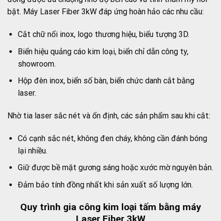
bật. Máy Laser Fiber 3kW đáp ứng hoàn hảo các nhu cầu:
Cắt chữ nổi inox, logo thương hiệu, biểu tượng 3D.
Biển hiệu quảng cáo kim loại, biển chỉ dẫn công ty,
showroom.
Hộp đèn inox, biển số bàn, biển chức danh cắt bằng
laser.
Nhờ tia laser sắc nét và ổn định, các sản phẩm sau khi cắt:
Có cạnh sắc nét, không đen cháy, không cần đánh bóng
lại nhiều.
Giữ được bề mặt gương sáng hoặc xước mờ nguyên bản.
Đảm bảo tính đồng nhất khi sản xuất số lượng lớn.
Quy trình gia công kim loại tấm bằng máy
Laser Fiber 3kW