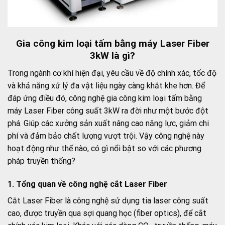
Gia công kim loại tấm bằng máy Laser Fiber
3kW là gì?
Trong ngành cơ khí hiện đại, yêu cầu về độ chính xác, tốc độ
và khả năng xử lý đa vật liệu ngày càng khắt khe hơn. Để
đáp ứng điều đó, công nghệ gia công kim loại tấm bằng
máy Laser Fiber công suất 3kW ra đời như một bước đột
phá. Giúp các xưởng sản xuất nâng cao năng lực, giảm chi
phí và đảm bảo chất lượng vượt trội. Vậy công nghệ này
hoạt động như thế nào, có gì nổi bật so với các phương
pháp truyền thống?
1. Tổng quan về công nghệ cắt Laser Fiber
Cắt Laser Fiber là công nghệ sử dụng tia laser công suất
cao, được truyền qua sợi quang học (fiber optics), để cắt