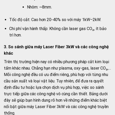
Nhôm: ~8mm.
Tốc độ cắt: Cao hơn 20-40% so với máy 1kW–2kW.
Chi phí vận hành thấp: Không cần laser gas CO₂, ít bảo
trì hơn.
3. So sánh giữa máy Laser Fiber 3kW và các công nghệ
khác
Trên thị trường hiện nay có nhiều phương pháp cắt kim loại
tấm khác nhau. Chẳng hạn như plasma, oxy-gas, laser CO₂,…
Mỗi công nghệ đều có ưu điểm riêng, phù hợp với từng nhu
cầu sản xuất và loại vật liệu. Tuy nhiên, để đưa ra quyết
định đầu tư hoặc lựa chọn dịch vụ phù hợp, việc so sánh
trực tiếp giữa các công nghệ vô cùng cần thiết. Bảng dưới
đây sẽ giúp bạn hình dung rõ hơn về những điểm khác biệt
nổi bật giữa máy Laser Fiber 3kW và các công nghệ truyền
thống.