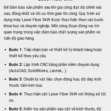
Để đảm bảo sản phẩm sau khi gia công đạt độ chính xác
cao, đồng nhất và tối ưu thời gian thi công. Quy trình sử
dụng máy Laser Fiber 3kW được thực hiện theo các bước
khoa học và chuyên nghiệp. Mỗi công đoạn đóng vai trò
quan trọng trong việc đảm bảo chất lượng sản phẩm và
tiến độ giao hàng.
Bước 1:
Tiếp nhận bản vẽ thiết kế từ khách hàng hoặc
thiết kế theo yêu cầu.
Bước 2:
Lập trình CNC bằng phần mềm chuyên dụng
(AutoCAD, SolidWorks, Lantek,…).
Bước 3:
Chuẩn bị vật liệu: chọn đúng loại, độ dày, kích
thước tấm kim loại.
Bước 4:
Thực hiện cắt Laser Fiber 3kW với thông số tối
ưu.
Bước 5:
Kiểm tra sản phẩm sau cắt về kích thước, độ