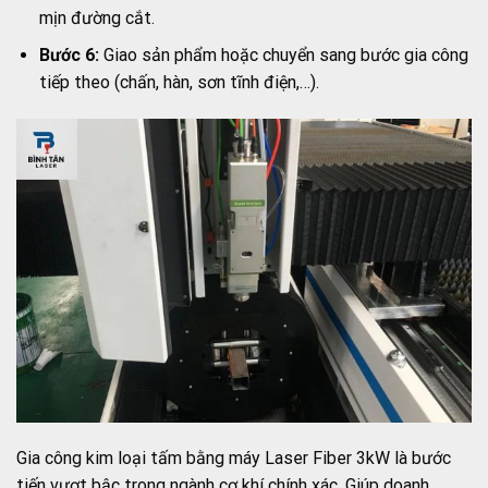
mịn đường cắt.
Bước 6:
Giao sản phẩm hoặc chuyển sang bước gia công
tiếp theo (chấn, hàn, sơn tĩnh điện,…).
Gia công kim loại tấm bằng máy Laser Fiber 3kW là bước
tiến vượt bậc trong ngành cơ khí chính xác. Giúp doanh