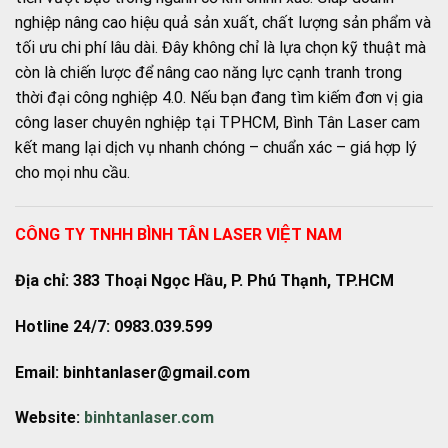
nghiệp nâng cao hiệu quả sản xuất, chất lượng sản phẩm và
tối ưu chi phí lâu dài. Đây không chỉ là lựa chọn kỹ thuật mà
còn là chiến lược để nâng cao năng lực cạnh tranh trong
thời đại công nghiệp 4.0. Nếu bạn đang tìm kiếm đơn vị gia
công laser chuyên nghiệp tại TPHCM, Bình Tân Laser cam
kết mang lại dịch vụ nhanh chóng – chuẩn xác – giá hợp lý
cho mọi nhu cầu.
CÔNG TY TNHH BÌNH TÂN LASER VIỆT NAM
Địa chỉ: 383 Thoại Ngọc Hầu, P. Phú Thạnh, TP.HCM
Hotline 24/7: 0983.039.599
Email: binhtanlaser@gmail.com
Website:
binhtanlaser.com