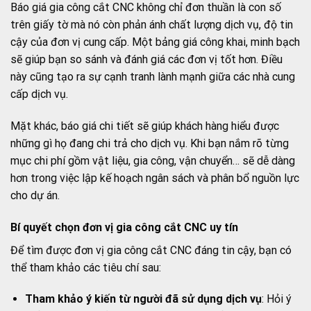
Báo giá gia công cắt CNC không chỉ đơn thuần là con số
trên giấy tờ mà nó còn phản ánh chất lượng dịch vụ, độ tin
cậy của đơn vị cung cấp. Một bảng giá công khai, minh bạch
sẽ giúp bạn so sánh và đánh giá các đơn vị tốt hơn. Điều
này cũng tạo ra sự cạnh tranh lành mạnh giữa các nhà cung
cấp dịch vụ.
Mặt khác, báo giá chi tiết sẽ giúp khách hàng hiểu được
những gì họ đang chi trả cho dịch vụ. Khi bạn nắm rõ từng
mục chi phí gồm vật liệu, gia công, vận chuyển… sẽ dễ dàng
hơn trong việc lập kế hoạch ngân sách và phân bổ nguồn lực
cho dự án.
Bí quyết chọn đơn vị gia công cắt CNC uy tín
Để tìm được đơn vị gia công cắt CNC đáng tin cậy, bạn có
thể tham khảo các tiêu chí sau:
Tham khảo ý kiến từ người đã sử dụng dịch vụ
: Hỏi ý