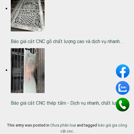
Báo giá cắt CNC gỗ chất lượng cao và dịch vụ nhanh…
Báo giá cắt CNC thép tấm - Dịch vụ nhanh, chất lượng…
This entry was posted in
Chưa phân loại
and tagged
báo giá gia công
cắt cnc
.