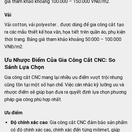
giá tham khảo khoảng 100.000 – 150.000 VNĐ/m2.
Vải
Vải cotton, vải polyester… được dùng để gia công cắt tạo
ra các mẫu thiết kế hoa văn, họa tiết trên quần áo, phụ kiện
thời trang. Bảng giá tham khảo khoảng 50.000 – 100.000
VNĐ/m2.
Ưu Nhược Điểm Của Gia Công Cắt CNC: So
Sánh Lựa Chọn
Gia công cắt CNC mang lại nhiều ưu điểm vượt trội nhưng
cũng tồn tại một số hạn chế. Việc cân nhắc kỹ lưỡng ưu và
nhược điểm sẽ giúp bạn đưa ra quyết định lựa chọn phương
pháp gia công phù hợp nhất.
Ưu điểm
Độ chính xác cao
: Gia công cắt CNC đảm bảo sản phẩm
có độ chính xác cao, chính xác đến từng milimet, giúp