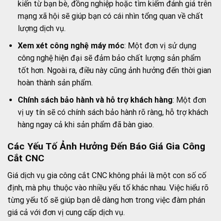
kiến từ bạn bè, đồng nghiệp hoặc tìm kiếm đánh giá trên
mạng xã hội sẽ giúp bạn có cái nhìn tổng quan về chất
lượng dịch vụ.
Xem xét công nghệ máy móc
: Một đơn vị sử dụng
công nghệ hiện đại sẽ đảm bảo chất lượng sản phẩm
tốt hơn. Ngoài ra, điều này cũng ảnh hưởng đến thời gian
hoàn thành sản phẩm.
Chính sách bảo hành và hỗ trợ khách hàng
: Một đơn
vị uy tín sẽ có chính sách bảo hành rõ ràng, hỗ trợ khách
hàng ngay cả khi sản phẩm đã bàn giao.
Các Yếu Tố Ảnh Hưởng Đến Báo Giá Gia Công
Cắt CNC
Giá dịch vụ gia công cắt CNC không phải là một con số cố
định, mà phụ thuộc vào nhiều yếu tố khác nhau. Việc hiểu rõ
từng yếu tố sẽ giúp bạn dễ dàng hơn trong việc đàm phán
giá cả với đơn vị cung cấp dịch vụ.