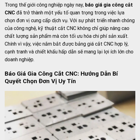
Trong thế giới công nghiệp ngày nay,
báo giá gia công cắt
CNC
đã trở thành một yếu tố quan trọng trong việc lựa
chọn đơn vị cung cấp dịch vụ. Với sự phát triển nhanh chóng
của công nghệ, kỹ thuật cắt CNC không chỉ giúp nâng cao
chất lượng sản phẩm mà còn tối ưu hóa chi phí sản xuất.
Chính vì vậy, việc nắm bắt được bảng giá cắt CNC hợp lý,
cạnh tranh và chiết khấu hấp dẫn sẽ mang lại lợi ích lớn cho
doanh nghiệp.
Báo Giá Gia Công Cắt CNC: Hướng Dẫn Bí
Quyết Chọn Đơn Vị Uy Tín