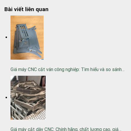
Bài viết liên quan
Giá máy CNC cắt ván công nghiệp: Tìm hiểu và so sánh…
Giá máy cắt dây CNC: Chính hãng, chất lượng cao, giá…