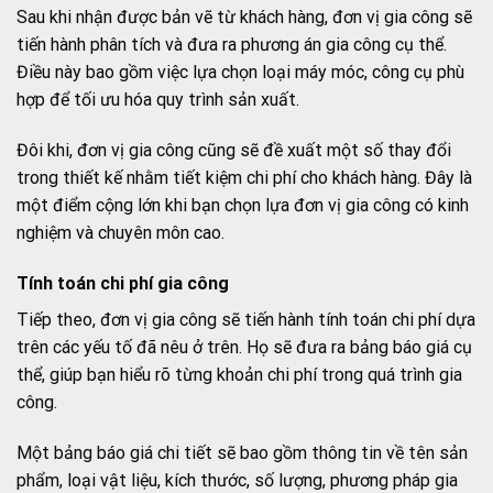
Sau khi nhận được bản vẽ từ khách hàng, đơn vị gia công sẽ
tiến hành phân tích và đưa ra phương án gia công cụ thể.
Điều này bao gồm việc lựa chọn loại máy móc, công cụ phù
hợp để tối ưu hóa quy trình sản xuất.
Đôi khi, đơn vị gia công cũng sẽ đề xuất một số thay đổi
trong thiết kế nhằm tiết kiệm chi phí cho khách hàng. Đây là
một điểm cộng lớn khi bạn chọn lựa đơn vị gia công có kinh
nghiệm và chuyên môn cao.
Tính toán chi phí gia công
Tiếp theo, đơn vị gia công sẽ tiến hành tính toán chi phí dựa
trên các yếu tố đã nêu ở trên. Họ sẽ đưa ra bảng báo giá cụ
thể, giúp bạn hiểu rõ từng khoản chi phí trong quá trình gia
công.
Một bảng báo giá chi tiết sẽ bao gồm thông tin về tên sản
phẩm, loại vật liệu, kích thước, số lượng, phương pháp gia