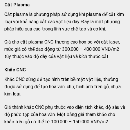
Cắt Plasma
Cắt plasma là phương pháp sử dụng khí plasma để cắt kim
loại với khả năng cắt các vật liệu dày. Đây là một phương
pháp hiệu quả cao trong lĩnh vực chế tạo và cơ khí.
Giá cho cắt plasma CNC thường cao hơn so với cắt laser,
mức giá có thể dao động từ 300.000 – 400.000 VNĐ/m2
tùy thuộc vào độ dày của vật liệu và kích thước cắt.
Khắc CNC
Khắc CNC dùng để tạo hình trên bề mặt vật liệu, thường
được sử dụng để tạo hoa văn, chữ, hình ảnh trên gỗ, nhựa,
kim loại.
Giá thành khắc CNC phụ thuộc vào diện tích khắc, độ sâu và
độ phức tạp của hoa văn. Một bảng giá tham khảo cho
khắc trên gỗ có thể từ 100.000 – 150.000 VNĐ/m2.