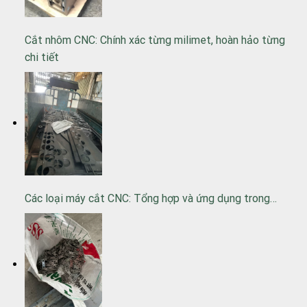
Cắt nhôm CNC: Chính xác từng milimet, hoàn hảo từng
chi tiết
Các loại máy cắt CNC: Tổng hợp và ứng dụng trong…