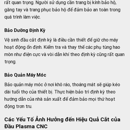
rất quan trọng. Người sử dụng cần trang bị kính bảo hộ,
găng tay và trang phục bảo hộ để đảm bảo an toàn trong
quá trình làm việc.
Bảo Dưỡng Định Kỳ
Vệ sinh đầu cắt định kỳ là điều cần thiết để giữ cho máy
hoạt động ổn định. Kiểm tra và thay thế các phụ tùng hao
mòn như điện cực và vòi dẫn khí theo định kỳ cũng rất quan
trọng.
Bảo Quản Máy Móc
Bảo quản máy móc ở nơi khô ráo, thoáng mát sẽ giúp kéo
dài tuổi thọ của thiết bị. Thực hiện bảo trì định kỳ theo
hướng dẫn của nhà sản xuất để đảm bảo mọi thứ hoạt
động trơn tru.
Các Yếu Tố Ảnh Hưởng đến Hiệu Quả Cắt của
Đầu Plasma CNC