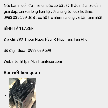
Nếu bạn muốn đặt hàng hoặc có bất kỳ thắc mắc nào cần
giải đáp, xin vui lòng liên hệ với chúng tôi qua hotline:
0983.039.599 để được hỗ trợ nhanh chóng và tận tâm nhất.
BÌNH TÂN LASER
Địa chỉ: 383 Thoại Ngọc Hầu, P. Hiệp Tân, Tân Phú
Số điện thoại: 0983.039.599
Website: https://binhtanlaser.com
Bài viết liên quan