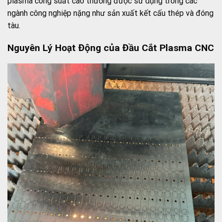
plasma công suất cao thường được sử dụng trong các
ngành công nghiệp nặng như sản xuất kết cấu thép và đóng
tàu.
Nguyên Lý Hoạt Động của Đầu Cắt Plasma CNC