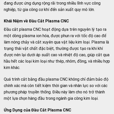
đang được ứng dụng rộng rãi trong nhiều lĩnh vực công
nghiệp, từ gia công cơ khí đến sản xuất quy mô lớn.
Khái Niệm về Đầu Cắt Plasma CNC
Đầu cắt plasma CNC hoạt động dựa trên nguyên lý tạo ra
một dòng plasma ion hóa, được phun ra với tốc độ cao để
làm nóng chảy và cắt xuyên qua vật liệu kim loại. Plasma là
trạng thái vật chất đặc biệt, thường được tạo ra khi khí
được nén lại dưới áp suất cao và nhiệt độ cao, giúp cắt qua
hầu hết các loại kim loại như thép, nhôm, đồng, và nhiều hợp
kim khác.
Quá trình cắt bằng đầu plasma CNC không chỉ đảm bảo độ
chính xác mà còn tiết kiệm thời gian và nhân lực so với các
phương pháp truyền thống. Điều này làm cho nó trở thành
một lựa chọn hàng đầu trong ngành gia công kim loại.
Ứng Dụng của Đầu Cắt Plasma CNC