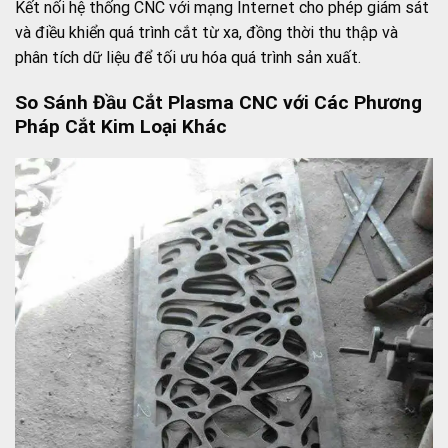
Kết nối hệ thống CNC với mạng Internet cho phép giám sát
và điều khiển quá trình cắt từ xa, đồng thời thu thập và
phân tích dữ liệu để tối ưu hóa quá trình sản xuất.
So Sánh Đầu Cắt Plasma CNC với Các Phương
Pháp Cắt Kim Loại Khác