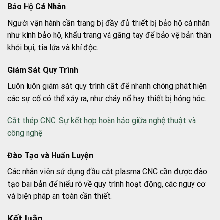
Bảo Hộ Cá Nhân
Người vận hành cần trang bị đầy đủ thiết bị bảo hộ cá nhân
như kính bảo hộ, khẩu trang và găng tay để bảo vệ bản thân
khỏi bụi, tia lửa và khí độc.
Giám Sát Quy Trình
Luôn luôn giám sát quy trình cắt để nhanh chóng phát hiện
các sự cố có thể xảy ra, như cháy nổ hay thiết bị hỏng hóc.
Cắt thép CNC: Sự kết hợp hoàn hảo giữa nghệ thuật và
công nghệ
Đào Tạo và Huấn Luyện
Các nhân viên sử dụng đầu cắt plasma CNC cần được đào
tạo bài bản để hiểu rõ về quy trình hoạt động, các nguy cơ
và biện pháp an toàn cần thiết.
Kết luận