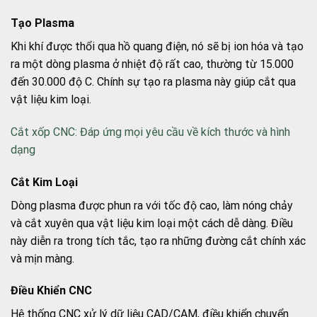
Tạo Plasma
Khi khí được thổi qua hồ quang điện, nó sẽ bị ion hóa và tạo
ra một dòng plasma ở nhiệt độ rất cao, thường từ 15.000
đến 30.000 độ C. Chính sự tạo ra plasma này giúp cắt qua
vật liệu kim loại.
Cắt xốp CNC: Đáp ứng mọi yêu cầu về kích thước và hình
dạng
Cắt Kim Loại
Dòng plasma được phun ra với tốc độ cao, làm nóng chảy
và cắt xuyên qua vật liệu kim loại một cách dễ dàng. Điều
này diễn ra trong tích tắc, tạo ra những đường cắt chính xác
và mịn màng.
Điều Khiển CNC
Hệ thống CNC xử lý dữ liệu CAD/CAM, điều khiển chuyển