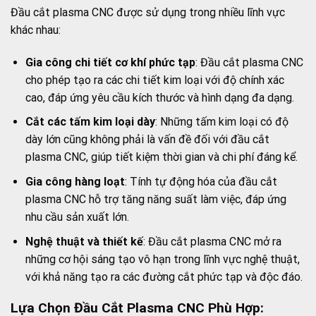
Đầu cắt plasma CNC được sử dụng trong nhiều lĩnh vực
khác nhau:
Gia công chi tiết cơ khí phức tạp
: Đầu cắt plasma CNC
cho phép tạo ra các chi tiết kim loại với độ chính xác
cao, đáp ứng yêu cầu kích thước và hình dạng đa dạng.
Cắt các tấm kim loại dày
: Những tấm kim loại có độ
dày lớn cũng không phải là vấn đề đối với đầu cắt
plasma CNC, giúp tiết kiệm thời gian và chi phí đáng kể.
Gia công hàng loạt
: Tính tự động hóa của đầu cắt
plasma CNC hỗ trợ tăng năng suất làm việc, đáp ứng
nhu cầu sản xuất lớn.
Nghệ thuật và thiết kế
: Đầu cắt plasma CNC mở ra
những cơ hội sáng tạo vô hạn trong lĩnh vực nghệ thuật,
với khả năng tạo ra các đường cắt phức tạp và độc đáo.
Lựa Chọn Đầu Cắt Plasma CNC Phù Hợp: