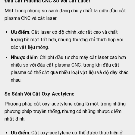
Đầu Cắt Plasma CNC So Với Cắt Laser
Một trong những so sánh đáng chú ý nhất là giữa đầu cắt
plasma CNC và cắt laser.
Ưu điểm
: Cắt laser có độ chính xác rất cao và chất
lượng bề mặt tốt hơn, nhưng thường chỉ thích hợp với
các vật liệu mỏng.
Nhược điểm
: Chi phí đầu tư cho máy cắt laser cao hơn
nhiều so với đầu cắt plasma CNC, trong khi đầu cắt
plasma có thể cắt qua nhiều loại vật liệu và độ dày khác
nhau.
So Sánh Với Cắt Oxy-Acetylene
Phương pháp cắt oxy-acetylene cũng là một trong những
phương pháp truyền thống, nhưng có những nhược điểm
nhất định:
Ưu điểm
: Cắt oxy-acetylene có thể được thực hiện ở