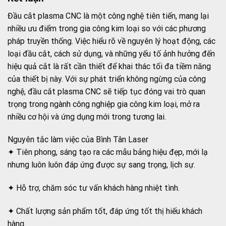
Đầu cắt plasma CNC là một công nghệ tiên tiến, mang lại
nhiều ưu điểm trong gia công kim loại so với các phương
pháp truyền thống. Việc hiểu rõ về nguyên lý hoạt động, các
loại đầu cắt, cách sử dụng, và những yếu tố ảnh hưởng đến
hiệu quả cắt là rất cần thiết để khai thác tối đa tiềm năng
của thiết bị này. Với sự phát triển không ngừng của công
nghệ, đầu cắt plasma CNC sẽ tiếp tục đóng vai trò quan
trọng trong ngành công nghiệp gia công kim loại, mở ra
nhiều cơ hội và ứng dụng mới trong tương lai.
Nguyên tắc làm việc của Bình Tân Laser
✦ Tiên phong, sáng tạo ra các mẫu bảng hiệu đẹp, mới lạ
nhưng luôn luôn đáp ứng được sự sang trọng, lịch sự.
✦ Hỗ trợ, chăm sóc tư vấn khách hàng nhiệt tình.
✦ Chất lượng sản phẩm tốt, đáp ứng tốt thị hiếu khách
hàng.