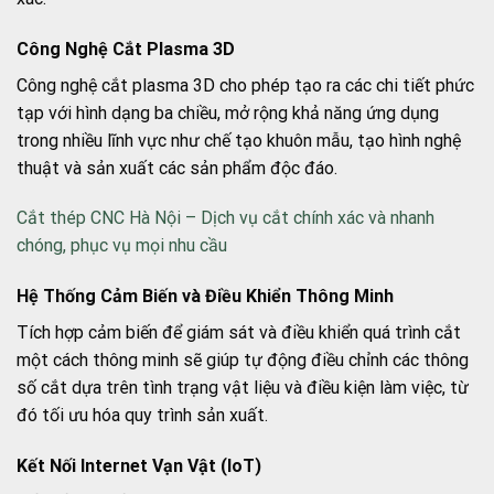
Công Nghệ Cắt Plasma 3D
Công nghệ cắt plasma 3D cho phép tạo ra các chi tiết phức
tạp với hình dạng ba chiều, mở rộng khả năng ứng dụng
trong nhiều lĩnh vực như chế tạo khuôn mẫu, tạo hình nghệ
thuật và sản xuất các sản phẩm độc đáo.
Cắt thép CNC Hà Nội – Dịch vụ cắt chính xác và nhanh
chóng, phục vụ mọi nhu cầu
Hệ Thống Cảm Biến và Điều Khiển Thông Minh
Tích hợp cảm biến để giám sát và điều khiển quá trình cắt
một cách thông minh sẽ giúp tự động điều chỉnh các thông
số cắt dựa trên tình trạng vật liệu và điều kiện làm việc, từ
đó tối ưu hóa quy trình sản xuất.
Kết Nối Internet Vạn Vật (IoT)