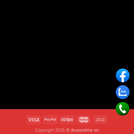
Copyright 2026 ©
ibuyonline.vn