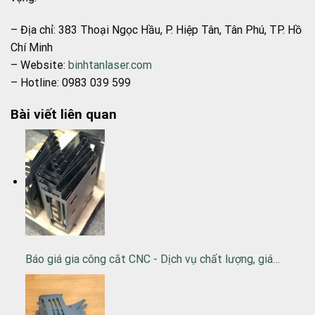
– Địa chỉ: 383 Thoại Ngọc Hầu, P. Hiệp Tân, Tân Phú, TP. Hồ
Chí Minh
– Website:
binhtanlaser.com
– Hotline: 0983 039 599
Bài viết liên quan
Báo giá gia công cắt CNC - Dịch vụ chất lượng, giá…