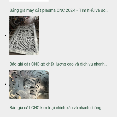
Bảng giá máy cắt plasma CNC 2024 - Tìm hiểu và so…
Báo giá cắt CNC gỗ chất lượng cao và dịch vụ nhanh…
Báo giá cắt CNC kim loại chính xác và nhanh chóng…