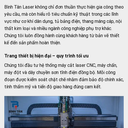
Bình Tân Laser không chỉ đơn thuần thực hiện gia công theo
yêu cầu, mà còn hiểu rõ tiêu chuẩn kỹ thuật trong các lĩnh
vực như cơ khí dân dụng, tủ bảng điện, thang máng cáp, nội
thất kim loại và nhiều ngành công nghiệp phụ trợ khác.
Chúng tôi luôn đồng hành cùng khách hàng từ bản vẽ thiết
kế đến sản phẩm hoàn thiện.
Trang thiết bị hiện đại – quy trình tối ưu
Chúng tôi đầu tư hệ thống máy cắt laser CNC, máy chấn,
máy đột và dây chuyền sơn tĩnh điện đồng bộ. Mỗi công
đoạn được kiểm soát chặt chẽ nhằm đảm bảo độ chính xác,
tính thẩm mỹ và tiến độ giao hàng đúng cam kết.