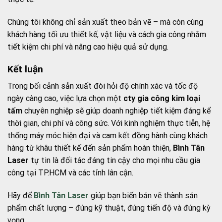
Chúng tôi không chỉ sản xuất theo bản vẽ – mà còn cùng
khách hàng tối ưu thiết kế, vật liệu và cách gia công nhằm
tiết kiệm chi phí và nâng cao hiệu quả sử dụng.
Kết luận
Trong bối cảnh sản xuất đòi hỏi độ chính xác và tốc độ
ngày càng cao, việc lựa chọn một
cty gia công kim loại
tấm
chuyên nghiệp sẽ giúp doanh nghiệp tiết kiệm đáng kể
thời gian, chi phí và công sức. Với kinh nghiệm thực tiễn, hệ
thống máy móc hiện đại và cam kết đồng hành cùng khách
hàng từ khâu thiết kế đến sản phẩm hoàn thiện,
Bình Tân
Laser
tự tin là đối tác đáng tin cậy cho mọi nhu cầu gia
công tại TP.HCM và các tỉnh lân cận.
Hãy để
Bình Tân Laser
giúp bạn biến bản vẽ thành sản
phẩm chất lượng – đúng kỹ thuật, đúng tiến độ và đúng kỳ
vọng.