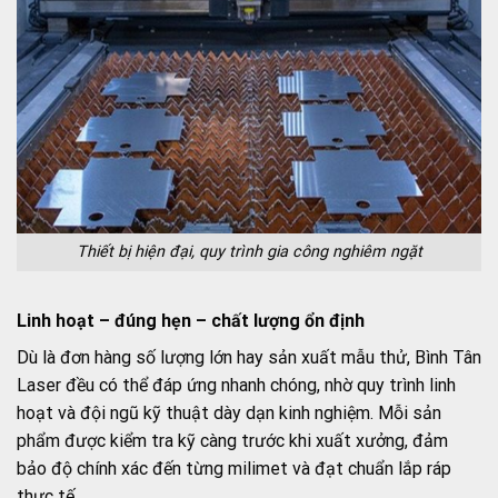
Thiết bị hiện đại, quy trình gia công nghiêm ngặt
Linh hoạt – đúng hẹn – chất lượng ổn định
Dù là đơn hàng số lượng lớn hay sản xuất mẫu thử, Bình Tân
Laser đều có thể đáp ứng nhanh chóng, nhờ quy trình linh
hoạt và đội ngũ kỹ thuật dày dạn kinh nghiệm. Mỗi sản
phẩm được kiểm tra kỹ càng trước khi xuất xưởng, đảm
bảo độ chính xác đến từng milimet và đạt chuẩn lắp ráp
thực tế.