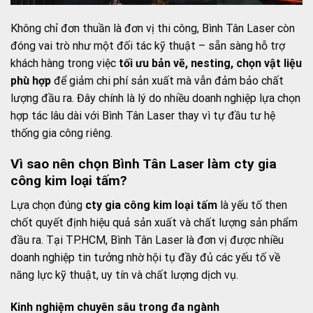
Không chỉ đơn thuần là đơn vị thi công, Bình Tân Laser còn
đóng vai trò như một đối tác kỹ thuật – sẵn sàng hỗ trợ
khách hàng trong việc
tối ưu bản vẽ, nesting, chọn vật liệu
phù hợp
để giảm chi phí sản xuất mà vẫn đảm bảo chất
lượng đầu ra. Đây chính là lý do nhiều doanh nghiệp lựa chọn
hợp tác lâu dài với Bình Tân Laser thay vì tự đầu tư hệ
thống gia công riêng.
Vì sao nên chọn Bình Tân Laser làm cty gia
công kim loại tấm?
Lựa chọn đúng
cty gia công kim loại tấm
là yếu tố then
chốt quyết định hiệu quả sản xuất và chất lượng sản phẩm
đầu ra. Tại TP.HCM, Bình Tân Laser là đơn vị được nhiều
doanh nghiệp tin tưởng nhờ hội tụ đầy đủ các yếu tố về
năng lực kỹ thuật, uy tín và chất lượng dịch vụ.
Kinh nghiệm chuyên sâu trong đa ngành