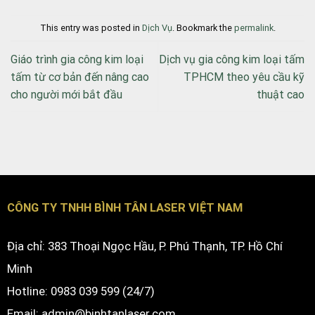
This entry was posted in
Dịch Vụ
. Bookmark the
permalink
.
Giáo trình gia công kim loại
Dịch vụ gia công kim loại tấm
tấm từ cơ bản đến nâng cao
TPHCM theo yêu cầu kỹ
cho người mới bắt đầu
thuật cao
CÔNG TY TNHH BÌNH TÂN LASER VIỆT NAM
Địa chỉ: 383 Thoại Ngọc Hầu, P. Phú Thạnh, TP. Hồ Chí
Minh
Hotline: 0983 039 599 (24/7)
Email: admin@binhtanlaser.com