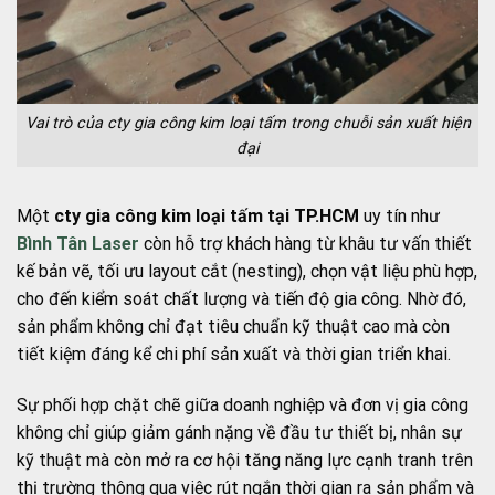
Vai trò của cty gia công kim loại tấm trong chuỗi sản xuất hiện
đại
Một
cty gia công kim loại tấm tại TP.HCM
uy tín như
Bình Tân Laser
còn hỗ trợ khách hàng từ khâu tư vấn thiết
kế bản vẽ, tối ưu layout cắt (nesting), chọn vật liệu phù hợp,
cho đến kiểm soát chất lượng và tiến độ gia công. Nhờ đó,
sản phẩm không chỉ đạt tiêu chuẩn kỹ thuật cao mà còn
tiết kiệm đáng kể chi phí sản xuất và thời gian triển khai.
Sự phối hợp chặt chẽ giữa doanh nghiệp và đơn vị gia công
không chỉ giúp giảm gánh nặng về đầu tư thiết bị, nhân sự
kỹ thuật mà còn mở ra cơ hội tăng năng lực cạnh tranh trên
thị trường thông qua việc rút ngắn thời gian ra sản phẩm và