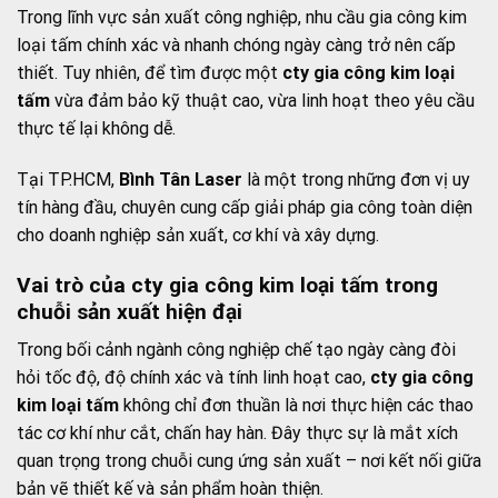
Trong lĩnh vực sản xuất công nghiệp, nhu cầu gia công kim
loại tấm chính xác và nhanh chóng ngày càng trở nên cấp
thiết. Tuy nhiên, để tìm được một
cty gia công kim loại
tấm
vừa đảm bảo kỹ thuật cao, vừa linh hoạt theo yêu cầu
thực tế lại không dễ.
Tại TP.HCM,
Bình Tân Laser
là một trong những đơn vị uy
tín hàng đầu, chuyên cung cấp giải pháp gia công toàn diện
cho doanh nghiệp sản xuất, cơ khí và xây dựng.
Vai trò của cty gia công kim loại tấm trong
chuỗi sản xuất hiện đại
Trong bối cảnh ngành công nghiệp chế tạo ngày càng đòi
hỏi tốc độ, độ chính xác và tính linh hoạt cao,
cty gia công
kim loại tấm
không chỉ đơn thuần là nơi thực hiện các thao
tác cơ khí như cắt, chấn hay hàn. Đây thực sự là mắt xích
quan trọng trong chuỗi cung ứng sản xuất – nơi kết nối giữa
bản vẽ thiết kế và sản phẩm hoàn thiện.