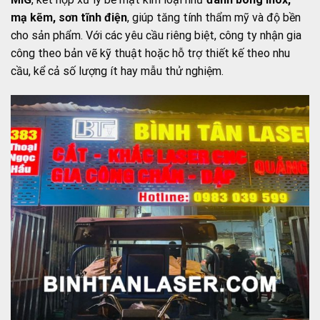
mạ kẽm, sơn tĩnh điện
, giúp tăng tính thẩm mỹ và độ bền
cho sản phẩm. Với các yêu cầu riêng biệt, công ty nhận gia
công theo bản vẽ kỹ thuật hoặc hỗ trợ thiết kế theo nhu
cầu, kể cả số lượng ít hay mẫu thử nghiệm.