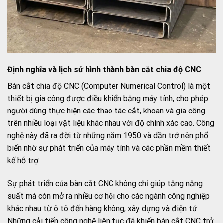
Định nghĩa và lịch sử hình thành bàn cắt chia độ CNC
Bàn cắt chia độ CNC (Computer Numerical Control) là một
thiết bị gia công được điều khiển bằng máy tính, cho phép
người dùng thực hiện các thao tác cắt, khoan và gia công
trên nhiều loại vật liệu khác nhau với độ chính xác cao. Công
nghệ này đã ra đời từ những năm 1950 và dần trở nên phổ
biến nhờ sự phát triển của máy tính và các phần mềm thiết
kế hỗ trợ.
Sự phát triển của bàn cắt CNC không chỉ giúp tăng năng
suất mà còn mở ra nhiều cơ hội cho các ngành công nghiệp
khác nhau từ ô tô đến hàng không, xây dựng và điện tử.
Những cải tiến công nghệ liên tục đã khiến bàn cắt CNC trở