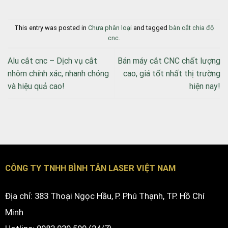
This entry was posted in
Chưa phân loại
and tagged
bàn cắt chia độ
cnc
.
Alu cắt cnc – Dịch vụ cắt
Bán máy cắt CNC chất lượng
nhôm chính xác, nhanh chóng
cao, giá tốt nhất thị trường
và hiệu quả cao!
hiện nay!
CÔNG TY TNHH BÌNH TÂN LASER VIỆT NAM
Địa chỉ: 383 Thoại Ngọc Hầu, P. Phú Thạnh, TP. Hồ Chí
Minh