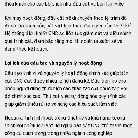
điều khiển cho các bộ phận như đầu cắt và bàn làm việc.
Khi máy hoạt động, đầu cắt sẽ di chuyển theo lộ trình đã
được lập trình sẵn, cắt vật liệu theo đúng yêu cầu thiết kế.
Hệ thống điều khiển CNC sẽ liên tục giám sát và điều chỉnh
quá trình cắt, đảm bảo rằng mọi thứ diễn ra suôn sẻ và
đúng theo kế hoạch.
Lợi ích của cấu tạo và nguyên lý hoạt động
Cấu tạo tinh vi và nguyên lý hoạt động chính xác giúp bàn
cắt CNC đạt được nhiều lợi ích đáng kể. Đầu tiên, nó cho
phép người dùng thực hiện các thao tác cắt phức tạp với
độ chính xác cao. Thứ hai, việc tự động hóa quy trình cắt
giúp giảm thiểu rủi ro và nâng cao hiệu suất làm việc.
Ngoài ra, tính linh hoạt trong thiết kế và khả năng tương
thích với nhiều loại vật liệu giúp bàn cắt CNC trở thành một
công cụ quan trọng trong nhiều ngành công nghiệp.