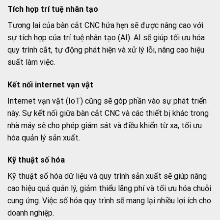
Tích hợp trí tuệ nhân tạo
Tương lai của bàn cắt CNC hứa hẹn sẽ được nâng cao với
sự tích hợp của trí tuệ nhân tạo (AI). AI sẽ giúp tối ưu hóa
quy trình cắt, tự động phát hiện và xử lý lỗi, nâng cao hiệu
suất làm việc.
Kết nối internet vạn vật
Internet vạn vật (IoT) cũng sẽ góp phần vào sự phát triển
này. Sự kết nối giữa bàn cắt CNC và các thiết bị khác trong
nhà máy sẽ cho phép giám sát và điều khiển từ xa, tối ưu
hóa quản lý sản xuất.
Kỹ thuật số hóa
Kỹ thuật số hóa dữ liệu và quy trình sản xuất sẽ giúp nâng
cao hiệu quả quản lý, giảm thiểu lãng phí và tối ưu hóa chuỗi
cung ứng. Việc số hóa quy trình sẽ mang lại nhiều lợi ích cho
doanh nghiệp.