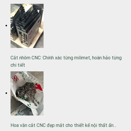
Cắt nhôm CNC: Chính xác từng milimet, hoàn hảo từng
chi tiết
Hoa văn cắt CNC đẹp mắt cho thiết kế nội thất ấn…