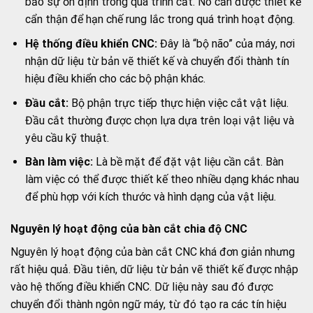
bảo sự ổn định trong quá trình cắt. Nó cần được thiết kế
cẩn thận để hạn chế rung lắc trong quá trình hoạt động.
Hệ thống điều khiển CNC:
Đây là “bộ não” của máy, nơi
nhận dữ liệu từ bản vẽ thiết kế và chuyển đổi thành tín
hiệu điều khiển cho các bộ phận khác.
Đầu cắt:
Bộ phận trực tiếp thực hiện việc cắt vật liệu.
Đầu cắt thường được chọn lựa dựa trên loại vật liệu và
yêu cầu kỹ thuật.
Bàn làm việc:
Là bề mặt để đặt vật liệu cần cắt. Bàn
làm việc có thể được thiết kế theo nhiều dạng khác nhau
để phù hợp với kích thước và hình dạng của vật liệu.
Nguyên lý hoạt động của bàn cắt chia độ CNC
Nguyên lý hoạt động của bàn cắt CNC khá đơn giản nhưng
rất hiệu quả. Đầu tiên, dữ liệu từ bản vẽ thiết kế được nhập
vào hệ thống điều khiển CNC. Dữ liệu này sau đó được
chuyển đổi thành ngôn ngữ máy, từ đó tạo ra các tín hiệu