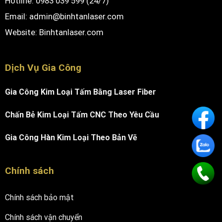
Hotline: 0983 039 599 (24/7)
Email: admin@binhtanlaser.com
Website:
Binhtanlaser.com
Dịch Vụ Gia Công
Gia Công Kim Loại Tấm Bằng Laser Fiber
Chấn Bẻ Kim Loại Tấm CNC Theo Yêu Cầu
Gia Công Hàn Kim Loại Theo Bản Vẽ
Chính sách
Chính sách bảo mật
Chính sách vận chuyển