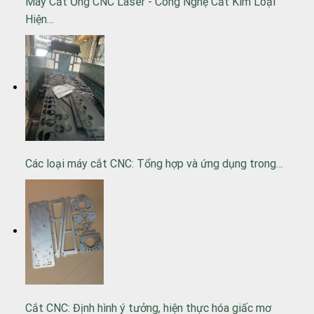
Máy Cắt Ống CNC Laser - Công Nghệ Cắt Kim Loại
Hiện…
Các loại máy cắt CNC: Tổng hợp và ứng dụng trong…
Cắt CNC: Định hình ý tưởng, hiện thực hóa giấc mơ