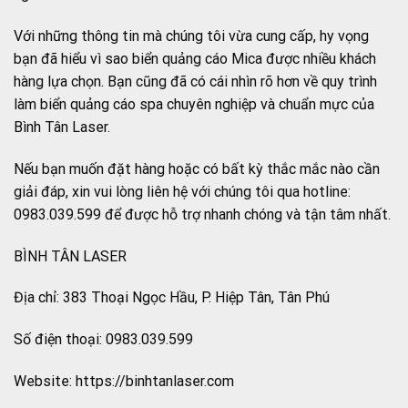
Với những thông tin mà chúng tôi vừa cung cấp, hy vọng
bạn đã hiểu vì sao biển quảng cáo Mica được nhiều khách
hàng lựa chọn. Bạn cũng đã có cái nhìn rõ hơn về quy trình
làm biển quảng cáo spa chuyên nghiệp và chuẩn mực của
Bình Tân Laser.
Nếu bạn muốn đặt hàng hoặc có bất kỳ thắc mắc nào cần
giải đáp, xin vui lòng liên hệ với chúng tôi qua hotline:
0983.039.599 để được hỗ trợ nhanh chóng và tận tâm nhất.
BÌNH TÂN LASER
Địa chỉ: 383 Thoại Ngọc Hầu, P. Hiệp Tân, Tân Phú
Số điện thoại: 0983.039.599
Website: https://binhtanlaser.com