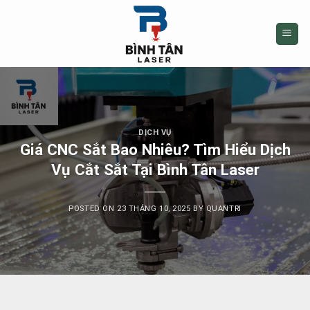
Skip
to
content
DỊCH VỤ
Giá CNC Sắt Bao Nhiêu? Tìm Hiểu Dịch
Vụ Cắt Sắt Tại Bình Tân Laser
POSTED ON
23 THÁNG 10, 2025
BY
QUANTRI