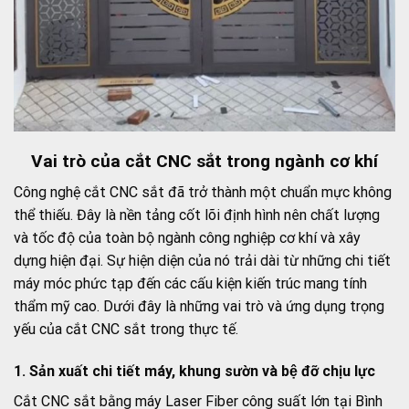
Vai trò của cắt CNC sắt trong ngành cơ khí
Công nghệ cắt CNC sắt đã trở thành một chuẩn mực không
thể thiếu. Đây là nền tảng cốt lõi định hình nên chất lượng
và tốc độ của toàn bộ ngành công nghiệp cơ khí và xây
dựng hiện đại. Sự hiện diện của nó trải dài từ những chi tiết
máy móc phức tạp đến các cấu kiện kiến trúc mang tính
thẩm mỹ cao. Dưới đây là những vai trò và ứng dụng trọng
yếu của cắt CNC sắt trong thực tế.
1. Sản xuất chi tiết máy, khung sườn và bệ đỡ chịu lực
Cắt CNC sắt bằng máy Laser Fiber công suất lớn tại Bình