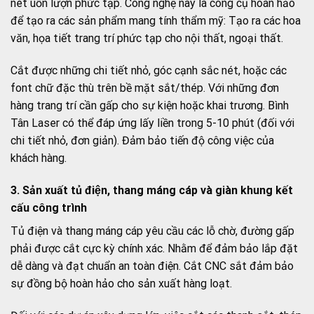
nét uốn lượn phức tạp. Công nghệ này là công cụ hoàn hảo
để tạo ra các sản phẩm mang tính thẩm mỹ: Tạo ra các hoa
văn, họa tiết trang trí phức tạp cho nội thất, ngoại thất.
Cắt được những chi tiết nhỏ, góc cạnh sắc nét, hoặc các
font chữ đặc thù trên bề mặt sắt/thép. Với những đơn
hàng trang trí cần gấp cho sự kiện hoặc khai trương. Bình
Tân Laser có thể đáp ứng lấy liền trong 5-10 phút (đối với
chi tiết nhỏ, đơn giản). Đảm bảo tiến độ công việc của
khách hàng.
3. Sản xuất tủ điện, thang máng cáp và giàn khung kết
cấu công trình
Tủ điện và thang máng cáp yêu cầu các lỗ chờ, đường gấp
phải được cắt cực kỳ chính xác. Nhằm để đảm bảo lắp đặt
dễ dàng và đạt chuẩn an toàn điện. Cắt CNC sắt đảm bảo
sự đồng bộ hoàn hảo cho sản xuất hàng loạt.