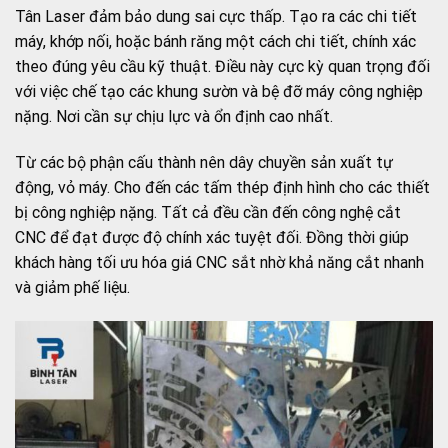
Tân Laser đảm bảo dung sai cực thấp. Tạo ra các chi tiết
máy, khớp nối, hoặc bánh răng một cách chi tiết, chính xác
theo đúng yêu cầu kỹ thuật. Điều này cực kỳ quan trọng đối
với việc chế tạo các khung sườn và bệ đỡ máy công nghiệp
nặng. Nơi cần sự chịu lực và ổn định cao nhất.
Từ các bộ phận cấu thành nên dây chuyền sản xuất tự
động, vỏ máy. Cho đến các tấm thép định hình cho các thiết
bị công nghiệp nặng. Tất cả đều cần đến công nghệ cắt
CNC để đạt được độ chính xác tuyệt đối. Đồng thời giúp
khách hàng tối ưu hóa giá CNC sắt nhờ khả năng cắt nhanh
và giảm phế liệu.