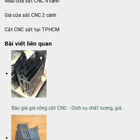
Mẫu cửa sắt CNC 4 cánh
Giá cửa sắt CNC 2 cánh
Cắt CNC sắt tại TPHCM
Bài viết liên quan
Báo giá gia công cắt CNC - Dịch vụ chất lượng, giá…