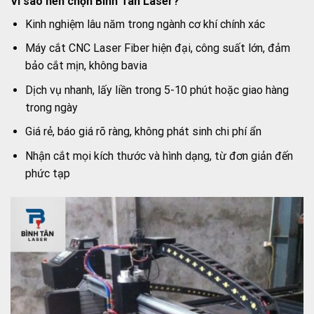
Vì sao nên chọn Bình Tân Laser?
Kinh nghiệm lâu năm trong ngành cơ khí chính xác
Máy cắt CNC Laser Fiber hiện đại, công suất lớn, đảm
bảo cắt mịn, không bavia
Dịch vụ nhanh, lấy liền trong 5-10 phút hoặc giao hàng
trong ngày
Giá rẻ, báo giá rõ ràng, không phát sinh chi phí ẩn
Nhận cắt mọi kích thước và hình dạng, từ đơn giản đến
phức tạp