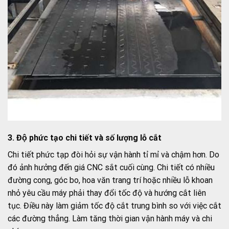
3. Độ phức tạo chi tiết và số lượng lỗ cắt
Chi tiết phức tạp đòi hỏi sự vận hành tỉ mỉ và chậm hơn. Do
đó ảnh hưởng đến giá CNC sắt cuối cùng. Chi tiết có nhiều
đường cong, góc bo, hoa văn trang trí hoặc nhiều lỗ khoan
nhỏ yêu cầu máy phải thay đổi tốc độ và hướng cắt liên
tục. Điều này làm giảm tốc độ cắt trung bình so với việc cắt
các đường thẳng. Làm tăng thời gian vận hành máy và chi