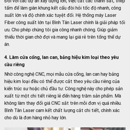
Đối với các dự án xây dựng lớn, việc cắt các thanh sắt, thép
tấm để làm giàn khung kết cấu đòi hỏi tốc độ nhanh, công
suất lớn và độ chính xác tuyệt đối. Hệ thống máy Laser
Fiber công suất lớn tại Bình Tân Laser chính là giải pháp tối
ưu. Cho phép chúng tôi gia công nhanh chóng. Giúp giảm
thiểu thời gian chờ đợi và mang lại giá rẻ trên tổng thể dự
án.
4. Làm cửa cổng, lan can, bảng hiệu kim loại theo yêu
cầu riêng
Nhờ công nghệ CNC, mọi mẫu cửa cổng, lan can hay bảng
hiệu kim loại đều có thể được cắt theo yêu cầu riêng của
kiến trúc sư hoặc chủ đầu tư. Công nghệ này cho phép sản
xuất từ một chi tiết riêng lẻ đến hàng trăm sản phẩm. Mà
không làm thay đổi giá CNC sắt trên mỗi đơn vị quá nhiều.
Bình Tân Laser cam kết chất lượng cắt chi tiết, chính xác
cho dù là đơn hàng nhỏ hay lớn.