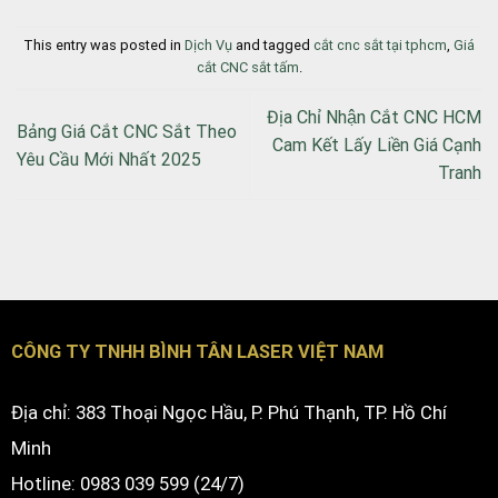
This entry was posted in
Dịch Vụ
and tagged
cắt cnc sắt tại tphcm
,
Giá
cắt CNC sắt tấm
.
Địa Chỉ Nhận Cắt CNC HCM
Bảng Giá Cắt CNC Sắt Theo
Cam Kết Lấy Liền Giá Cạnh
Yêu Cầu Mới Nhất 2025
Tranh
CÔNG TY TNHH BÌNH TÂN LASER VIỆT NAM
Địa chỉ: 383 Thoại Ngọc Hầu, P. Phú Thạnh, TP. Hồ Chí
Minh
Hotline: 0983 039 599 (24/7)