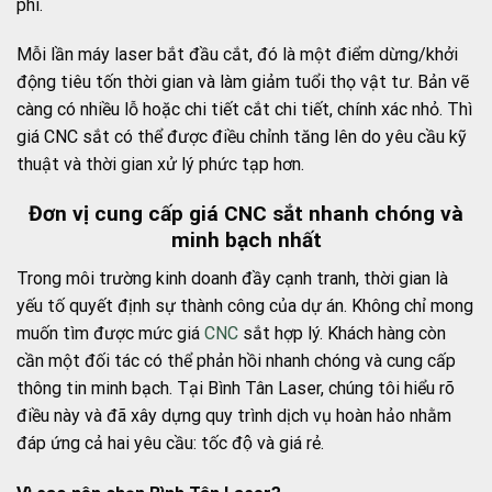
phí.
Mỗi lần máy laser bắt đầu cắt, đó là một điểm dừng/khởi
động tiêu tốn thời gian và làm giảm tuổi thọ vật tư. Bản vẽ
càng có nhiều lỗ hoặc chi tiết cắt chi tiết, chính xác nhỏ. Thì
giá CNC sắt có thể được điều chỉnh tăng lên do yêu cầu kỹ
thuật và thời gian xử lý phức tạp hơn.
Đơn vị cung cấp giá CNC sắt nhanh chóng và
minh bạch nhất
Trong môi trường kinh doanh đầy cạnh tranh, thời gian là
yếu tố quyết định sự thành công của dự án. Không chỉ mong
muốn tìm được mức giá
CNC
sắt hợp lý. Khách hàng còn
cần một đối tác có thể phản hồi nhanh chóng và cung cấp
thông tin minh bạch. Tại Bình Tân Laser, chúng tôi hiểu rõ
điều này và đã xây dựng quy trình dịch vụ hoàn hảo nhằm
đáp ứng cả hai yêu cầu: tốc độ và giá rẻ.