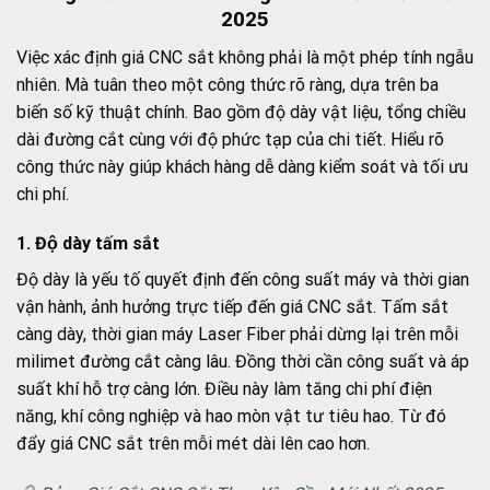
2025
Việc xác định giá CNC sắt không phải là một phép tính ngẫu
nhiên. Mà tuân theo một công thức rõ ràng, dựa trên ba
biến số kỹ thuật chính. Bao gồm độ dày vật liệu, tổng chiều
dài đường cắt cùng với độ phức tạp của chi tiết. Hiểu rõ
công thức này giúp khách hàng dễ dàng kiểm soát và tối ưu
chi phí.
1. Độ dày tấm sắt
Độ dày là yếu tố quyết định đến công suất máy và thời gian
vận hành, ảnh hưởng trực tiếp đến giá CNC sắt. Tấm sắt
càng dày, thời gian máy Laser Fiber phải dừng lại trên mỗi
milimet đường cắt càng lâu. Đồng thời cần công suất và áp
suất khí hỗ trợ càng lớn. Điều này làm tăng chi phí điện
năng, khí công nghiệp và hao mòn vật tư tiêu hao. Từ đó
đẩy giá CNC sắt trên mỗi mét dài lên cao hơn.