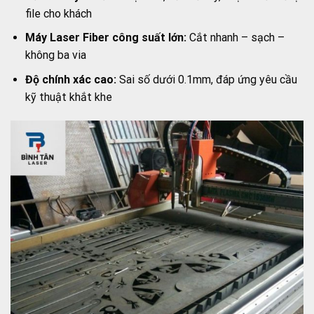
file cho khách
Máy Laser Fiber công suất lớn:
Cắt nhanh – sạch –
không ba via
Độ chính xác cao:
Sai số dưới 0.1mm, đáp ứng yêu cầu
kỹ thuật khắt khe