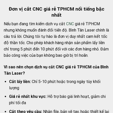
Đơn vị cắt CNC giá rẻ TPHCM nổi tiếng bậc
nhất
Nếu bạn đang tìm kiếm dịch vụ cắt
CNC
giá rẻ TPHCM
nhưng không muốn đánh đổi tiến độ. Bình Tân Laser chính là
câu trả lời. Chúng tôi tự hào là đơn vị duy nhất cam kết tốc
độ thần tốc. Cho phép khách hàng nhận sản phẩm lấy liền
chỉ trong 5 phút đến 10 phút đối với các đơn hàng nhỏ. Đảm
bảo công việc của bạn không bao giờ bị trì hoãn.
Vì sao nên chọn dịch vụ cắt CNC giá rẻ TPHCM của Bình
Tân Laser?
Cắt lấy liền:
Chỉ 5-10 phút hoặc trong ngày tùy khối
lượng
Giá rẻ nhất khu vực:
Hỗ trợ báo giá linh hoạt, giảm chi
phí tối đa
Cắt theo yêu cầu:
Nhận file, bản vẽ tay, hoặc thiết kế lại