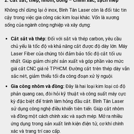
2. Cắt sắt, thép, nhôm, đồng – Chính xác, sạch mép
Không chỉ dừng lại ở inox, Bình Tân Laser còn là đối tác tin
cậy trong việc gia công các kim loại khác. Vốn là xương
sống của ngành công nghiệp và xây dựng:
Cắt sắt và thép:
Đối với sắt và thép carbon, yêu cầu
chủ yếu là tốc độ và khả năng cắt được độ dày lớn. Máy
Laser Fiber của chúng tôi đảm bảo tốc độ cắt tối ưu
nhất. Giúp giảm chi phí sản xuất và góp phần vào mức
giá cắt CNC giá rẻ TPHCM. Đường cắt trên thép dày vẫn
sắc nét, giảm thiểu tối đa công đoạn xử lý nguội.
Gia công nhôm và đồng:
Đây là hai loại kim loại có độ
phản quang cao, đòi hỏi kỹ thuật và công suất máy cực
kỳ đặc biệt để tránh làm hỏng đầu cắt. Bình Tân Laser
sử dụng công nghệ điều khiển tiên tiến. Giúp cắt nhôm
và đồng một cách chính xác và sạch mép. Mở ra nhiều
ứng dụng trong sản xuất linh kiện điện tử, cơ khí chính
xác và trang trí cao cấp.