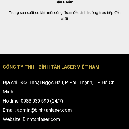
Sản Phẩm
Trong sản xuất cơ khí, mỗi công đoạn đều ảnh hưởng trực tiếp đến
chất
CÔNG TY TNHH BÌNH TÂN LASER VIỆT NAM
Địa chỉ: 383 Thoại Ngọc Hầu, P. Phú Thạnh, TP. Hồ Chí
Minh
Hotline: 0983 039 599 (24/7)
Email: admin@binhtanlaser.com
Website:
Binhtanlaser.com