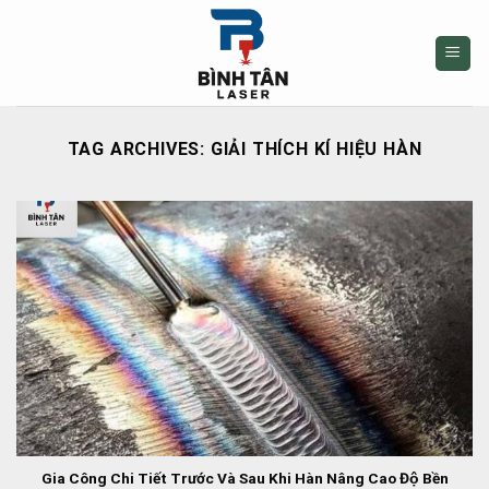
Skip
to
content
TAG ARCHIVES:
GIẢI THÍCH KÍ HIỆU HÀN
Gia Công Chi Tiết Trước Và Sau Khi Hàn Nâng Cao Độ Bền