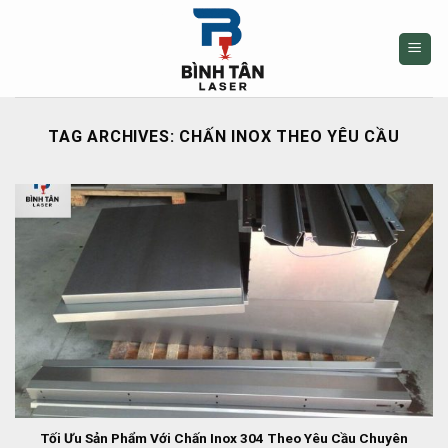
Skip
to
content
TAG ARCHIVES:
CHẤN INOX THEO YÊU CẦU
Tối Ưu Sản Phẩm Với Chấn Inox 304 Theo Yêu Cầu Chuyên