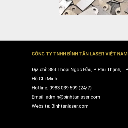
CÔNG TY TNHH BÌNH TÂN LASER VIỆT NAM
Địa chỉ: 383 Thoại Ngọc Hầu, P. Phú Thạnh, TP
Hồ Chí Minh
Hotline: 0983 039 599 (24/7)
Email: admin@binhtanlaser.com
Website:
Binhtanlaser.com