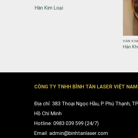
Hàn Kim Loại
HÀN KIM
Hàn Kh
CÔNG TY TNHH BÌNH TÂN LASER VIỆT NAM
Địa chỉ: 383 Thoại Ngọc Hầu, P. Phú Thạnh, TP
Hồ Chí Minh
Hotline: 0983 039 599 (24/7)
Email: admin@binhtanlaser.com