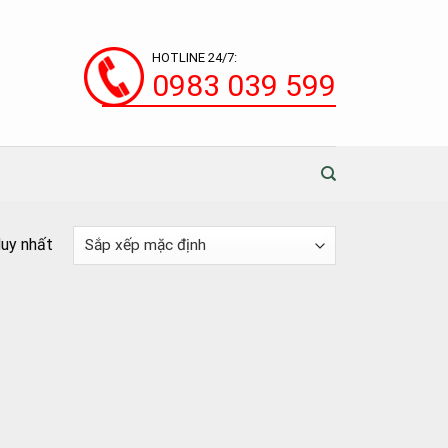
HOTLINE 24/7:
0983 039 599
duy nhất