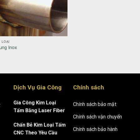
 LOẠI
ung Inox
Dịch Vụ Gia Công
Chính sách
Gia Công Kim Loại
Chính sách bảo mật
.
Tấm Bằng Laser Fiber
Chính sách vận chuyển
Chấn Bẻ Kim Loại Tấm
Chính sách bảo hành
CNC Theo Yêu Cầu