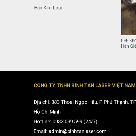
Hàn Kim Loại
HÀN KIM
Hàn Gia
CÔNG TY TNHH BÌNH TÂN LASER VIỆT NAM
Địa chỉ: 383 Thoại Ngọc Hầu, P. Phú Thạnh, TP
Hồ Chí Minh
Hotline: 0983 039 599 (24/7)
Email: admin@binhtanlaser.com