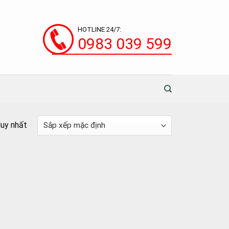
HOTLINE 24/7:
0983 039 599
duy nhất