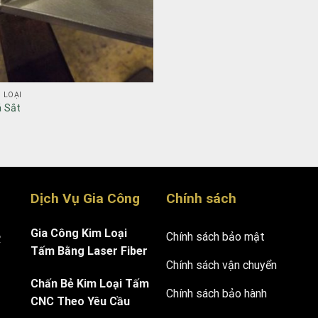
 LOẠI
́ Sắt
Dịch Vụ Gia Công
Chính sách
Gia Công Kim Loại
Chính sách bảo mật
.
Tấm Bằng Laser Fiber
Chính sách vận chuyển
Chấn Bẻ Kim Loại Tấm
Chính sách bảo hành
CNC Theo Yêu Cầu