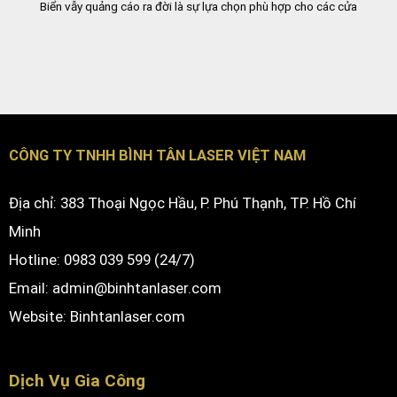
Biển vẫy quảng cáo ra đời là sự lựa chọn phù hợp cho các cửa
CÔNG TY TNHH BÌNH TÂN LASER VIỆT NAM
Địa chỉ: 383 Thoại Ngọc Hầu, P. Phú Thạnh, TP. Hồ Chí
Minh
Hotline: 0983 039 599 (24/7)
Email: admin@binhtanlaser.com
Website:
Binhtanlaser.com
Dịch Vụ Gia Công